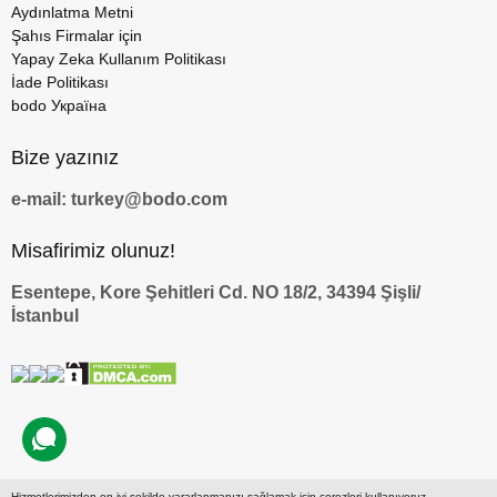
Aydınlatma Metni
Şahıs Firmalar için
Yapay Zeka Kullanım Politikası
İade Politikası
bodo Україна
Bize yazınız
e-mail: turkey@bodo.com
Misafirimiz olunuz!
Esentepe, Kore Şehitleri Cd. NO 18/2, 34394 Şişli/
İstanbul
Hizmetlerimizden en iyi şekilde yararlanmanızı sağlamak için çerezleri kullanıyoruz.