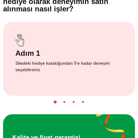
hediye olarak
deneyimin satın
alınması nasıl işler?
Adım 1
Sitedeki hediye kataloğundan 5'e kadar deneyim
seçebilirsiniz
Kalite ve fiyat garantisi