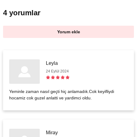
4 yorumlar
Yorum ekle
Leyla
24 Eylül 2024
Yeminle zaman nasıl geçti hiç anlamadık.Cok keyifliydi
hocamiz cok guzel anlatti ve yardimci oldu.
Miray