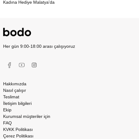
Kadına Hediye Malatya'da
Kadınlar Günü Hediyeleri Malatya'da
Her gün 9:00-18:00 arası çalışıyoruz
Hakkımızda
Nasıl çalışır
Teslimat
İletişim bilgileri
Ekip
Kurumsal müşteriler için
FAQ
KVKK Politikası
Çerez Politikası