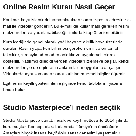
Online Resim Kursu Nasıl Geçer
Katılımcı kayıt işlemlerini tamamladıktan sonra e-posta adresine e-
mail ile videolar gönderilir. Bu e-mail de kullanması gereken resim
malzemeleri ve yararlanabileceği filmlerle kitap önerileri bildirilir.
Kurs içeriğinde genel olarak yağlıboya ve akrilik boya üzerinde
durulur. Resim yaparken bilinmesi gereken en ince en temel
teknikler, sırasıyla adım adım anlatılır ve uygulamalı olarak
gösterilir. Katılımcı dilediği yerden videoları izlemeye başlar, kendi
malzemeleriyle de eğitmenin anlatımlarını uygulamaya çalışır.
Videolarda aynı zamanda sanat tarihinden temel bilgiler öğrenir.
Eğitmenin keyifli gösterimleri eşliğinde kendi tablolarını yapma
fırsatı bulur.
Studio Masterpiece’i neden seçtik
Studio Masterpiece sanat, müzik ve keyif mottosu ile 2014 yılında
kurulmuştur. Konsept olarak alanında Türkiye’nin öncüsüdür.
Amaçları birçok insana keyif dolu sanat deneyimi yaşatmaktır.