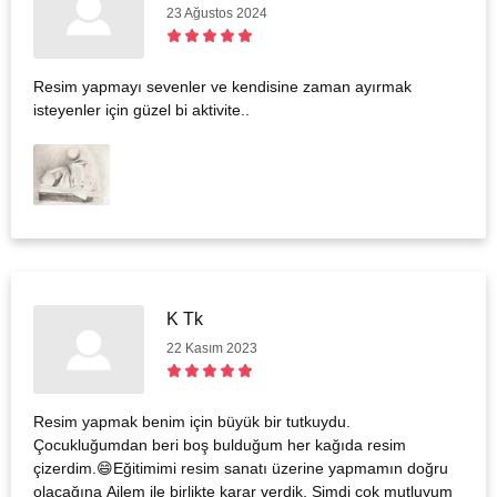
23 Ağustos 2024
Resim yapmayı sevenler ve kendisine zaman ayırmak
isteyenler için güzel bi aktivite..
K Tk
22 Kasım 2023
Resim yapmak benim için büyük bir tutkuydu.
Çocukluğumdan beri boş bulduğum her kağıda resim
çizerdim.😄Eğitimimi resim sanatı üzerine yapmamın doğru
olacağına Ailem ile birlikte karar verdik. Şimdi çok mutluyum