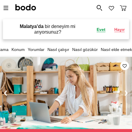
Malatya'da
bir deneyim mi
Evet
Hayır
arıyorsunuz?
lama
Konum
Yorumlar
Nasıl çalışır
Nasıl gözükür
Nasıl elde etmek