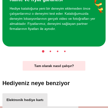
Hediye kataloğuna yeni bir deneyim eklemeden önce
çalışanlarımız o deneyimi test eder. Kataloğumuzda
deneyim lokasyonlarının gerçek video ve fotoğrafları yer
almaktadır. Fiyatlarımız, deneyimi sağlayan partner
firmalarının fiyatları ile aynıdır.
Tam olarak nasıl çalışır?
Hediyeniz
neye benziyor
Elektronik hediye kartı