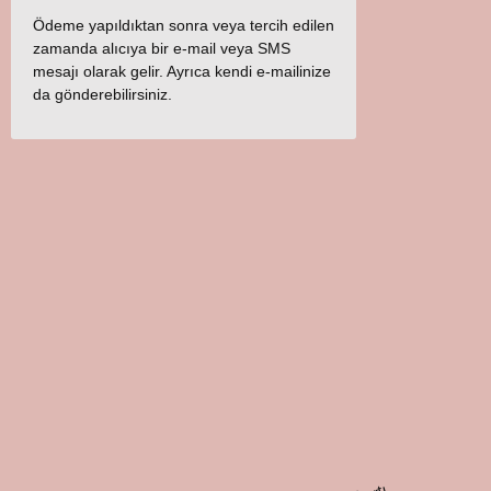
Ödeme yapıldıktan sonra veya tercih edilen
zamanda alıcıya bir e-mail veya SMS
mesajı olarak gelir. Ayrıca kendi e-mailinize
da gönderebilirsiniz.