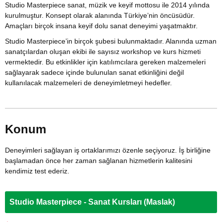
Studio Masterpiece sanat, müzik ve keyif mottosu ile 2014 yılında
kurulmuştur. Konsept olarak alanında Türkiye’nin öncüsüdür.
Amaçları birçok insana keyif dolu sanat deneyimi yaşatmaktır.
Studio Masterpiece’in birçok şubesi bulunmaktadır. Alanında uzman
sanatçılardan oluşan ekibi ile sayısız workshop ve kurs hizmeti
vermektedir. Bu etkinlikler için katılımcılara gereken malzemeleri
sağlayarak sadece içinde bulunulan sanat etkinliğini değil
kullanılacak malzemeleri de deneyimletmeyi hedefler.
Konum
Deneyimleri sağlayan iş ortaklarımızı özenle seçiyoruz. İş birliğine
başlamadan önce her zaman sağlanan hizmetlerin kalitesini
kendimiz test ederiz.
Studio Masterpiece - Sanat Kursları (Maslak)