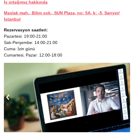
İş ortağımız hakkında
Maslak mah., Bilim sok., SUN Plaza, no: 5A, k: -5, Sarıyer/
Іstanbul
Rezervasyon saatleri:
Pazartesi: 19:00-21:00
Salı-Perşembe: 14:00-21:00
Cuma: İzin günü
Cumartesi, Pazar: 12:00-18:00