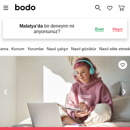
Malatya'da
bir deneyim mi
Evet
Hayır
arıyorsunuz?
lama
Konum
Yorumlar
Nasıl çalışır
Nasıl gözükür
Nasıl elde etmek