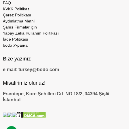
FAQ
KVKK Politikası
Çerez Politikası
Aydınlatma Metni
Şahıs Firmalar için
Yapay Zeka Kullanım Politikası
İade Politikası
bodo Україна
Bize yazınız
e-mail: turkey@bodo.com
Misafirimiz olunuz!
Esentepe, Kore Şehitleri Cd. NO 18/2, 34394 Şişli/
İstanbul