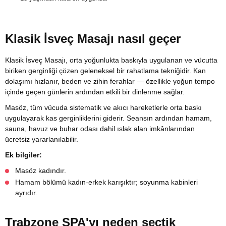
Klasik İsveç Masajı nasıl geçer
Klasik İsveç Masajı, orta yoğunlukta baskıyla uygulanan ve vücutta
biriken gerginliği çözen geleneksel bir rahatlama tekniğidir. Kan
dolaşımı hızlanır, beden ve zihin ferahlar — özellikle yoğun tempo
içinde geçen günlerin ardından etkili bir dinlenme sağlar.
Masöz, tüm vücuda sistematik ve akıcı hareketlerle orta baskı
uygulayarak kas gerginliklerini giderir. Seansın ardından hamam,
sauna, havuz ve buhar odası dahil ıslak alan imkânlarından
ücretsiz yararlanılabilir.
Ek bilgiler:
Masöz kadındır.
Hamam bölümü kadın-erkek karışıktır; soyunma kabinleri
ayrıdır.
Trabzone SPA'yı neden seçtik