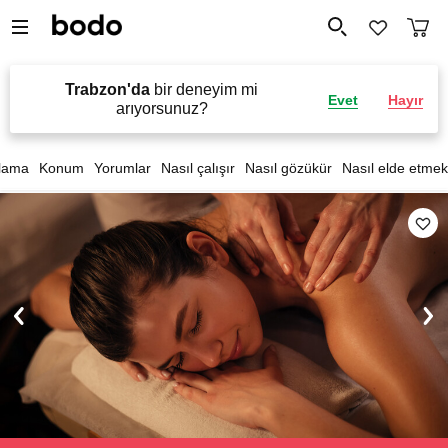
Trabzon'da
bir deneyim mi
Evet
Hayır
arıyorsunuz?
lama
Konum
Yorumlar
Nasıl çalışır
Nasıl gözükür
Nasıl elde etmek