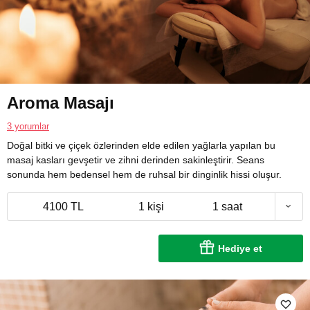
Aroma Masajı
3 yorumlar
Doğal bitki ve çiçek özlerinden elde edilen yağlarla yapılan bu
masaj kasları gevşetir ve zihni derinden sakinleştirir. Seans
sonunda hem bedensel hem de ruhsal bir dinginlik hissi oluşur.
4100 TL
1 kişi
1 saat
Hediye et