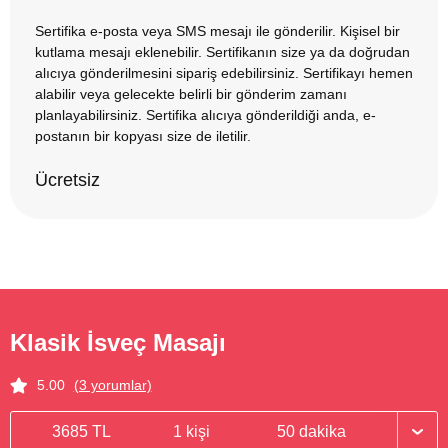
Sertifika e-posta veya SMS mesajı ile gönderilir. Kişisel bir
kutlama mesajı eklenebilir. Sertifikanın size ya da doğrudan
alıcıya gönderilmesini sipariş edebilirsiniz. Sertifikayı hemen
alabilir veya gelecekte belirli bir gönderim zamanı
planlayabilirsiniz. Sertifika alıcıya gönderildiği anda, e-
postanın bir kopyası size de iletilir.
Ücretsiz
Klasik İsveç Masajı
5.00
(3 yorumlar)
3685 TL
1 kişi
50 dakika