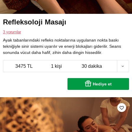
Refleksoloji Masajı
3 yorumlar
Ayak tabanlarındaki refleks noktalarına uygulanan nokta baskı
tekniğiyle sinir sistemi uyarılır ve enerji blokajları giderilir. Seans
sonunda vücut daha hafif, zihin daha dingin hissedilir.
3475 TL
1 kişi
30 dakika
Hediye et