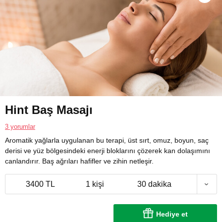
Hint Baş Masajı
3 yorumlar
Aromatik yağlarla uygulanan bu terapi, üst sırt, omuz, boyun, saç
derisi ve yüz bölgesindeki enerji bloklarını çözerek kan dolaşımını
canlandırır. Baş ağrıları hafifler ve zihin netleşir.
3400 TL
1 kişi
30 dakika
Hediye et