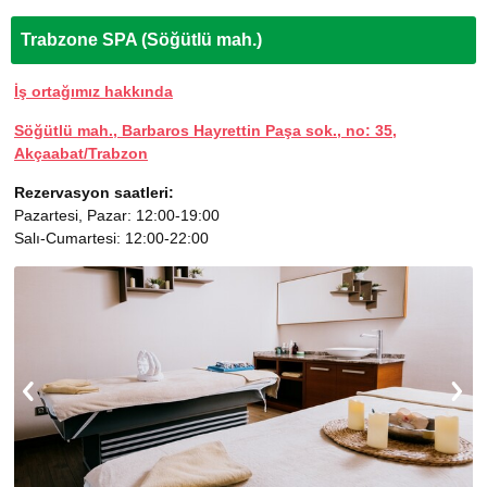
Trabzone SPA (Söğütlü mah.)
İş ortağımız hakkında
Söğütlü mah., Barbaros Hayrettin Paşa sok., no: 35,
Akçaabat/Trabzon
Rezervasyon saatleri:
Pazartesi, Pazar: 12:00-19:00
Salı-Cumartesi: 12:00-22:00