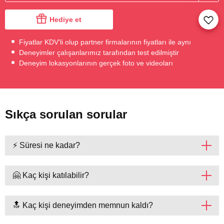
Hediye et
Fiyatlar KDV'li olup partner firmalarının fiyatları ile aynı
Deneyimler çalışanlarımız tarafından test edilmiştir
Deneyim lokasyonlarının gerçek foto ve videoları
Sıkça sorulan sorular
⚡ Süresi ne kadar?
🤗 Kaç kişi katılabilir?
🔝 Kaç kişi deneyimden memnun kaldı?