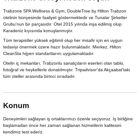
Trabzone SPA Wellness & Gym, DoubleTree by Hilton Trabzon
otelinin bünyesinde faaliyet göstermektedir ve Tunalar Şirketler
Grubu'nun bir parçasıdır. Otel 2015 yılında inşa edilmiş olup
Karadeniz kıyısında konuşlanmıştır.
Tüm terapistler yüksek eğitimli olup her misafir için en uygun
tedaviyi önermek üzere hazır bulunmaktadır. Merkez, Hilton
CleanSta hijyen standartlarını uygulamaktadır.
Otelin iç mekanları, Trabzonlu sanatçıların eserleri olan tablo,
fotoğraf ve heykellerle donatılmıştır. Tripadvisor'da Akçaabat'taki
tüm oteller arasında birinci sıradadır.
Konum
Deneyimleri sağlayan iş ortaklarımızı özenle seçiyoruz. İş birliğine
başlamadan önce her zaman sağlanan hizmetlerin kalitesini
kendimiz test ederiz.