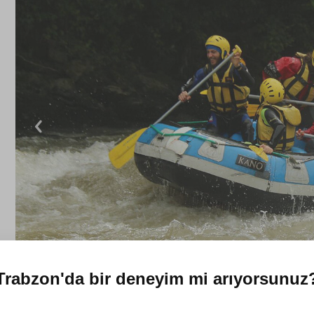
Trabzon'da
bir deneyim mi arıyorsunuz