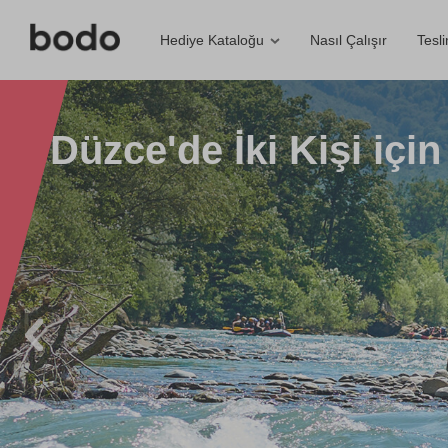
Nasıl Çalışır
Tesl
Hediye Kataloğu
Düzce'de İki Kişi içi