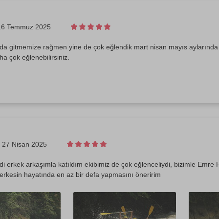
16 Temmuz 2025
a gitmemize rağmen yine de çok eğlendik mart nisan mayıs aylarında
ha çok eğlenebilirsiniz.
27 Nisan 2025
i erkek arkaşımla katıldım ekibimiz de çok eğlenceliydi, bizimle Emre Hoc
erkesin hayatında en az bir defa yapmasını öneririm