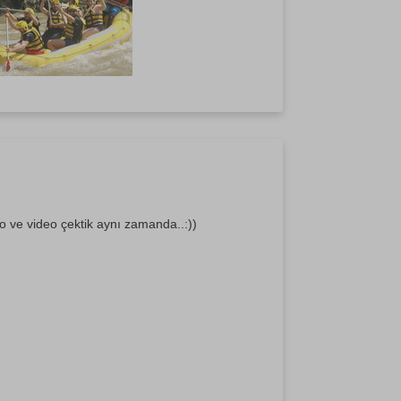
o ve video çektik aynı zamanda..:))