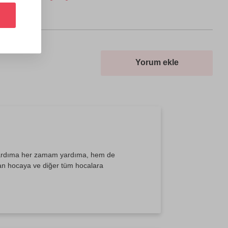
Yorum ekle
em yardıma her zamam yardıma, hem de
ğan hocaya ve diğer tüm hocalara