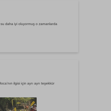
 su daha iyi oluyormuş o zamanlarda
a’nın ilgisi için ayrı ayrı teşekkür