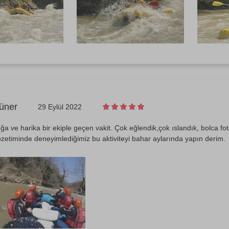
üner
29 Eylül 2022
 ve harika bir ekiple geçen vakit. Çok eğlendik,çok ıslandık, bolca fot
etiminde deneyimlediğimiz bu aktiviteyi bahar aylarında yapın derim.