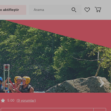
ı aktifleştir
5.00
(9 yorumlar)