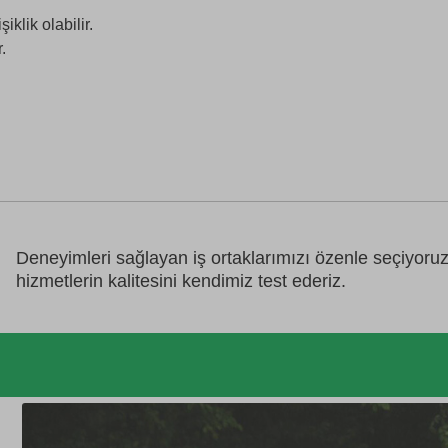
klik olabilir.
.
Deneyimleri sağlayan iş ortaklarımızı özenle seçiyoru
hizmetlerin kalitesini kendimiz test ederiz.