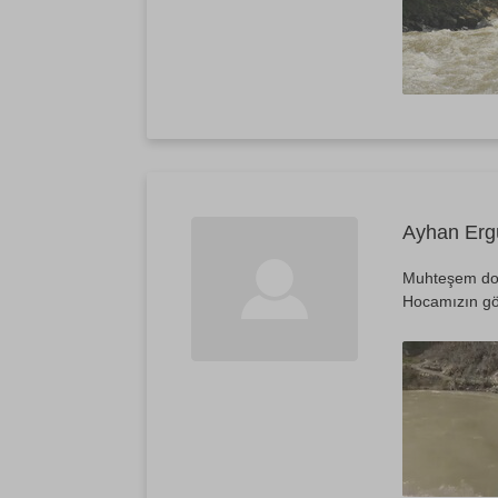
Ayhan Erg
Muhteşem doğa
Hocamızın göz