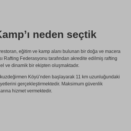
Kamp’ı neden seçtik
restoran, eğitim ve kamp alanı bulunan bir doğa ve macera
ası Rafting Federasyonu tarafından akredite edilmiş rafting
nel ve dinamik bir ekipten oluşmaktadır.
kuzdeğirmen Köyü’nden başlayarak 11 km uzunluğundaki
iyetlerini gerçekleştirmektedir. Maksimum güvenlik
ılarına hizmet vermektedir.