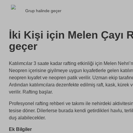
Grup halinde geçer
İki Kişi için Melen Çayı 
geçer
Katılımcılar 3 saate kadar rafting etkinliği için Melen Nehri’
Neopren içerisine giyilmeye uygun kıyafetlerle gelen katılı
neopren kıyafet ve neopren patik verilir. Uzman ekip tarafınd
Ardından katılımcılara dezenfekte edilmiş raft, kask, kürek
verilir. Rafting başlar.
Profesyonel rafting rehberi ve takımı ile nehirdeki aktivites
tesise döner. Dilerlerse burada kendi getirdikleri havlu, terl
duş alabilecekler.
Ek Bilgiler