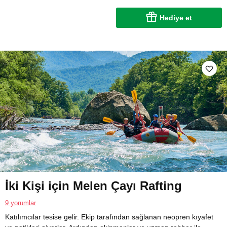
Hediye et
İki Kişi için Melen Çayı Rafting
9 yorumlar
Katılımcılar tesise gelir. Ekip tarafından sağlanan neopren kıyafet