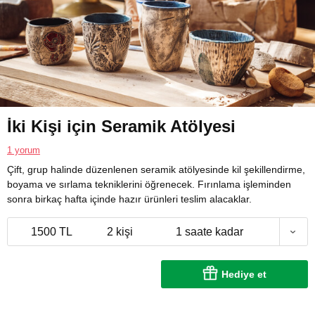
İki Kişi için Seramik Atölyesi
1 yorum
Çift, grup halinde düzenlenen seramik atölyesinde kil şekillendirme,
boyama ve sırlama tekniklerini öğrenecek. Fırınlama işleminden
sonra birkaç hafta içinde hazır ürünleri teslim alacaklar.
1500 TL
2 kişi
1 saate kadar
Hediye et