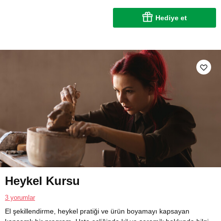
Hediye et
Heykel Kursu
3 yorumlar
El şekillendirme, heykel pratiği ve ürün boyamayı kapsayan