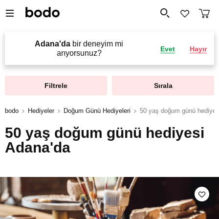
Adana'da
bir deneyim mi
Evet
Hayır
arıyorsunuz?
Filtrele
Sırala
bodo
Hediyeler
Doğum Günü Hediyeleri
50 yaş doğum günü hediyes
50 yaş doğum günü hediyesi
Adana'da