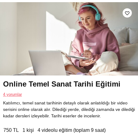
Online Temel Sanat Tarihi Eğitimi
4 yorumlar
Katılımcı, temel sanat tarihinin detaylı olarak anlatıldığı bir video
serisini online olarak alır. Dilediği yerde, dilediği zamanda ve dilediği
kadar dersleri izleyebilir. Tarihi eserler de incelenir.
750 TL
1 kişi
4 videolu eğitim (toplam 9 saat)