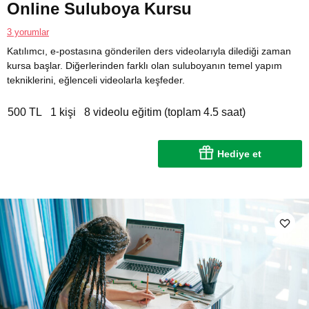
Online Suluboya Kursu
3 yorumlar
Katılımcı, e-postasına gönderilen ders videolarıyla dilediği zaman
kursa başlar. Diğerlerinden farklı olan suluboyanın temel yapım
tekniklerini, eğlenceli videolarla keşfeder.
500 TL
1 kişi
8 videolu eğitim (toplam 4.5 saat)
Hediye et