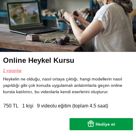
Online Heykel Kursu
2 yorumlar
Heykelin ne olduğu, nasıl ortaya çıktığı, hangi modellerin nasıl
yapıldığı gibi çok konuda uygulamalı anlatımlarla geçen online
kursta katılımcı, bu videolarla kendi eserlerini oluşturur.
750 TL
1 kişi
9 videolu eğitim (toplam 4.5 saat)
Hediye et