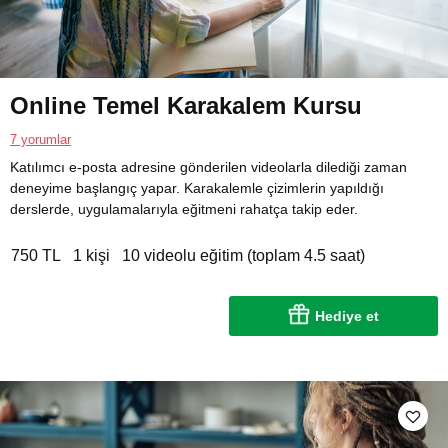
Online Temel Karakalem Kursu
7 yorumlar
Katılımcı e-posta adresine gönderilen videolarla dilediği zaman
deneyime başlangıç yapar. Karakalemle çizimlerin yapıldığı
derslerde, uygulamalarıyla eğitmeni rahatça takip eder.
750 TL
1 kişi
10 videolu eğitim (toplam 4.5 saat)
Hediye et