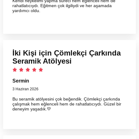
Kendi heykelimi yapma süreci hem eğlenceli hem de
rahatlatıcıydı. Eğitmen çok ilgiliydi ve her aşamada
yardımcı oldu.
İki Kişi için Çömlekçi Çarkında
Seramik Atölyesi
Sermin
3 Haziran 2026
Bu seramik atölyesini çok beğendik. Çömlekçi çarkında
çalışmak hem eğlenceli hem de rahatlatıcıydı. Güzel bir
deneyim yaşadık.💛