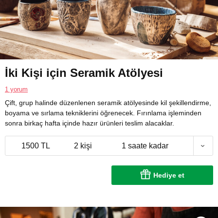
İki Kişi için Seramik Atölyesi
1 yorum
Çift, grup halinde düzenlenen seramik atölyesinde kil şekillendirme,
boyama ve sırlama tekniklerini öğrenecek. Fırınlama işleminden
sonra birkaç hafta içinde hazır ürünleri teslim alacaklar.
1500 TL
2 kişi
1 saate kadar
Hediye et