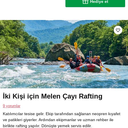
Hediye et
İki Kişi için Melen Çayı Rafting
9 yorumlar
Katılımcılar tesise gelir. Ekip tarafından sağlanan neopren kıyafet
ve patikleri giyerler. Ardından ekipmanlar ve uzman rehber ile
birlikte rafting yapılır. Dönüşte yemek servis edilir.