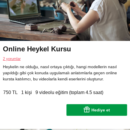
Online Heykel Kursu
2 yorumlar
Heykelin ne olduğu, nasıl ortaya çıktığı, hangi modellerin nasıl
yapıldığı gibi çok konuda uygulamalı anlatımlarla geçen online
kursta katılımcı, bu videolarla kendi eserlerini oluşturur.
750 TL
1 kişi
9 videolu eğitim (toplam 4.5 saat)
Hediye et