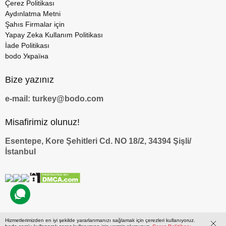
Çerez Politikası
Aydınlatma Metni
Şahıs Firmalar için
Yapay Zeka Kullanım Politikası
İade Politikası
bodo Україна
Bize yazınız
e-mail: turkey@bodo.com
Misafirimiz olunuz!
Esentepe, Kore Şehitleri Cd. NO 18/2, 34394 Şişli/
İstanbul
Hizmetlerimizden en iyi şekilde yararlanmanızı sağlamak için çerezleri kullanıyoruz.