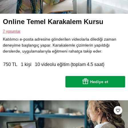
Online Temel Karakalem Kursu
7 yorumlar
Katılımcı e-posta adresine gönderilen videolarla dilediği zaman
deneyime başlangıç yapar. Karakalemle çizimlerin yapıldığı
derslerde, uygulamalarıyla eğitmeni rahatça takip eder.
750 TL
1 kişi
10 videolu eğitim (toplam 4.5 saat)
Hediye et