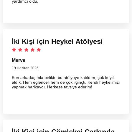
yardımcı oldu.
İki Kişi için Heykel Atölyesi
Merve
19 Haziran 2026
Ben arkadaşımla birlikte bu atölyeye katıldım, çok keyif
aldık. Hem eğlenceli hem de çok ilginçti. Kendi heykelimizi
yapmak harikaydı. Herkese tavsiye ederim!
İki Kişi için Çömlekçi Çarkında