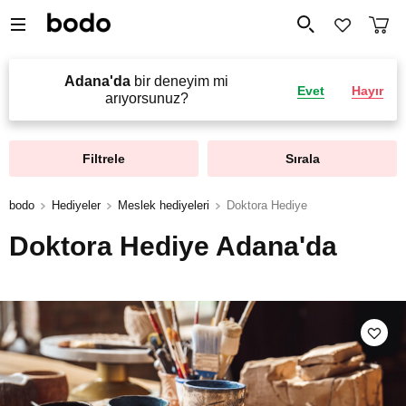
Adana'da
bir deneyim mi
Evet
Hayır
arıyorsunuz?
Filtrele
Sırala
bodo
Hediyeler
Meslek hediyeleri
Doktora Hediye
Doktora Hediye Adana'da