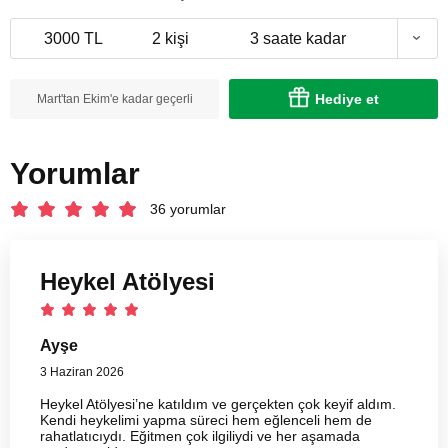
3000 TL
2 kişi
3 saate kadar
Hediye et
Mart'tan Ekim'e kadar geçerli
Yorumlar
36 yorumlar
Heykel Atölyesi
Ayşe
3 Haziran 2026
Heykel Atölyesi’ne katıldım ve gerçekten çok keyif aldım.
Kendi heykelimi yapma süreci hem eğlenceli hem de
rahatlatıcıydı. Eğitmen çok ilgiliydi ve her aşamada