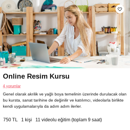
Online Resim Kursu
4 yorumlar
Genel olarak akrilik ve yağlı boya temelinin üzerinde durulacak olan
bu kursta, sanat tarihine de değinilir ve katılımcı, videolarla birlikte
kendi uygulamalarıyla da adım adım ilerler.
750 TL
1 kişi
11 videolu eğitim (toplam 9 saat)