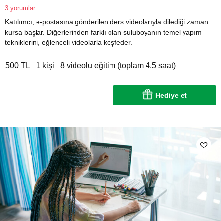
3 yorumlar
Katılımcı, e-postasına gönderilen ders videolarıyla dilediği zaman
kursa başlar. Diğerlerinden farklı olan suluboyanın temel yapım
tekniklerini, eğlenceli videolarla keşfeder.
500 TL
1 kişi
8 videolu eğitim (toplam 4.5 saat)
Hediye et