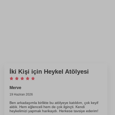
İki Kişi için Heykel Atölyesi
Merve
19 Haziran 2026
Ben arkadaşımla birlikte bu atölyeye katıldım, çok keyif
aldık. Hem eğlenceli hem de çok ilginçti. Kendi
heykelimizi yapmak harikaydı. Herkese tavsiye ederim!