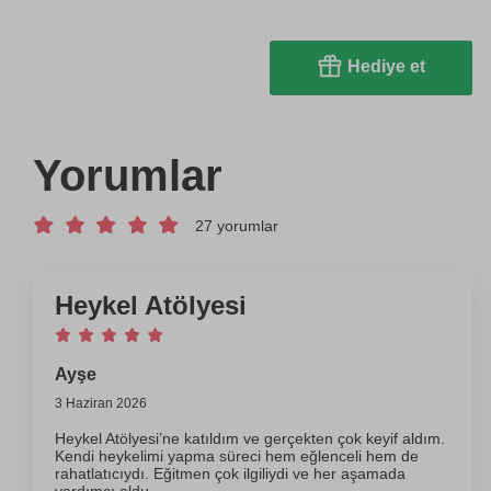
Hediye et
Yorumlar
27 yorumlar
Heykel Atölyesi
Ayşe
3 Haziran 2026
Heykel Atölyesi’ne katıldım ve gerçekten çok keyif aldım.
Kendi heykelimi yapma süreci hem eğlenceli hem de
rahatlatıcıydı. Eğitmen çok ilgiliydi ve her aşamada