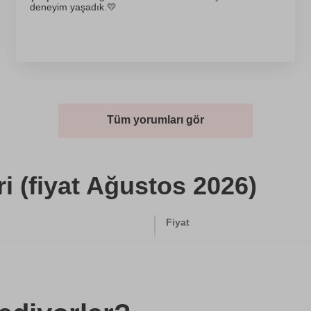
deneyim yaşadık.💛
Tüm yorumları gör
i (fiyat Ağustos 2026)
Fiyat
8000 TL
8000 TL