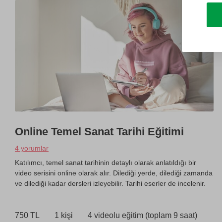
Online Temel Sanat Tarihi Eğitimi
4 yorumlar
Katılımcı, temel sanat tarihinin detaylı olarak anlatıldığı bir
video serisini online olarak alır. Dilediği yerde, dilediği zamanda
ve dilediği kadar dersleri izleyebilir. Tarihi eserler de incelenir.
750 TL
1 kişi
4 videolu eğitim (toplam 9 saat)