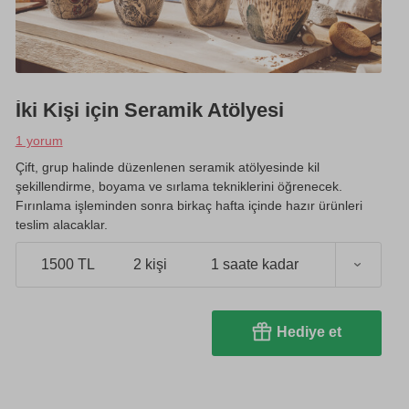
İki Kişi için Seramik Atölyesi
1 yorum
Çift, grup halinde düzenlenen seramik atölyesinde kil
şekillendirme, boyama ve sırlama tekniklerini öğrenecek.
Fırınlama işleminden sonra birkaç hafta içinde hazır ürünleri
teslim alacaklar.
1500 TL
2 kişi
1 saate kadar
Hediye et