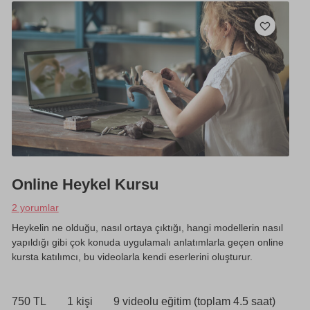
Online Heykel Kursu
2 yorumlar
Heykelin ne olduğu, nasıl ortaya çıktığı, hangi modellerin nasıl
yapıldığı gibi çok konuda uygulamalı anlatımlarla geçen online
kursta katılımcı, bu videolarla kendi eserlerini oluşturur.
750 TL
1 kişi
9 videolu eğitim (toplam 4.5 saat)