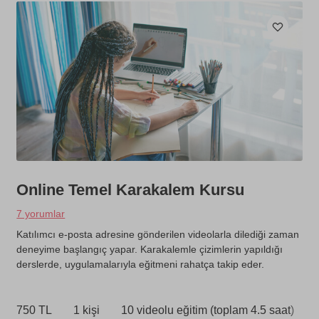
Online Temel Karakalem Kursu
7 yorumlar
Katılımcı e-posta adresine gönderilen videolarla dilediği zaman
deneyime başlangıç yapar. Karakalemle çizimlerin yapıldığı
derslerde, uygulamalarıyla eğitmeni rahatça takip eder.
750 TL
1 kişi
10 videolu eğitim (toplam 4.5 saat)