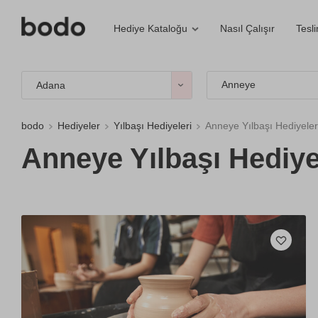
Nasıl Çalışır
Tesl
Hediye Kataloğu
Anneye
Adana
bodo
Hediyeler
Yılbaşı Hediyeleri
Anneye Yılbaşı Hediyeler
Anneye Yılbaşı Hediye