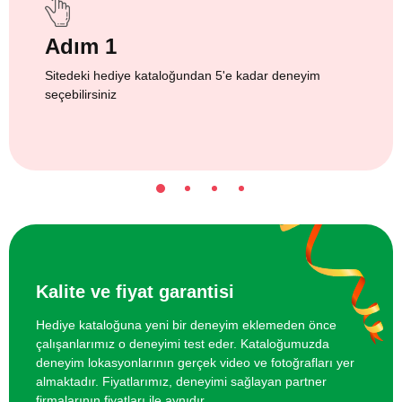
Adım 1
Sitedeki hediye kataloğundan 5'e kadar deneyim
seçebilirsiniz
Kalite ve fiyat garantisi
Hediye kataloğuna yeni bir deneyim eklemeden önce
çalışanlarımız o deneyimi test eder. Kataloğumuzda
deneyim lokasyonlarının gerçek video ve fotoğrafları yer
almaktadır. Fiyatlarımız, deneyimi sağlayan partner
firmalarının fiyatları ile aynıdır.