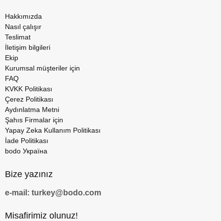
Hakkımızda
Nasıl çalışır
Teslimat
İletişim bilgileri
Ekip
Kurumsal müşteriler için
FAQ
KVKK Politikası
Çerez Politikası
Aydınlatma Metni
Şahıs Firmalar için
Yapay Zeka Kullanım Politikası
İade Politikası
bodo Україна
Bize yazınız
e-mail: turkey@bodo.com
Misafirimiz olunuz!