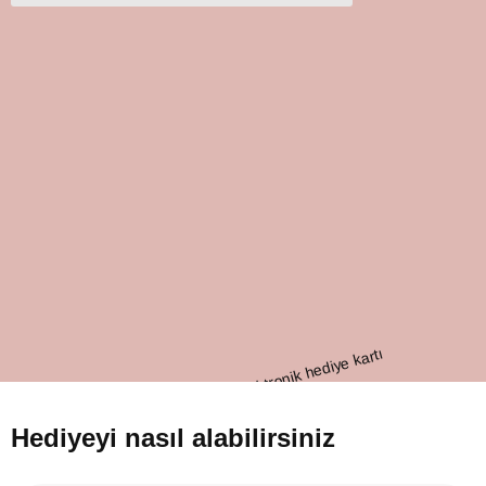
Hediyeyi nasıl alabilirsiniz