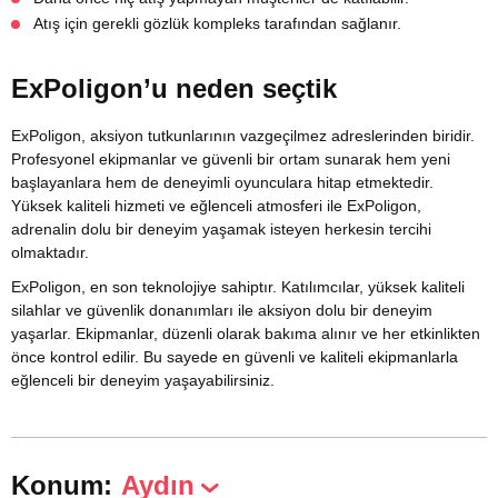
Atış için gerekli gözlük kompleks tarafından sağlanır.
ExPoligon’u neden seçtik
ExPoligon, aksiyon tutkunlarının vazgeçilmez adreslerinden biridir.
Profesyonel ekipmanlar ve güvenli bir ortam sunarak hem yeni
başlayanlara hem de deneyimli oyunculara hitap etmektedir.
Yüksek kaliteli hizmeti ve eğlenceli atmosferi ile ExPoligon,
adrenalin dolu bir deneyim yaşamak isteyen herkesin tercihi
olmaktadır.
ExPoligon, en son teknolojiye sahiptır. Katılımcılar, yüksek kaliteli
silahlar ve güvenlik donanımları ile aksiyon dolu bir deneyim
yaşarlar. Ekipmanlar, düzenli olarak bakıma alınır ve her etkinlikten
önce kontrol edilir. Bu sayede en güvenli ve kaliteli ekipmanlarla
eğlenceli bir deneyim yaşayabilirsiniz.
Konum:
Aydın