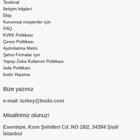
Teslimat
İletişim bilgileri
Ekip
Kurumsal müşteriler için
FAQ
KVKK Politikası
Çerez Politikası
Aydınlatma Metni
Şahıs Firmalar için
Yapay Zeka Kullanım Politikası
İade Politikası
bodo Україна
Bize yazınız
e-mail: turkey@bodo.com
Misafirimiz olunuz!
Esentepe, Kore Şehitleri Cd. NO 18/2, 34394 Şişli/
İstanbul