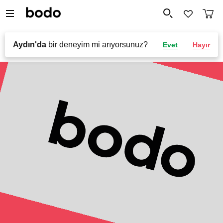
Aydın'da
bir deneyim mi arıyorsunuz?
Evet
Hayır