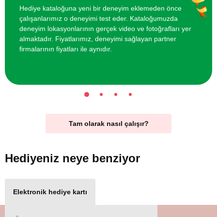
Hediye kataloğuna yeni bir deneyim eklemeden önce
çalışanlarımız o deneyimi test eder. Kataloğumuzda
deneyim lokasyonlarının gerçek video ve fotoğrafları yer
almaktadır. Fiyatlarımız, deneyimi sağlayan partner
firmalarının fiyatları ile aynıdır.
Tam olarak nasıl çalışır?
Hediyeniz
neye benziyor
Elektronik hediye kartı