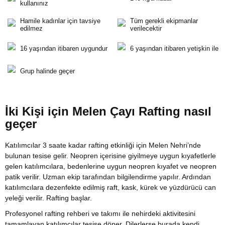
kullanınız
Hamile kadınlar için tavsiye
Tüm gerekli ekipmanlar
edilmez
verilecektir
16 yaşından itibaren uygundur
6 yaşından itibaren yetişkin ile
Grup halinde geçer
İki Kişi için Melen Çayı Rafting nasıl
geçer
Katılımcılar 3 saate kadar rafting etkinliği için Melen Nehri’nde
bulunan tesise gelir. Neopren içerisine giyilmeye uygun kıyafetlerle
gelen katılımcılara, bedenlerine uygun neopren kıyafet ve neopren
patik verilir. Uzman ekip tarafından bilgilendirme yapılır. Ardından
katılımcılara dezenfekte edilmiş raft, kask, kürek ve yüzdürücü can
yeleği verilir. Rafting başlar.
Profesyonel rafting rehberi ve takımı ile nehirdeki aktivitesini
tamamlayan katılımcılar tesise döner. Dilerlerse burada kendi