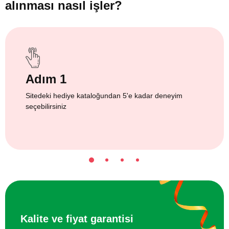
alınması nasıl işler?
Adım 1
Sitedeki hediye kataloğundan 5'e kadar deneyim
seçebilirsiniz
Kalite ve fiyat garantisi