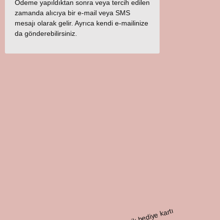
Ödeme yapıldıktan sonra veya tercih edilen
zamanda alıcıya bir e-mail veya SMS
mesajı olarak gelir. Ayrıca kendi e-mailinize
da gönderebilirsiniz.