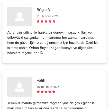
Büşra A
21 Haziran 2026
Adrenalin rafting ile harika bir deneyim yaşadık. İlgili ve
güleryüzlü çalışanlar, hem yardıma her zamam yardıma,
hem de güvenliğimiz ve eğlencemiz için hazırlardı. Özellikle
işletme sahibi Orhan Bey’e, Kağan hocaya ve diğer tüm
hocalara teşekkürler 😊
Fatih
16 Temmuz 2025
Temmuz ayında gitmemize rağmen yine de çok eğlendik
mart nisan mayıs aylarında su daha iyi oluyormuş o