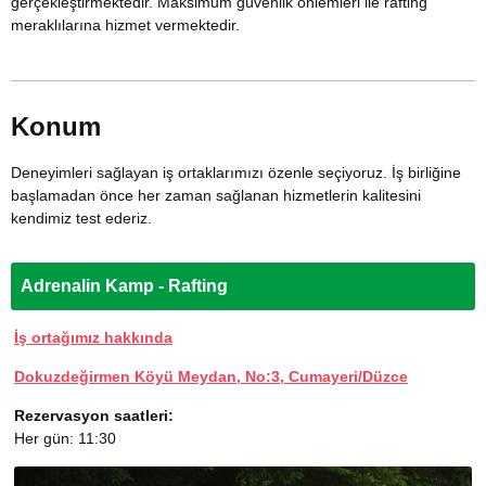
gerçekleştirmektedir. Maksimum güvenlik önlemleri ile rafting
meraklılarına hizmet vermektedir.
Konum
Deneyimleri sağlayan iş ortaklarımızı özenle seçiyoruz. İş birliğine
başlamadan önce her zaman sağlanan hizmetlerin kalitesini
kendimiz test ederiz.
Adrenalin Kamp - Rafting
İş ortağımız hakkında
Dokuzdeğirmen Köyü Meydan, No:3, Cumayeri/Düzce
Rezervasyon saatleri:
Her gün: 11:30