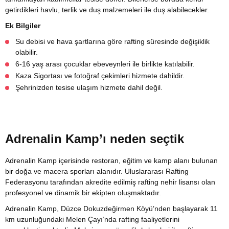
getirdikleri havlu, terlik ve duş malzemeleri ile duş alabilecekler.
Ek Bilgiler
Su debisi ve hava şartlarına göre rafting süresinde değişiklik
olabilir.
6-16 yaş arası çocuklar ebeveynleri ile birlikte katılabilir.
Kaza Sigortası ve fotoğraf çekimleri hizmete dahildir.
Şehrinizden tesise ulaşım hizmete dahil değil.
Adrenalin Kamp’ı neden seçtik
Adrenalin Kamp içerisinde restoran, eğitim ve kamp alanı bulunan
bir doğa ve macera sporları alanıdır. Uluslararası Rafting
Federasyonu tarafından akredite edilmiş rafting nehir lisansı olan
profesyonel ve dinamik bir ekipten oluşmaktadır.
Adrenalin Kamp, Düzce Dokuzdeğirmen Köyü’nden başlayarak 11
km uzunluğundaki Melen Çayı’nda rafting faaliyetlerini