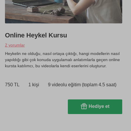
Online Heykel Kursu
2 yorumlar
Heykelin ne olduğu, nasıl ortaya çıktığı, hangi modellerin nasıl
yapıldığı gibi çok konuda uygulamalı anlatımlarla geçen online
kursta katılımcı, bu videolarla kendi eserlerini oluşturur.
750 TL
1 kişi
9 videolu eğitim (toplam 4.5 saat)
Hediye et