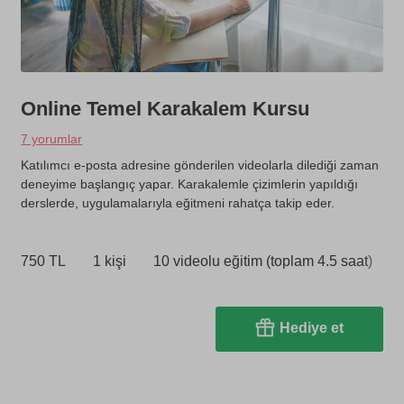
Online Temel Karakalem Kursu
7 yorumlar
Katılımcı e-posta adresine gönderilen videolarla dilediği zaman
deneyime başlangıç yapar. Karakalemle çizimlerin yapıldığı
derslerde, uygulamalarıyla eğitmeni rahatça takip eder.
750 TL
1 kişi
10 videolu eğitim (toplam 4.5 saat)
Hediye et