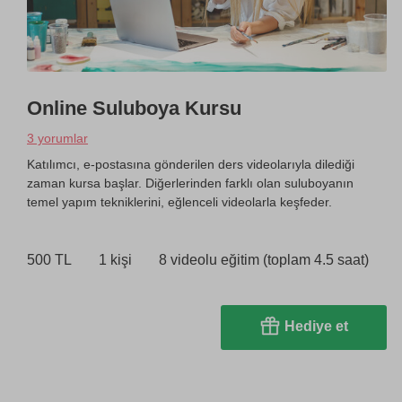
Online Suluboya Kursu
3 yorumlar
Katılımcı, e-postasına gönderilen ders videolarıyla dilediği
zaman kursa başlar. Diğerlerinden farklı olan suluboyanın
temel yapım tekniklerini, eğlenceli videolarla keşfeder.
500 TL
1 kişi
8 videolu eğitim (toplam 4.5 saat)
Hediye et