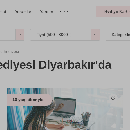
Hediye Kartın
imat
Yorumlar
Yardım
Fiyat (
500 - 3000+
)
Kategoril
ü hediyesi
diyesi Diyarbakır'da
10 yaş itibariyle