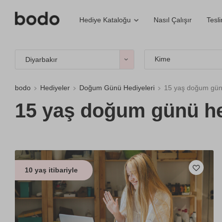
Nasıl Çalışır
Tesl
Hediye Kataloğu
Kime
Diyarbakır
bodo
Hediyeler
Doğum Günü Hediyeleri
15 yaş doğum gün
15 yaş doğum günü he
10 yaş itibariyle