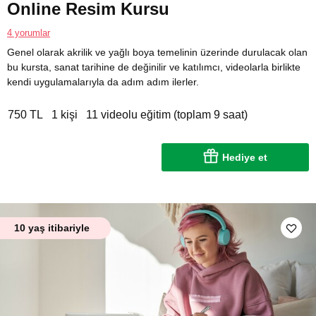
Online Resim Kursu
4 yorumlar
Genel olarak akrilik ve yağlı boya temelinin üzerinde durulacak olan
bu kursta, sanat tarihine de değinilir ve katılımcı, videolarla birlikte
kendi uygulamalarıyla da adım adım ilerler.
750 TL
1 kişi
11 videolu eğitim (toplam 9 saat)
Hediye et
10 yaş itibariyle