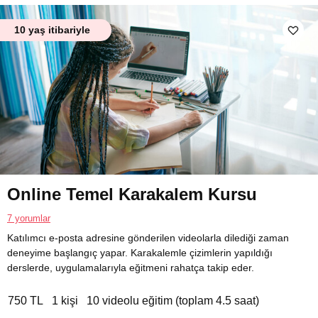
10 yaş itibariyle
Online Temel Karakalem Kursu
7 yorumlar
Katılımcı e-posta adresine gönderilen videolarla dilediği zaman
deneyime başlangıç yapar. Karakalemle çizimlerin yapıldığı
derslerde, uygulamalarıyla eğitmeni rahatça takip eder.
750 TL
1 kişi
10 videolu eğitim (toplam 4.5 saat)