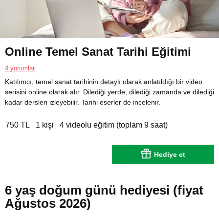
Online Temel Sanat Tarihi Eğitimi
4 yorumlar
Katılımcı, temel sanat tarihinin detaylı olarak anlatıldığı bir video
serisini online olarak alır. Dilediği yerde, dilediği zamanda ve dilediği
kadar dersleri izleyebilir. Tarihi eserler de incelenir.
750 TL
1 kişi
4 videolu eğitim (toplam 9 saat)
Hediye et
6 yaş doğum günü hediyesi (fiyat
Ağustos 2026)