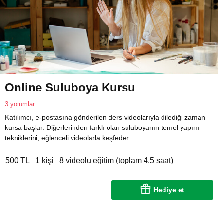
Online Suluboya Kursu
3 yorumlar
Katılımcı, e-postasına gönderilen ders videolarıyla dilediği zaman
kursa başlar. Diğerlerinden farklı olan suluboyanın temel yapım
tekniklerini, eğlenceli videolarla keşfeder.
500 TL
1 kişi
8 videolu eğitim (toplam 4.5 saat)
Hediye et