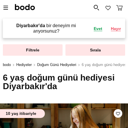
Diyarbakır'da
bir deneyim mi
Evet
Hayır
arıyorsunuz?
Filtrele
Sırala
bodo
Hediyeler
Doğum Günü Hediyeleri
6 yaş doğum günü hediyesi
6 yaş doğum günü hediyesi
Diyarbakır'da
10 yaş itibariyle