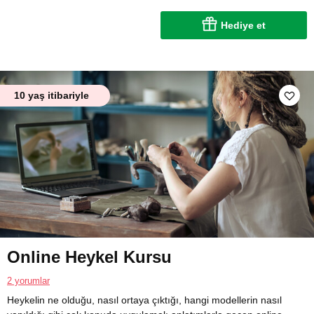
Hediye et
10 yaş itibariyle
Online Heykel Kursu
2 yorumlar
Heykelin ne olduğu, nasıl ortaya çıktığı, hangi modellerin nasıl