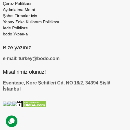
Çerez Politikası
Aydınlatma Metni
Şahıs Firmalar için
Yapay Zeka Kullanım Politikası
İade Politikası
bodo Україна
Bize yazınız
e-mail: turkey@bodo.com
Misafirimiz olunuz!
Esentepe, Kore Şehitleri Cd. NO 18/2, 34394 Şişli/
İstanbul