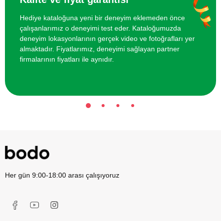
Hediye kataloğuna yeni bir deneyim eklemeden önce
çalışanlarımız o deneyimi test eder. Kataloğumuzda
deneyim lokasyonlarının gerçek video ve fotoğrafları yer
almaktadır. Fiyatlarımız, deneyimi sağlayan partner
firmalarının fiyatları ile aynıdır.
Her gün 9:00-18:00 arası çalışıyoruz