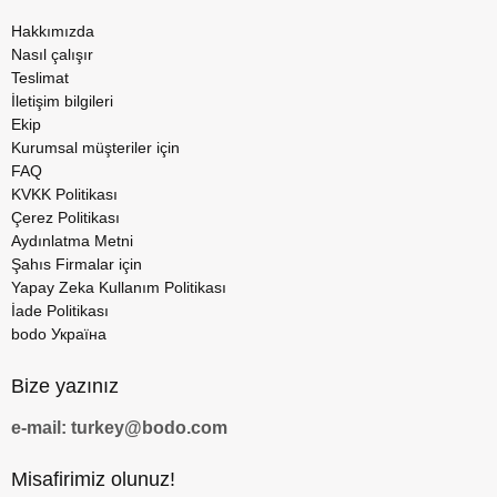
Hakkımızda
Nasıl çalışır
Teslimat
İletişim bilgileri
Ekip
Kurumsal müşteriler için
FAQ
KVKK Politikası
Çerez Politikası
Aydınlatma Metni
Şahıs Firmalar için
Yapay Zeka Kullanım Politikası
İade Politikası
bodo Україна
Bize yazınız
e-mail: turkey@bodo.com
Misafirimiz olunuz!