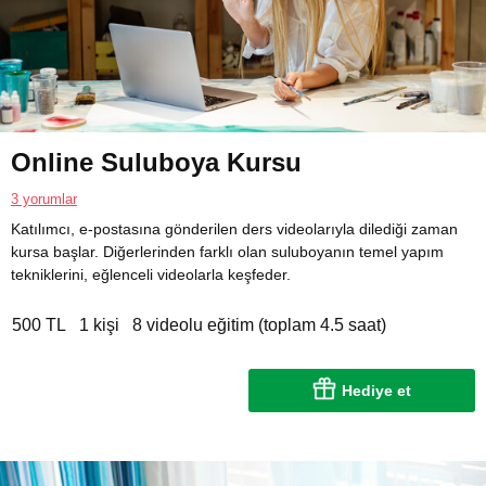
Online Suluboya Kursu
3 yorumlar
Katılımcı, e-postasına gönderilen ders videolarıyla dilediği zaman
kursa başlar. Diğerlerinden farklı olan suluboyanın temel yapım
tekniklerini, eğlenceli videolarla keşfeder.
500 TL
1 kişi
8 videolu eğitim (toplam 4.5 saat)
Hediye et