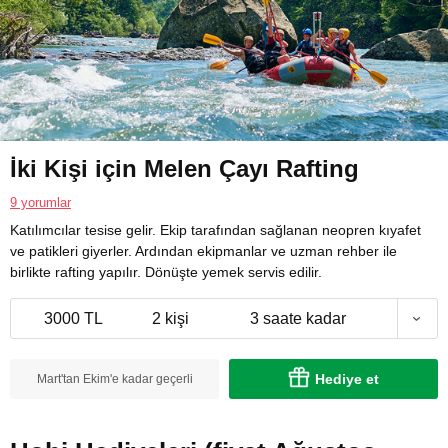
İki Kişi için Melen Çayı Rafting
9 yorumlar
Katılımcılar tesise gelir. Ekip tarafından sağlanan neopren kıyafet
ve patikleri giyerler. Ardından ekipmanlar ve uzman rehber ile
birlikte rafting yapılır. Dönüşte yemek servis edilir.
3000 TL
2 kişi
3 saate kadar
Hediye et
Mart'tan Ekim'e kadar geçerli