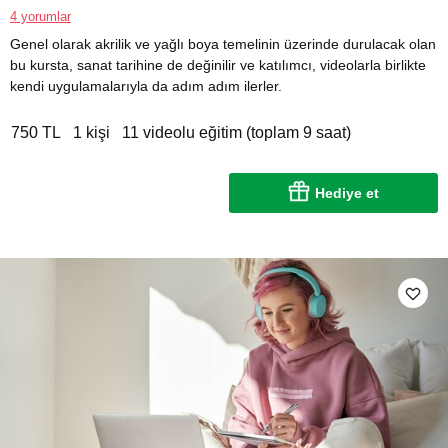
4 yorumlar
Genel olarak akrilik ve yağlı boya temelinin üzerinde durulacak olan
bu kursta, sanat tarihine de değinilir ve katılımcı, videolarla birlikte
kendi uygulamalarıyla da adım adım ilerler.
750 TL
1 kişi
11 videolu eğitim (toplam 9 saat)
Hediye et