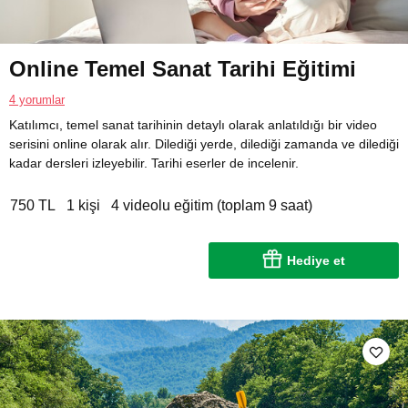
Online Temel Sanat Tarihi Eğitimi
4 yorumlar
Katılımcı, temel sanat tarihinin detaylı olarak anlatıldığı bir video
serisini online olarak alır. Dilediği yerde, dilediği zamanda ve dilediği
kadar dersleri izleyebilir. Tarihi eserler de incelenir.
750 TL
1 kişi
4 videolu eğitim (toplam 9 saat)
Hediye et