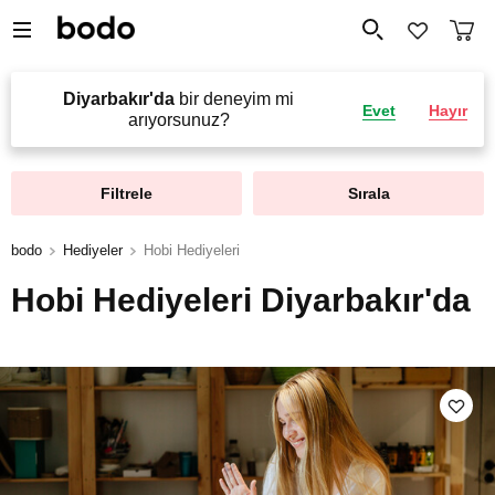
Diyarbakır'da
bir deneyim mi
Evet
Hayır
arıyorsunuz?
Filtrele
Sırala
bodo
Hediyeler
Hobi Hediyeleri
Hobi Hediyeleri Diyarbakır'da