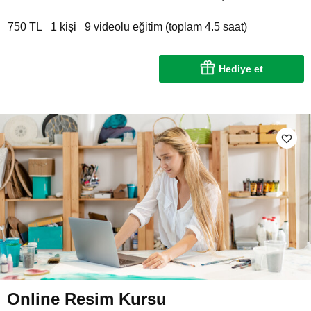
750 TL
1 kişi
9 videolu eğitim (toplam 4.5 saat)
Hediye et
Online Resim Kursu