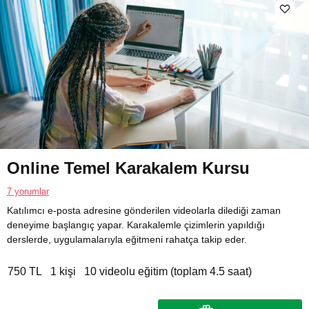
Online Temel Karakalem Kursu
7 yorumlar
Katılımcı e-posta adresine gönderilen videolarla dilediği zaman
deneyime başlangıç yapar. Karakalemle çizimlerin yapıldığı
derslerde, uygulamalarıyla eğitmeni rahatça takip eder.
750 TL
1 kişi
10 videolu eğitim (toplam 4.5 saat)