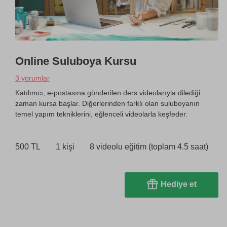
Online Suluboya Kursu
3 yorumlar
Katılımcı, e-postasına gönderilen ders videolarıyla dilediği
zaman kursa başlar. Diğerlerinden farklı olan suluboyanın
temel yapım tekniklerini, eğlenceli videolarla keşfeder.
500 TL
1 kişi
8 videolu eğitim (toplam 4.5 saat)
Hediye et