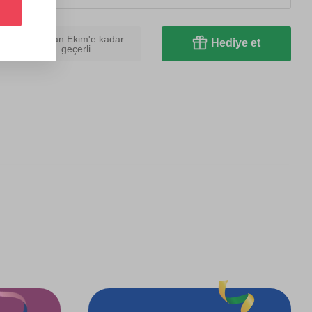
Mart'tan Ekim'e kadar
Hediye et
geçerli