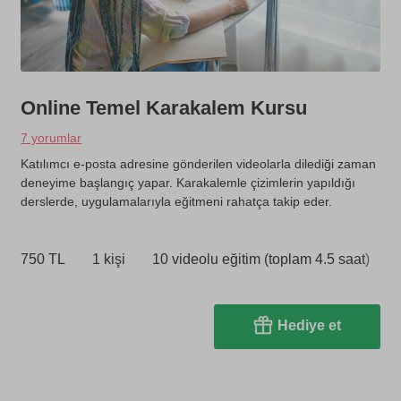
Online Temel Karakalem Kursu
7 yorumlar
Katılımcı e-posta adresine gönderilen videolarla dilediği zaman
deneyime başlangıç yapar. Karakalemle çizimlerin yapıldığı
derslerde, uygulamalarıyla eğitmeni rahatça takip eder.
750 TL
1 kişi
10 videolu eğitim (toplam 4.5 saat)
Hediye et