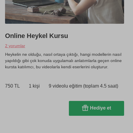
Online Heykel Kursu
2 yorumlar
Heykelin ne olduğu, nasıl ortaya çıktığı, hangi modellerin nasıl
yapıldığı gibi çok konuda uygulamalı anlatımlarla geçen online
kursta katılımcı, bu videolarla kendi eserlerini oluşturur.
750 TL
1 kişi
9 videolu eğitim (toplam 4.5 saat)
Hediye et