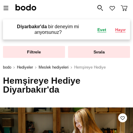
Diyarbakır'da
bir deneyim mi
Evet
Hayır
arıyorsunuz?
Filtrele
Sırala
bodo
Hediyeler
Meslek hediyeleri
Hemşireye Hediye
Hemşireye Hediye
Diyarbakır'da