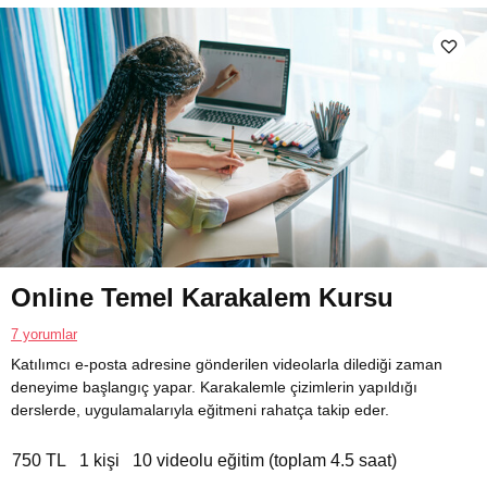
Online Temel Karakalem Kursu
7 yorumlar
Katılımcı e-posta adresine gönderilen videolarla dilediği zaman
deneyime başlangıç yapar. Karakalemle çizimlerin yapıldığı
derslerde, uygulamalarıyla eğitmeni rahatça takip eder.
750 TL
1 kişi
10 videolu eğitim (toplam 4.5 saat)