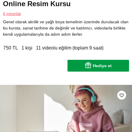
Online Resim Kursu
4 yorumlar
Genel olarak akrilik ve yağlı boya temelinin üzerinde durulacak olan
bu kursta, sanat tarihine de değinilir ve katılımcı, videolarla birlikte
kendi uygulamalarıyla da adım adım ilerler.
750 TL
1 kişi
11 videolu eğitim (toplam 9 saat)
Hediye et