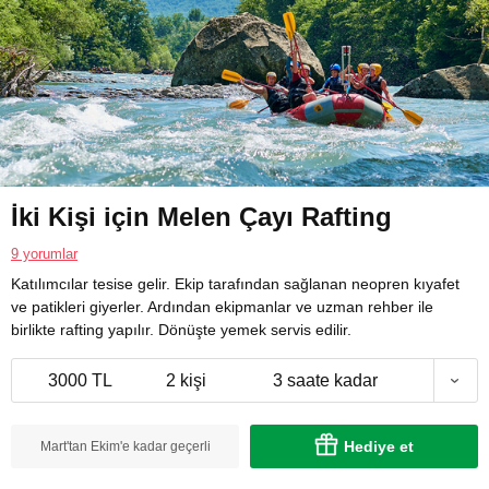
İki Kişi için Melen Çayı Rafting
9 yorumlar
Katılımcılar tesise gelir. Ekip tarafından sağlanan neopren kıyafet
ve patikleri giyerler. Ardından ekipmanlar ve uzman rehber ile
birlikte rafting yapılır. Dönüşte yemek servis edilir.
3000 TL
2 kişi
3 saate kadar
Hediye et
Mart'tan Ekim'e kadar geçerli