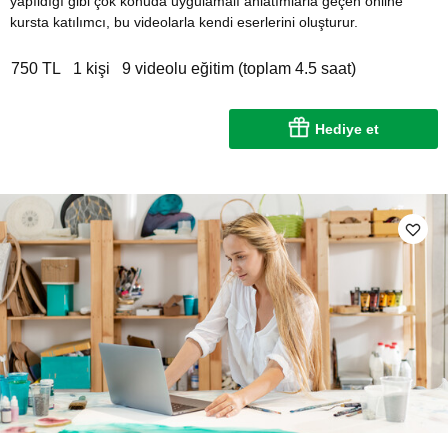
yapıldığı gibi çok konuda uygulamalı anlatımlarla geçen online
kursta katılımcı, bu videolarla kendi eserlerini oluşturur.
750 TL
1 kişi
9 videolu eğitim (toplam 4.5 saat)
Hediye et