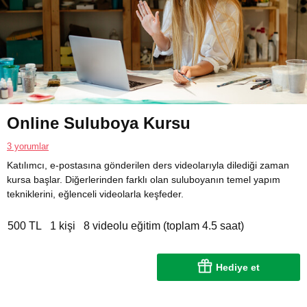
Online Suluboya Kursu
3 yorumlar
Katılımcı, e-postasına gönderilen ders videolarıyla dilediği zaman
kursa başlar. Diğerlerinden farklı olan suluboyanın temel yapım
tekniklerini, eğlenceli videolarla keşfeder.
500 TL
1 kişi
8 videolu eğitim (toplam 4.5 saat)
Hediye et