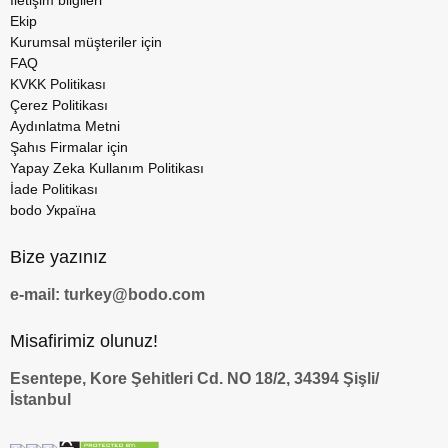
İletişim bilgileri
Ekip
Kurumsal müşteriler için
FAQ
KVKK Politikası
Çerez Politikası
Aydınlatma Metni
Şahıs Firmalar için
Yapay Zeka Kullanım Politikası
İade Politikası
bodo Україна
Bize yazınız
e-mail: turkey@bodo.com
Misafirimiz olunuz!
Esentepe, Kore Şehitleri Cd. NO 18/2, 34394 Şişli/
İstanbul