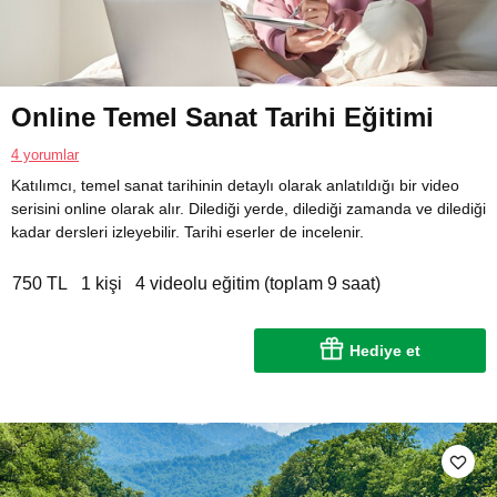
Online Temel Sanat Tarihi Eğitimi
4 yorumlar
Katılımcı, temel sanat tarihinin detaylı olarak anlatıldığı bir video
serisini online olarak alır. Dilediği yerde, dilediği zamanda ve dilediği
kadar dersleri izleyebilir. Tarihi eserler de incelenir.
750 TL
1 kişi
4 videolu eğitim (toplam 9 saat)
Hediye et