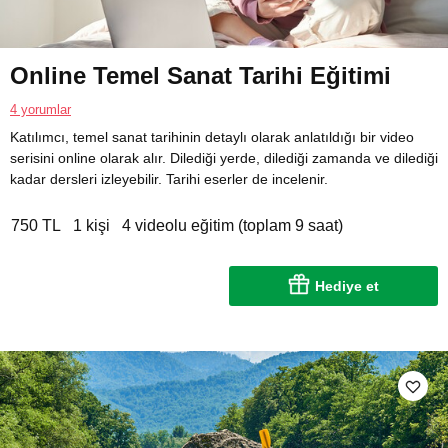
Online Temel Sanat Tarihi Eğitimi
4 yorumlar
Katılımcı, temel sanat tarihinin detaylı olarak anlatıldığı bir video
serisini online olarak alır. Dilediği yerde, dilediği zamanda ve dilediği
kadar dersleri izleyebilir. Tarihi eserler de incelenir.
750 TL
1 kişi
4 videolu eğitim (toplam 9 saat)
Hediye et