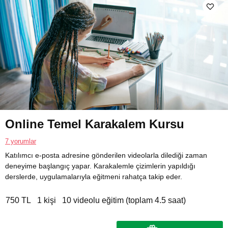
Online Temel Karakalem Kursu
7 yorumlar
Katılımcı e-posta adresine gönderilen videolarla dilediği zaman
deneyime başlangıç yapar. Karakalemle çizimlerin yapıldığı
derslerde, uygulamalarıyla eğitmeni rahatça takip eder.
750 TL
1 kişi
10 videolu eğitim (toplam 4.5 saat)