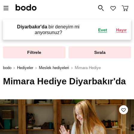
Diyarbakır'da
bir deneyim mi
Evet
Hayır
arıyorsunuz?
Filtrele
Sırala
bodo
Hediyeler
Meslek hediyeleri
Mimara Hediye
Mimara Hediye Diyarbakır'da