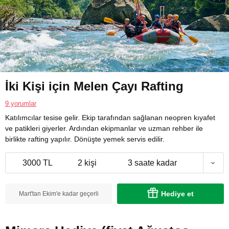
İki Kişi için Melen Çayı Rafting
9 yorumlar
Katılımcılar tesise gelir. Ekip tarafından sağlanan neopren kıyafet
ve patikleri giyerler. Ardından ekipmanlar ve uzman rehber ile
birlikte rafting yapılır. Dönüşte yemek servis edilir.
3000 TL
2 kişi
3 saate kadar
Hediye et
Mart'tan Ekim'e kadar geçerli