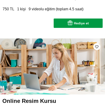
750 TL
1 kişi
9 videolu eğitim (toplam 4.5 saat)
Hediye et
Online Resim Kursu