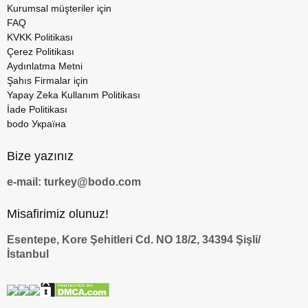
Kurumsal müşteriler için
FAQ
KVKK Politikası
Çerez Politikası
Aydınlatma Metni
Şahıs Firmalar için
Yapay Zeka Kullanım Politikası
İade Politikası
bodo Україна
Bize yazınız
e-mail: turkey@bodo.com
Misafirimiz olunuz!
Esentepe, Kore Şehitleri Cd. NO 18/2, 34394 Şişli/
İstanbul