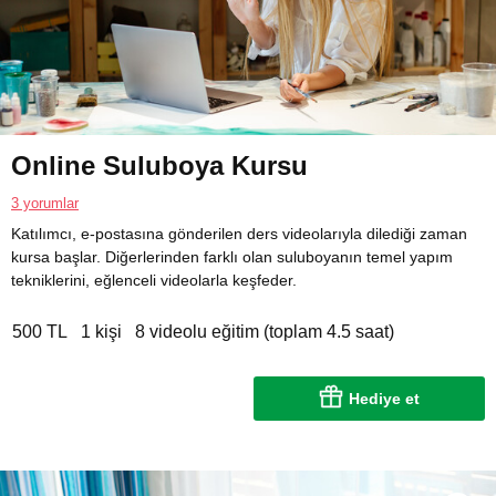
Online Suluboya Kursu
3 yorumlar
Katılımcı, e-postasına gönderilen ders videolarıyla dilediği zaman
kursa başlar. Diğerlerinden farklı olan suluboyanın temel yapım
tekniklerini, eğlenceli videolarla keşfeder.
500 TL
1 kişi
8 videolu eğitim (toplam 4.5 saat)
Hediye et