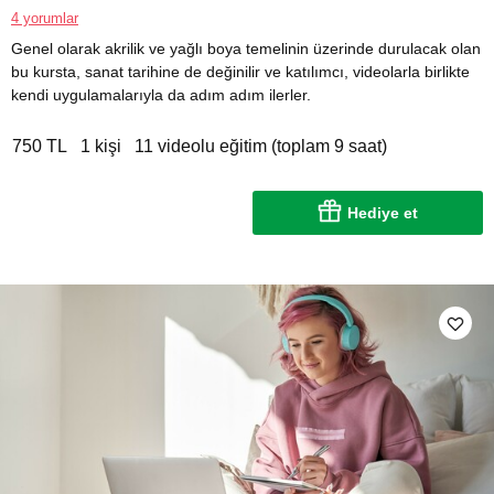
4 yorumlar
Genel olarak akrilik ve yağlı boya temelinin üzerinde durulacak olan
bu kursta, sanat tarihine de değinilir ve katılımcı, videolarla birlikte
kendi uygulamalarıyla da adım adım ilerler.
750 TL
1 kişi
11 videolu eğitim (toplam 9 saat)
Hediye et