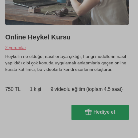
Online Heykel Kursu
2 yorumlar
Heykelin ne olduğu, nasıl ortaya çıktığı, hangi modellerin nasıl
yapıldığı gibi çok konuda uygulamalı anlatımlarla geçen online
kursta katılımcı, bu videolarla kendi eserlerini oluşturur.
750 TL
1 kişi
9 videolu eğitim (toplam 4.5 saat)
Hediye et