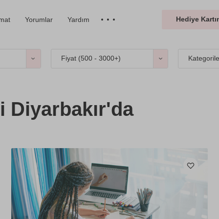
Hediye Kartın
imat
Yorumlar
Yardım
Fiyat (
500 - 3000+
)
Kategoril
i Diyarbakır'da