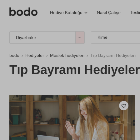
Nasıl Çalışır
Tesl
Hediye Kataloğu
Kime
Diyarbakır
bodo
Hediyeler
Meslek hediyeleri
Tıp Bayramı Hediyeleri
Tıp Bayramı Hediyeler