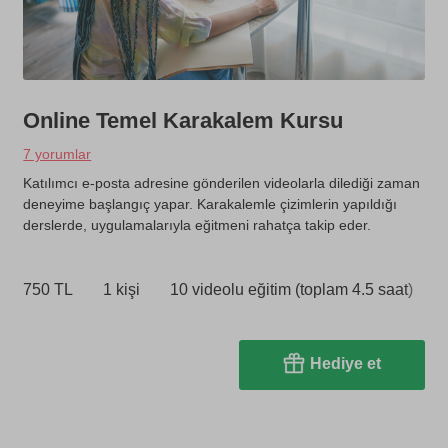
Online Temel Karakalem Kursu
7 yorumlar
Katılımcı e-posta adresine gönderilen videolarla dilediği zaman
deneyime başlangıç yapar. Karakalemle çizimlerin yapıldığı
derslerde, uygulamalarıyla eğitmeni rahatça takip eder.
750 TL
1 kişi
10 videolu eğitim (toplam 4.5 saat)
Hediye et