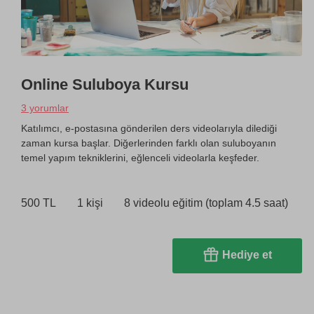
Online Suluboya Kursu
3 yorumlar
Katılımcı, e-postasına gönderilen ders videolarıyla dilediği
zaman kursa başlar. Diğerlerinden farklı olan suluboyanın
temel yapım tekniklerini, eğlenceli videolarla keşfeder.
500 TL
1 kişi
8 videolu eğitim (toplam 4.5 saat)
Hediye et