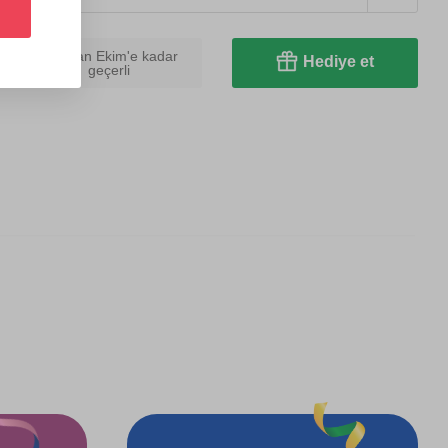
Mart'tan Ekim'e kadar
Hediye et
geçerli