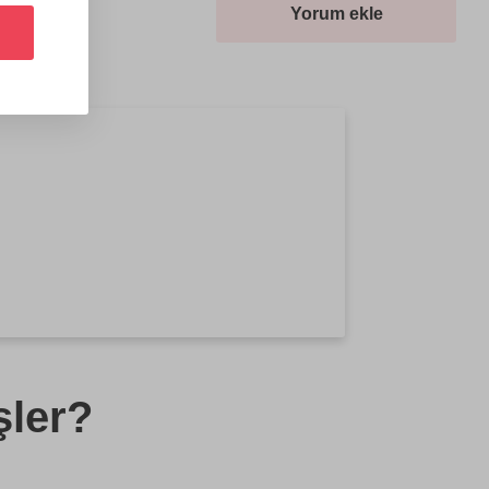
Yorum ekle
şler?