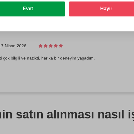
Evet
Hayır
17 Nisan 2026
i çok bilgili ve nazikti, harika bir deneyim yaşadım.
n satın alınması nasıl i