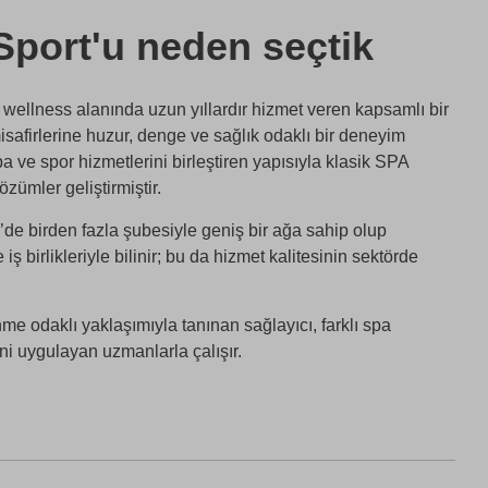
Sport'u neden seçtik
wellness alanında uzun yıllardır hizmet veren kapsamlı bir
safirlerine huzur, denge ve sağlık odaklı bir deneyim
 ve spor hizmetlerini birleştiren yapısıyla klasik SPA
zümler geliştirmiştir.
de birden fazla şubesiyle geniş bir ağa sahip olup
e iş birlikleriyle bilinir; bu da hizmet kalitesinin sektörde
me odaklı yaklaşımıyla tanınan sağlayıcı, farklı spa
rini uygulayan uzmanlarla çalışır.