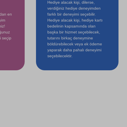
Hediye alacak kişi, dilerse,
verdiğiniz hediye deneyimden
ndan en
farklı bir deneyimi seçebilir.
yim
Hediye alacak kişi, hediye kartı
iz!
bedelinin kapsamında olan
uğunuz
başka bir hizmet seçebilecek,
i seçip
tutarını birkaç deneymine
böldürebilecek veya ek ödeme
yaparak daha pahalı deneyimi
seçebilecektir.