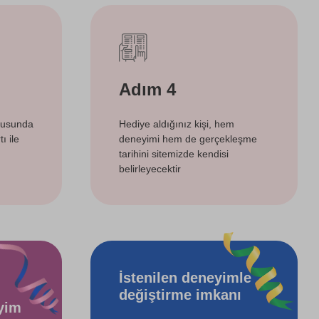
Adım 4
tusunda
Hediye aldığınız kişi, hem
ı ile
deneyimi hem de gerçekleşme
tarihini sitemizde kendisi
belirleyecektir
İstenilen deneyimle
değiştirme imkanı
yim