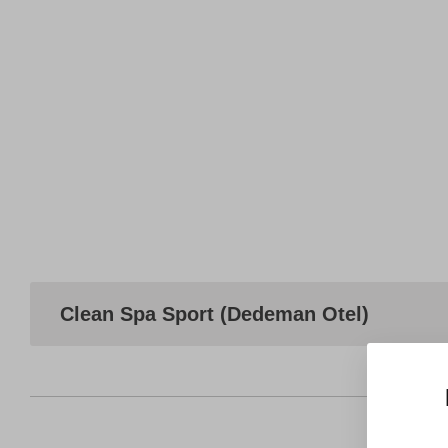
Clean Spa Sport (Dedeman Otel)