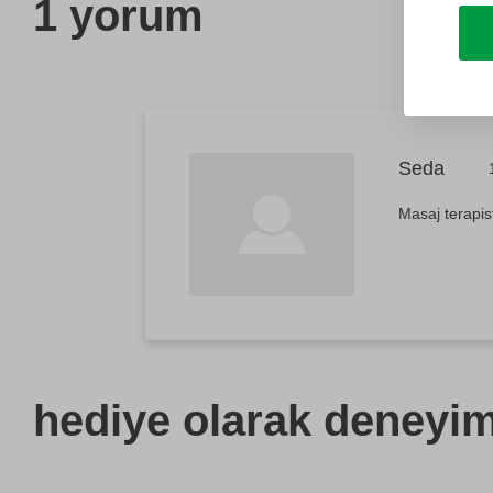
1 yorum
Seda
Masaj terapist
hediye olarak
deneyimi