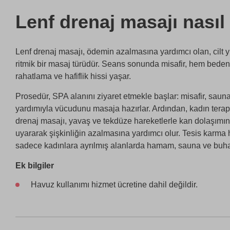
Lenf drenaj masajı nasıl
Lenf drenaj masajı, ödemin azalmasına yardımcı olan, cilt 
ritmik bir masaj türüdür. Seans sonunda misafir, hem bede
rahatlama ve hafiflik hissi yaşar.
Prosedür, SPA alanını ziyaret etmekle başlar: misafir, sa
yardımıyla vücudunu masaja hazırlar. Ardından, kadın terapi
drenaj masajı, yavaş ve tekdüze hareketlerle kan dolaşımını
uyararak şişkinliğin azalmasına yardımcı olur. Tesis karma
sadece kadınlara ayrılmış alanlarda hamam, sauna ve buha
Ek bilgiler
Havuz kullanımı hizmet ücretine dahil değildir.