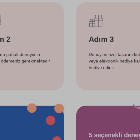
m 2
Adım 3
 en pahalı deneyimin
Deneyimi özel tasarım ku
i ödemeniz gerekmektedir
veya elektronik hediye kart
hediye ediniz
5 seçenekli dene