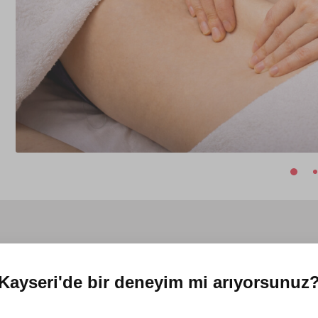
Kayseri'de
bir deneyim mi arıyorsunuz