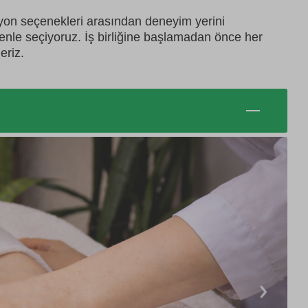
syon seçenekleri arasından deneyim yerini
zenle seçiyoruz. İş birliğine başlamadan önce her
eriz.