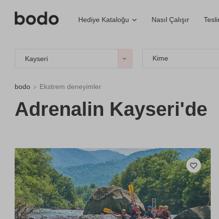
Nasıl Çalışır
Tesl
Hediye Kataloğu
Kime
Kayseri
bodo
Ekstrem deneyimler
Adrenalin Kayseri'de