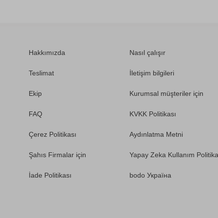
Hakkımızda
Nasıl çalışır
Teslimat
İletişim bilgileri
Ekip
Kurumsal müşteriler için
FAQ
KVKK Politikası
Çerez Politikası
Aydınlatma Metni
Şahıs Firmalar için
Yapay Zeka Kullanım Politika
İade Politikası
bodo Україна