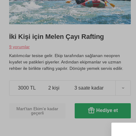
İki Kişi için Melen Çayı Rafting
9 yorumlar
Katılımcılar tesise gelir. Ekip tarafından sağlanan neopren
kıyafet ve patikleri giyerler. Ardından ekipmanlar ve uzman
rehber ile birlikte rafting yapılır. Dönüşte yemek servis edilir.
3000 TL
2 kişi
3 saate kadar
Mart'tan Ekim'e kadar
Hediye et
geçerli