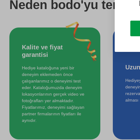
Neden bodo'yu tercih 
Kalite ve fiyat
garantisi
Uzun
Hediye kataloğuna yeni bir
deneyim eklemeden önce
Hediyey
çalışanlarımız o deneyimi test
deneyi
eder. Kataloğumuzda deneyim
rezerva
lokasyonlarının gerçek video ve
alması i
fotoğrafları yer almaktadır.
Fiyatlarımız, deneyimi sağlayan
partner firmalarının fiyatları ile
aynıdır.