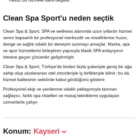
havuz bu hizmete dahil değildir.
Clean Spa Sport'u neden seçtik
Clean Spa & Sport, SPA ve wellness alanında uzun yıllardır hizmet
veren kapsamlı bir profesyonel merkezdir ve misafirlerine huzur,
denge ve sağlık odaklı bir deneyim sunmayı amaçlar. Marka, spa
ve spor hizmetlerini birleştiren yapısıyla klasik SPA anlayışının
ötesine geçen çözümler geliştirmiştir.
Clean Spa & Sport, Türkiye’de birden fazla şubesiyle geniş bir ağa
sahip olup uluslararası otel zincirleriyle iş birlikleriyle bilinir; bu da
hizmet kalitesinin sektörde kabul gördüğünü gösterir.
Profesyonel ekip ve yenilenme odaklı yaklaşımıyla tanınan
sağlayıcı, farklı spa ritüelleri ve masaj tekniklerini uygulayan
uzmanlarla çalışır.
Konum:
Kayseri