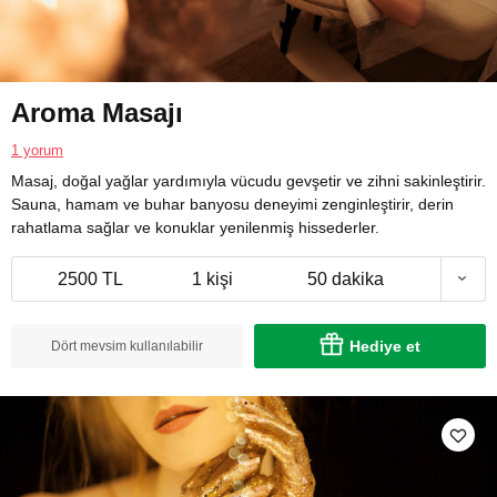
Aroma Masajı
1 yorum
Masaj, doğal yağlar yardımıyla vücudu gevşetir ve zihni sakinleştirir.
Sauna, hamam ve buhar banyosu deneyimi zenginleştirir, derin
rahatlama sağlar ve konuklar yenilenmiş hissederler.
2500 TL
1 kişi
50 dakika
Hediye et
Dört mevsim kullanılabilir