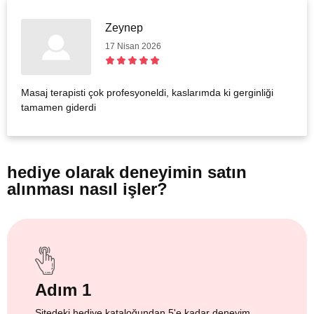
Zeynep
17 Nisan 2026
Masaj terapisti çok profesyoneldi, kaslarımda ki gerginliği
tamamen giderdi
hediye olarak
deneyimin satın
alınması nasıl işler?
Adım 1
Sitedeki hediye kataloğundan 5'e kadar deneyim