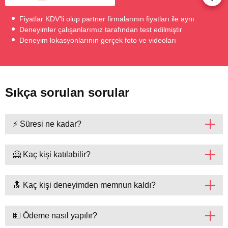
Fiyatlar KDV'li olup partner firmalarının fiyatları ile aynı
Deneyimler çalışanlarımız tarafından test edilmiştir
Deneyim lokasyonlarının gerçek foto ve videoları
Sıkça sorulan sorular
⚡ Süresi ne kadar?
🤗 Kaç kişi katılabilir?
🔝 Kaç kişi deneyimden memnun kaldı?
💵 Ödeme nasıl yapılır?