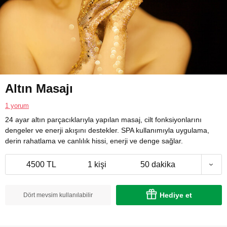
Altın Masajı
1 yorum
24 ayar altın parçacıklarıyla yapılan masaj, cilt fonksiyonlarını
dengeler ve enerji akışını destekler. SPA kullanımıyla uygulama,
derin rahatlama ve canlılık hissi, enerji ve denge sağlar.
4500 TL
1 kişi
50 dakika
Hediye et
Dört mevsim kullanılabilir