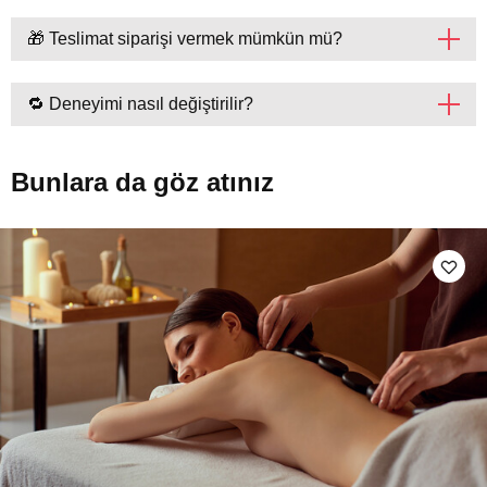
🎁 Teslimat siparişi vermek mümkün mü?
🔁 Deneyimi nasıl değiştirilir?
Bunlara da göz atınız