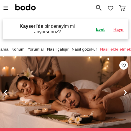
Kayseri'de
bir deneyim mi
Evet
Hayır
arıyorsunuz?
lama
Konum
Yorumlar
Nasıl çalışır
Nasıl gözükür
Nasıl elde etmek