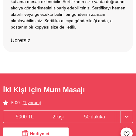
kutlama mesajı eklenebilir. Sertifikanın size ya da doğrudan
alıcıya gönderilmesini sipariş edebilirsiniz. Sertifikayı hemen
alabilir veya gelecekte belirli bir gönderim zamanı
planlayabilirsiniz. Sertifika alıcıya gönderildiği anda, e-
postanın bir kopyası size de iletilir.
Ücretsiz
İki Kişi için Mum Masajı
5.00
(1 yorum)
5000 TL
2 kişi
50 dakika
Hediye et