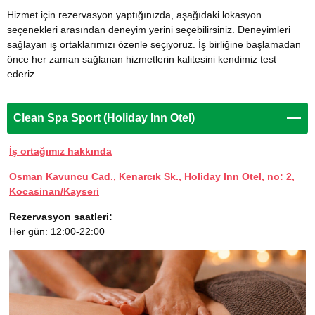
Hizmet için rezervasyon yaptığınızda, aşağıdaki lokasyon
seçenekleri arasından deneyim yerini seçebilirsiniz. Deneyimleri
sağlayan iş ortaklarımızı özenle seçiyoruz. İş birliğine başlamadan
önce her zaman sağlanan hizmetlerin kalitesini kendimiz test
ederiz.
Clean Spa Sport (Holiday Inn Otel)
İş ortağımız hakkında
Osman Kavuncu Cad., Kenarcık Sk., Holiday Inn Otel, no: 2,
Kocasinan/Kayseri
Rezervasyon saatleri:
Her gün: 12:00-22:00