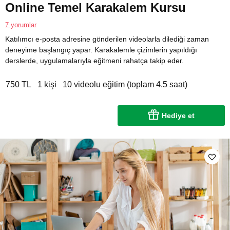
Online Temel Karakalem Kursu
7 yorumlar
Katılımcı e-posta adresine gönderilen videolarla dilediği zaman
deneyime başlangıç yapar. Karakalemle çizimlerin yapıldığı
derslerde, uygulamalarıyla eğitmeni rahatça takip eder.
750 TL
1 kişi
10 videolu eğitim (toplam 4.5 saat)
Hediye et