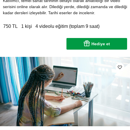
Katılımcı, temel sanat tarihinin detaylı olarak anlatıldığı bir video
serisini online olarak alır. Dilediği yerde, dilediği zamanda ve dilediği
kadar dersleri izleyebilir. Tarihi eserler de incelenir.
750 TL
1 kişi
4 videolu eğitim (toplam 9 saat)
Hediye et