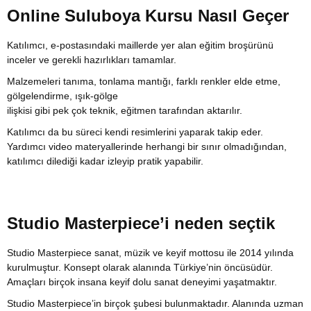
Online Suluboya Kursu Nasıl Geçer
Katılımcı, e-postasındaki maillerde yer alan eğitim broşürünü
inceler ve gerekli hazırlıkları tamamlar.
Malzemeleri tanıma, tonlama mantığı, farklı renkler elde etme,
gölgelendirme, ışık-gölge
ilişkisi gibi pek çok teknik, eğitmen tarafından aktarılır.
Katılımcı da bu süreci kendi resimlerini yaparak takip eder.
Yardımcı video materyallerinde herhangi bir sınır olmadığından,
katılımcı dilediği kadar izleyip pratik yapabilir.
Studio Masterpiece’i neden seçtik
Studio Masterpiece sanat, müzik ve keyif mottosu ile 2014 yılında
kurulmuştur. Konsept olarak alanında Türkiye’nin öncüsüdür.
Amaçları birçok insana keyif dolu sanat deneyimi yaşatmaktır.
Studio Masterpiece’in birçok şubesi bulunmaktadır. Alanında uzman