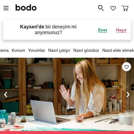
Kayseri'de
bir deneyim mi
Evet
Hayır
arıyorsunuz?
lama
Konum
Yorumlar
Nasıl çalışır
Nasıl gözükür
Nasıl elde etmek