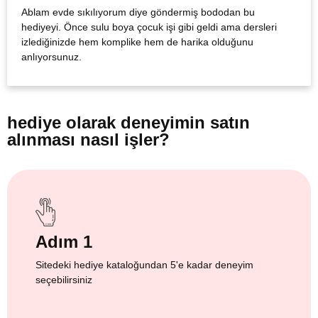
Ablam evde sıkılıyorum diye göndermiş bododan bu
hediyeyi. Önce sulu boya çocuk işi gibi geldi ama dersleri
izlediğinizde hem komplike hem de harika olduğunu
anlıyorsunuz.
hediye olarak
deneyimin satın
alınması nasıl işler?
Adım 1
Sitedeki hediye kataloğundan 5'e kadar deneyim
seçebilirsiniz