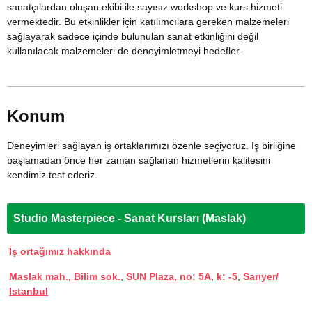
sanatçılardan oluşan ekibi ile sayısız workshop ve kurs hizmeti
vermektedir. Bu etkinlikler için katılımcılara gereken malzemeleri
sağlayarak sadece içinde bulunulan sanat etkinliğini değil
kullanılacak malzemeleri de deneyimletmeyi hedefler.
Konum
Deneyimleri sağlayan iş ortaklarımızı özenle seçiyoruz. İş birliğine
başlamadan önce her zaman sağlanan hizmetlerin kalitesini
kendimiz test ederiz.
Studio Masterpiece - Sanat Kursları (Maslak)
İş ortağımız hakkında
Maslak mah., Bilim sok., SUN Plaza, no: 5A, k: -5, Sarıyer/
Іstanbul