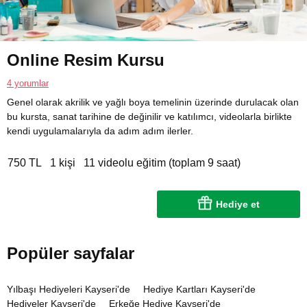
Online Resim Kursu
4 yorumlar
Genel olarak akrilik ve yağlı boya temelinin üzerinde durulacak olan
bu kursta, sanat tarihine de değinilir ve katılımcı, videolarla birlikte
kendi uygulamalarıyla da adım adım ilerler.
750 TL
1 kişi
11 videolu eğitim (toplam 9 saat)
Hediye et
Popüler sayfalar
Yılbaşı Hediyeleri Kayseri'de
Hediye Kartları Kayseri'de
Hediyeler Kayseri'de
Erkeğe Hediye Kayseri'de