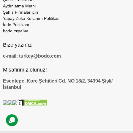
Aydınlatma Metni
Şahıs Firmalar için
Yapay Zeka Kullanım Politikası
İade Politikası
bodo Україна
Bize yazınız
e-mail: turkey@bodo.com
Misafirimiz olunuz!
Esentepe, Kore Şehitleri Cd. NO 18/2, 34394 Şişli/
İstanbul