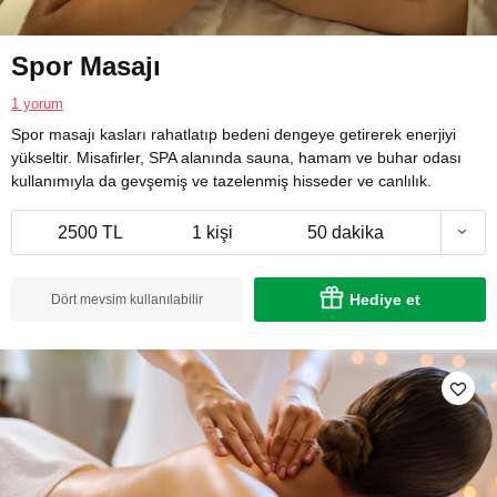
Spor Masajı
1 yorum
Spor masajı kasları rahatlatıp bedeni dengeye getirerek enerjiyi
yükseltir. Misafirler, SPA alanında sauna, hamam ve buhar odası
kullanımıyla da gevşemiş ve tazelenmiş hisseder ve canlılık.
2500 TL
1 kişi
50 dakika
Hediye et
Dört mevsim kullanılabilir