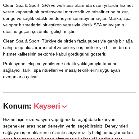
Clean Spa & Sport, SPA ve wellness alanında uzun yıllardır hizmet
veren kapsamlı bir profesyonel merkezdir ve misafirlerine huzur,
denge ve sağlık odaklı bir deneyim sunmayı amaçlar. Marka, spa
ve spor hizmetlerini birleştiren yapısıyla klasik SPA anlayışının
ötesine geçen çözümler geliştirmiştir.
Clean Spa & Sport, Türkiye’de birden fazla şubesiyle geniş bir ağa
sahip olup uluslararası otel zincirleriyle iş birlikleriyle bilinir; bu da
hizmet kalitesinin sektörde kabul gördüğünü gösterir.
Profesyonel ekip ve yenilenme odaklı yaklaşımıyla tanınan
sağlayıcı, farklı spa ritüelleri ve masaj tekniklerini uygulayan
uzmanlarla çalışır.
Konum:
Kayseri
Hizmet için rezervasyon yaptığınızda, aşağıdaki lokasyon
seçenekleri arasından deneyim yerini seçebilirsiniz. Deneyimleri
sağlayan iş ortaklarımızı özenle seçiyoruz. İş birliğine başlamadan