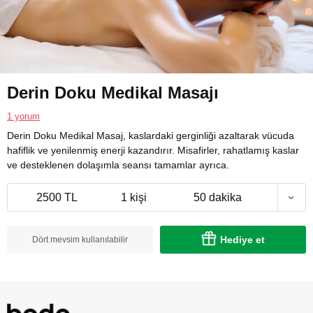
Derin Doku Medikal Masajı
1 yorum
Derin Doku Medikal Masaj, kaslardaki gerginliği azaltarak vücuda
hafiflik ve yenilenmiş enerji kazandırır. Misafirler, rahatlamış kaslar
ve desteklenen dolaşımla seansı tamamlar ayrıca.
2500 TL
1 kişi
50 dakika
Hediye et
Dört mevsim kullanılabilir