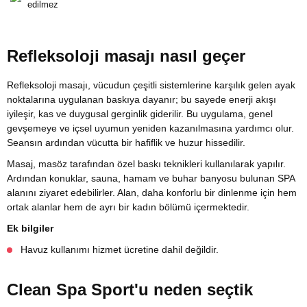
edilmez
Refleksoloji masajı nasıl geçer
Refleksoloji masajı, vücudun çeşitli sistemlerine karşılık gelen ayak
noktalarına uygulanan baskıya dayanır; bu sayede enerji akışı
iyileşir, kas ve duygusal gerginlik giderilir. Bu uygulama, genel
gevşemeye ve içsel uyumun yeniden kazanılmasına yardımcı olur.
Seansın ardından vücutta bir hafiflik ve huzur hissedilir.
Masaj, masöz tarafından özel baskı teknikleri kullanılarak yapılır.
Ardından konuklar, sauna, hamam ve buhar banyosu bulunan SPA
alanını ziyaret edebilirler. Alan, daha konforlu bir dinlenme için hem
ortak alanlar hem de ayrı bir kadın bölümü içermektedir.
Ek bilgiler
Havuz kullanımı hizmet ücretine dahil değildir.
Clean Spa Sport'u neden seçtik