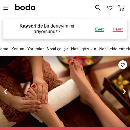
Kayseri'de
bir deneyim mi
Evet
Hayır
arıyorsunuz?
lama
Konum
Yorumlar
Nasıl çalışır
Nasıl gözükür
Nasıl elde etmek