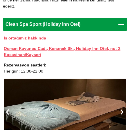
önce her zaman sağlanan hizmetlerin kalitesini kendimiz test
ederiz.
Clean Spa Sport (Holiday Inn Otel)
İş ortağımız hakkında
Osman Kavuncu Cad., Kenarcık Sk., Holiday Inn Otel, no: 2,
Kocasinan/Kayseri
Rezervasyon saatleri:
Her gün: 12:00-22:00