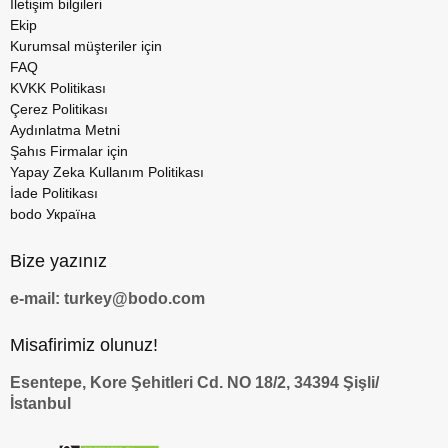
İletişim bilgileri
Ekip
Kurumsal müşteriler için
FAQ
KVKK Politikası
Çerez Politikası
Aydınlatma Metni
Şahıs Firmalar için
Yapay Zeka Kullanım Politikası
İade Politikası
bodo Україна
Bize yazınız
e-mail: turkey@bodo.com
Misafirimiz olunuz!
Esentepe, Kore Şehitleri Cd. NO 18/2, 34394 Şişli/
İstanbul