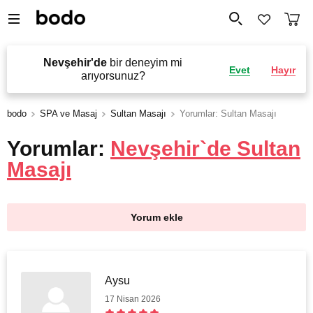
Nevşehir'de
bir deneyim mi
Evet
Hayır
arıyorsunuz?
bodo
SPA ve Masaj
Sultan Masajı
Yorumlar: Sultan Masajı
Yorumlar:
Nevşehir`de Sultan
Masajı
Yorum ekle
Aysu
17 Nisan 2026