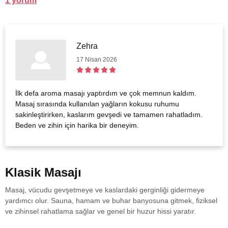
1 yorum
Zehra
17 Nisan 2026
İlk defa aroma masajı yaptırdım ve çok memnun kaldım.
Masaj sırasında kullanılan yağların kokusu ruhumu
sakinleştirirken, kaslarım gevşedi ve tamamen rahatladım.
Beden ve zihin için harika bir deneyim.
Klasik Masajı
Masaj, vücudu gevşetmeye ve kaslardaki gerginliği gidermeye
yardımcı olur. Sauna, hamam ve buhar banyosuna gitmek, fiziksel
ve zihinsel rahatlama sağlar ve genel bir huzur hissi yaratır.