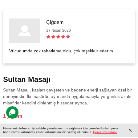
Çiğdem
17 Nisan 2026
Vücudumda çok rahatlama oldu, çok teşekkür ederim.
Sultan Masajı
Sultan Masajı, kasları gevşeten ve bedene enerji sağlayan özel bir
deneyimdir. İki masörün aynı anda uygulamasıyla yorgunluk azalır,
misafirler kendini dinlenmiş hisseder ayrıca.
1 yorum
Hizmetlerimizden en iyi şekilde yararlanmanızı sağlamak için çerezleri kullanıyoruz.
bodo.com'u kullanarak çerez kullanımına izin vermiş olursunuz.
Çerez Politikası