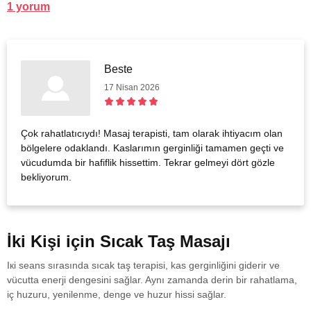
1 yorum
Beste
17 Nisan 2026
Çok rahatlatıcıydı! Masaj terapisti, tam olarak ihtiyacım olan
bölgelere odaklandı. Kaslarımın gerginliği tamamen geçti ve
vücudumda bir hafiflik hissettim. Tekrar gelmeyi dört gözle
bekliyorum.
İki Kişi için Sıcak Taş Masajı
Ікі seans sırasında sıcak taş terapisi, kas gerginliğini giderir ve
vücutta enerji dengesini sağlar. Aynı zamanda derin bir rahatlama,
iç huzuru, yenilenme, denge ve huzur hissi sağlar.