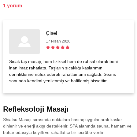
1 yorum
Çisel
17 Nisan 2026
Sıcak taş masajı, hem fiziksel hem de ruhsal olarak beni
inanılmaz rahatlattı. Taşların sıcaklığı kaslarımın
derinliklerine nüfuz ederek rahatlamamı sağladı. Seans
sonunda kendimi yenilenmiş ve hafiflemiş hissettim.
Refleksoloji Masajı
Shiatsu Masajı sırasında noktalara basınç uygulanarak kaslar
dinlenir ve enerji akışı desteklenir. SPA alanında sauna, hamam ve
buhar odasıyla keyifli ve rahatlatıcı bir tecrübe verilir.