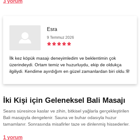
3 yorum
Esra
9 Temmuz 2026
İlk kez köpük masajı deneyimledim ve beklentimin çok
üzerindeydi. Ortam temiz ve huzurluydu, ekip de oldukça
ilgiliydi. Kendime ayırdığım en güzel zamanlardan biri oldu.🌸
İki Kişi için Geleneksel Bali Masajı
Seans süresince kaslar ve zihin, bitkisel yağlarla gerçekleştirilen
Bali masajıyla dengelenir. Sauna ve buhar odasıyla huzur
tamamlanır. Sonrasında misafirler taze ve dinlenmiş hissederler.
1 yorum