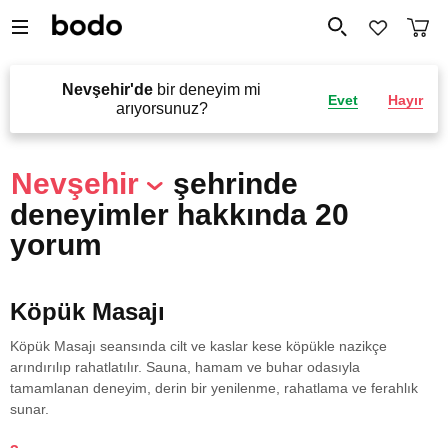
Nevşehir'de
bir deneyim mi
Evet
Hayır
arıyorsunuz?
Nevşehir
şehrinde
deneyimler hakkında 20
yorum
Köpük Masajı
Köpük Masajı seansında cilt ve kaslar kese köpükle nazikçe
arındırılıp rahatlatılır. Sauna, hamam ve buhar odasıyla
tamamlanan deneyim, derin bir yenilenme, rahatlama ve ferahlık
sunar.