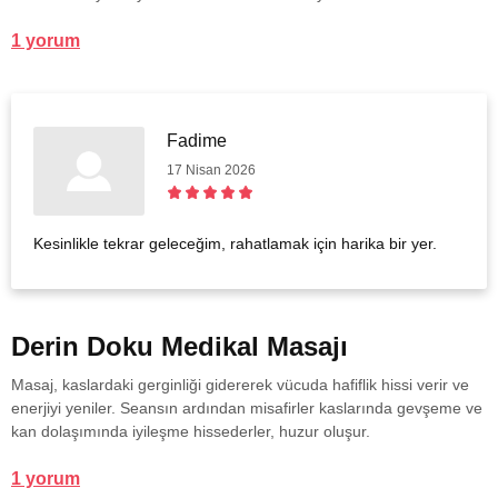
1 yorum
Fadime
17 Nisan 2026
Kesinlikle tekrar geleceğim, rahatlamak için harika bir yer.
Derin Doku Medikal Masajı
Masaj, kaslardaki gerginliği gidererek vücuda hafiflik hissi verir ve
enerjiyi yeniler. Seansın ardından misafirler kaslarında gevşeme ve
kan dolaşımında iyileşme hissederler, huzur oluşur.
1 yorum