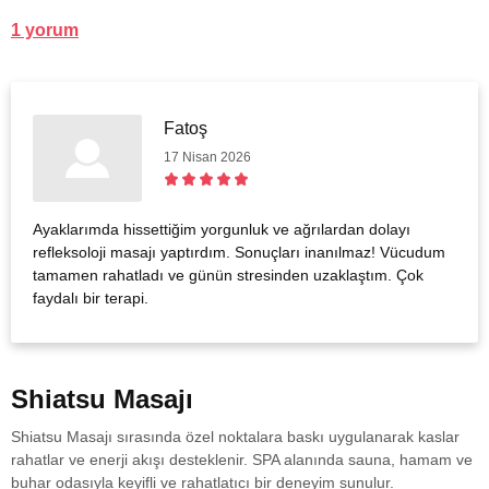
1 yorum
Fatoş
17 Nisan 2026
Ayaklarımda hissettiğim yorgunluk ve ağrılardan dolayı
refleksoloji masajı yaptırdım. Sonuçları inanılmaz! Vücudum
tamamen rahatladı ve günün stresinden uzaklaştım. Çok
faydalı bir terapi.
Shiatsu Masajı
Shiatsu Masajı sırasında özel noktalara baskı uygulanarak kaslar
rahatlar ve enerji akışı desteklenir. SPA alanında sauna, hamam ve
buhar odasıyla keyifli ve rahatlatıcı bir deneyim sunulur.