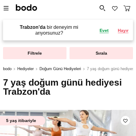
Trabzon'da
bir deneyim mi
Evet
Hayır
arıyorsunuz?
Filtrele
Sırala
bodo
Hediyeler
Doğum Günü Hediyeleri
7 yaş doğum günü hediyesi
7 yaş doğum günü hediyesi
Trabzon'da
5 yaş itibariyle