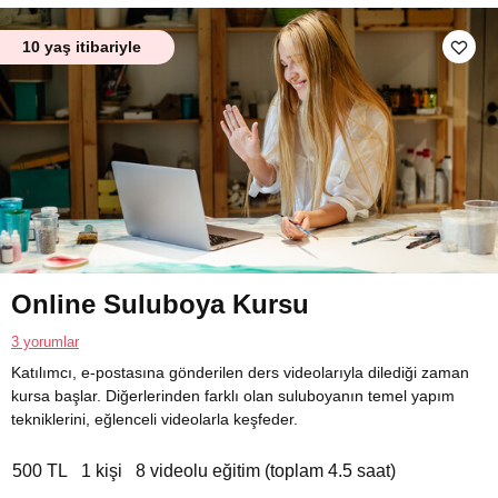
10 yaş itibariyle
Online Suluboya Kursu
3 yorumlar
Katılımcı, e-postasına gönderilen ders videolarıyla dilediği zaman
kursa başlar. Diğerlerinden farklı olan suluboyanın temel yapım
tekniklerini, eğlenceli videolarla keşfeder.
500 TL
1 kişi
8 videolu eğitim (toplam 4.5 saat)