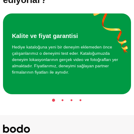
Online Temel Karakalem Kursu
750 TL
Online Heykel Kursu
750 TL
Kalite ve fiyat garantisi
Online Resim Kursu
750 TL
Hediye kataloğuna yeni bir deneyim eklemeden önce
çalışanlarımız o deneyimi test eder. Kataloğumuzda
Online Temel Sanat Tarihi Eğitimi
750 TL
deneyim lokasyonlarının gerçek video ve fotoğrafları yer
almaktadır. Fiyatlarımız, deneyimi sağlayan partner
firmalarının fiyatları ile aynıdır.