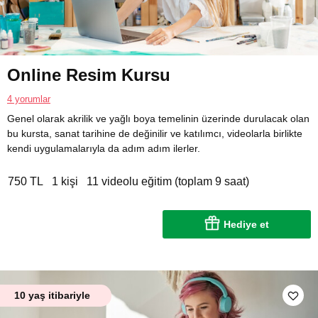
Online Resim Kursu
4 yorumlar
Genel olarak akrilik ve yağlı boya temelinin üzerinde durulacak olan
bu kursta, sanat tarihine de değinilir ve katılımcı, videolarla birlikte
kendi uygulamalarıyla da adım adım ilerler.
750 TL
1 kişi
11 videolu eğitim (toplam 9 saat)
Hediye et
10 yaş itibariyle