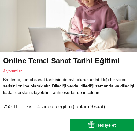
Online Temel Sanat Tarihi Eğitimi
4 yorumlar
Katılımcı, temel sanat tarihinin detaylı olarak anlatıldığı bir video
serisini online olarak alır. Dilediği yerde, dilediği zamanda ve dilediği
kadar dersleri izleyebilir. Tarihi eserler de incelenir.
750 TL
1 kişi
4 videolu eğitim (toplam 9 saat)
Hediye et