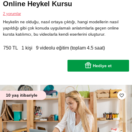
Online Heykel Kursu
2 yorumlar
Heykelin ne olduğu, nasıl ortaya çıktığı, hangi modellerin nasıl
yapıldığı gibi çok konuda uygulamalı anlatımlarla geçen online
kursta katılımcı, bu videolarla kendi eserlerini oluşturur.
750 TL
1 kişi
9 videolu eğitim (toplam 4.5 saat)
Hediye et
10 yaş itibariyle