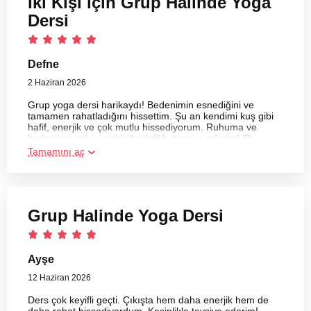
İki Kişi için Grup Halinde Yoga
Dersi
Defne
2 Haziran 2026
Grup yoga dersi harikaydı! Bedenimin esnediğini ve
tamamen rahatladığını hissettim. Şu an kendimi kuş gibi
hafif, enerjik ve çok mutlu hissediyorum. Ruhuma ve
bedenime çok iyi geldi, kesinlikle tavsiye ederim! 🌸
Tamamını aç
Grup Halinde Yoga Dersi
Ayşe
12 Haziran 2026
Ders çok keyifli geçti. Çıkışta hem daha enerjik hem de