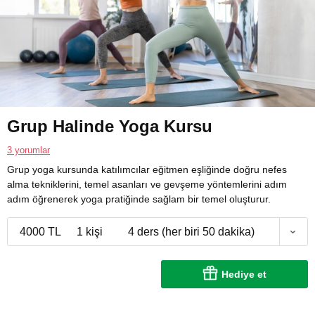
Grup Halinde Yoga Kursu
3 yorumlar
Grup yoga kursunda katılımcılar eğitmen eşliğinde doğru nefes
alma tekniklerini, temel asanları ve gevşeme yöntemlerini adım
adım öğrenerek yoga pratiğinde sağlam bir temel oluşturur.
4000 TL
1 kişi
4 ders (her biri 50 dakika)
Hediye et