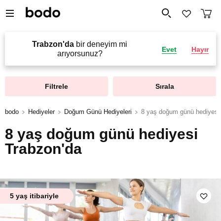
Trabzon'da
bir deneyim mi
Evet
Hayır
arıyorsunuz?
Filtrele
Sırala
bodo
Hediyeler
Doğum Günü Hediyeleri
8 yaş doğum günü hediyesi
8 yaş doğum günü hediyesi
Trabzon'da
5 yaş itibariyle