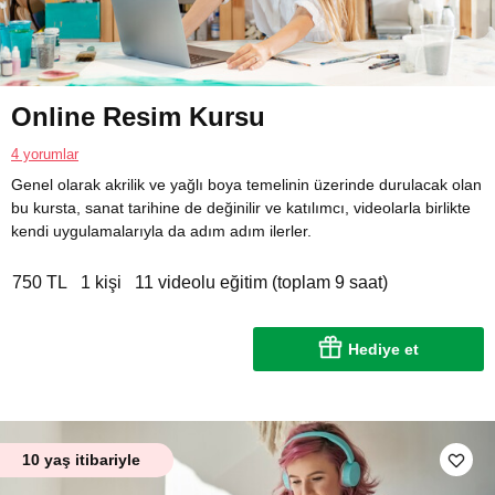
Online Resim Kursu
4 yorumlar
Genel olarak akrilik ve yağlı boya temelinin üzerinde durulacak olan
bu kursta, sanat tarihine de değinilir ve katılımcı, videolarla birlikte
kendi uygulamalarıyla da adım adım ilerler.
750 TL
1 kişi
11 videolu eğitim (toplam 9 saat)
Hediye et
10 yaş itibariyle