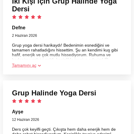
İki Kişi için Grup Halinde Yoga
Dersi
Defne
2 Haziran 2026
Grup yoga dersi harikaydı! Bedenimin esnediğini ve
tamamen rahatladığını hissettim. Şu an kendimi kuş gibi
hafif, enerjik ve çok mutlu hissediyorum. Ruhuma ve
bedenime çok iyi geldi, kesinlikle tavsiye ederim! 🌸
Tamamını aç
Grup Halinde Yoga Dersi
Ayşe
12 Haziran 2026
Ders çok keyifli geçti. Çıkışta hem daha enerjik hem de