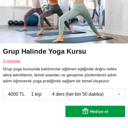
Grup Halinde Yoga Kursu
3 yorumlar
Grup yoga kursunda katılımcılar eğitmen eşliğinde doğru nefes
alma tekniklerini, temel asanları ve gevşeme yöntemlerini adım
adım öğrenerek yoga pratiğinde sağlam bir temel oluşturur.
4000 TL
1 kişi
4 ders (her biri 50 dakika)
Hediye et