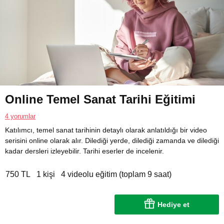
Online Temel Sanat Tarihi Eğitimi
4 yorumlar
Katılımcı, temel sanat tarihinin detaylı olarak anlatıldığı bir video
serisini online olarak alır. Dilediği yerde, dilediği zamanda ve dilediği
kadar dersleri izleyebilir. Tarihi eserler de incelenir.
750 TL
1 kişi
4 videolu eğitim (toplam 9 saat)
Hediye et