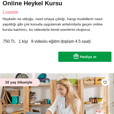
Online Heykel Kursu
2 yorumlar
Heykelin ne olduğu, nasıl ortaya çıktığı, hangi modellerin nasıl
yapıldığı gibi çok konuda uygulamalı anlatımlarla geçen online
kursta katılımcı, bu videolarla kendi eserlerini oluşturur.
750 TL
1 kişi
9 videolu eğitim (toplam 4.5 saat)
Hediye et
10 yaş itibariyle