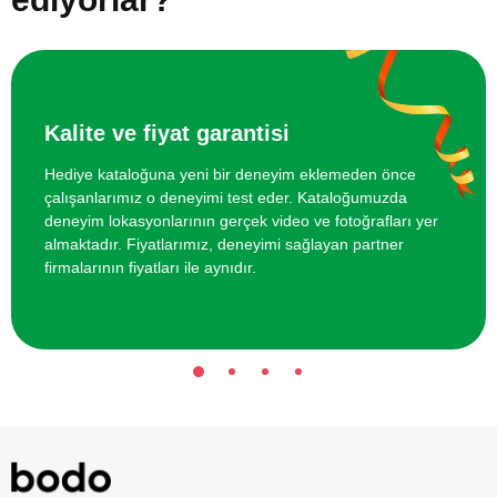
Online Temel Karakalem Kursu
750 TL
Online Heykel Kursu
750 TL
Kalite ve fiyat garantisi
Online Resim Kursu
750 TL
Hediye kataloğuna yeni bir deneyim eklemeden önce
çalışanlarımız o deneyimi test eder. Kataloğumuzda
Online Temel Sanat Tarihi Eğitimi
750 TL
deneyim lokasyonlarının gerçek video ve fotoğrafları yer
almaktadır. Fiyatlarımız, deneyimi sağlayan partner
firmalarının fiyatları ile aynıdır.