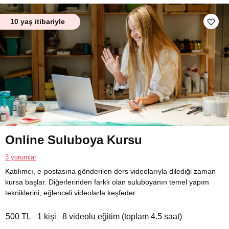
10 yaş itibariyle
Online Suluboya Kursu
3 yorumlar
Katılımcı, e-postasına gönderilen ders videolarıyla dilediği zaman
kursa başlar. Diğerlerinden farklı olan suluboyanın temel yapım
tekniklerini, eğlenceli videolarla keşfeder.
500 TL
1 kişi
8 videolu eğitim (toplam 4.5 saat)