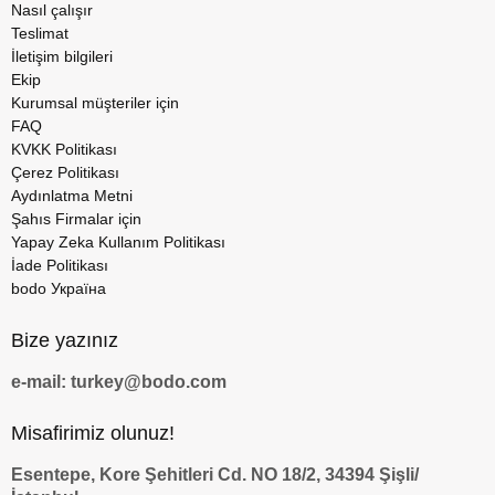
Nasıl çalışır
Teslimat
İletişim bilgileri
Ekip
Kurumsal müşteriler için
FAQ
KVKK Politikası
Çerez Politikası
Aydınlatma Metni
Şahıs Firmalar için
Yapay Zeka Kullanım Politikası
İade Politikası
bodo Україна
Bize yazınız
e-mail: turkey@bodo.com
Misafirimiz olunuz!
Esentepe, Kore Şehitleri Cd. NO 18/2, 34394 Şişli/