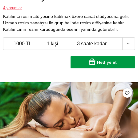
4 yorumlar
Katılımcı resim atölyesine katılmak üzere sanat stüdyosuna gelir.
Uzman resim sanatçısı ile grup halinde resim atölyesine katılır.
Katılımcının resmi kuruduğunda eserini yanında götürebilir.
1000 TL
1 kişi
3 saate kadar
Hediye et