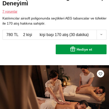
Deneyimi
7 yorumlar
Katılımcılar airsoft poligonunda seçtikleri AEG tabancalar ve tüfekler
ile 170 atış hakkına sahiptir.
780 TL
2 kişi
kişi başı 170 atış (30 dakika)
Hediye et