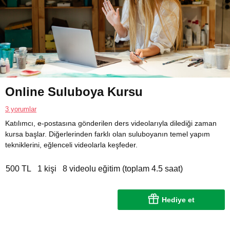
Online Suluboya Kursu
3 yorumlar
Katılımcı, e-postasına gönderilen ders videolarıyla dilediği zaman
kursa başlar. Diğerlerinden farklı olan suluboyanın temel yapım
tekniklerini, eğlenceli videolarla keşfeder.
500 TL
1 kişi
8 videolu eğitim (toplam 4.5 saat)
Hediye et