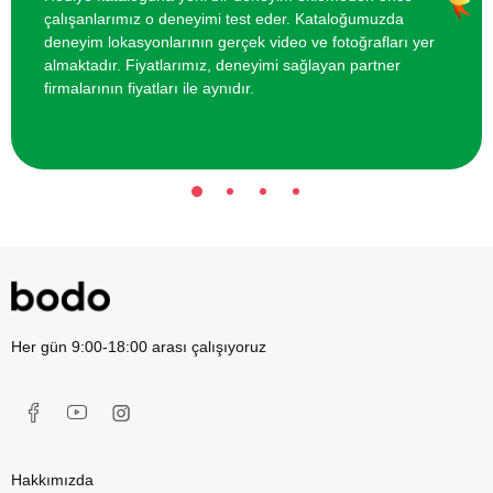
çalışanlarımız o deneyimi test eder. Kataloğumuzda
Peeling Vücut Bakımı
3600 TL
deneyim lokasyonlarının gerçek video ve fotoğrafları yer
almaktadır. Fiyatlarımız, deneyimi sağlayan partner
firmalarının fiyatları ile aynıdır.
Her gün 9:00-18:00 arası çalışıyoruz
Hakkımızda