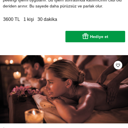
peelingi işlemi uygulanır. Bu işlem sonrasında katılımcının cildi ölü
deriden arınır. Bu sayede daha pürüzsüz ve parlak olur.
3600 TL
1 kişi
30 dakika
Hediye et