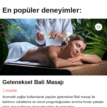
En popüler deneyimler:
Geleneksel Bali Masajı
7 yorumlar
Aromatik yağlar kullanılarak yapılan geleneksel Bali masajı ile
katılımcı rahatlama ve vücut yorgunluğundan arınma fırsatı yakalar.
Islak alan kullanımı deneyimi daha da tamamlar.