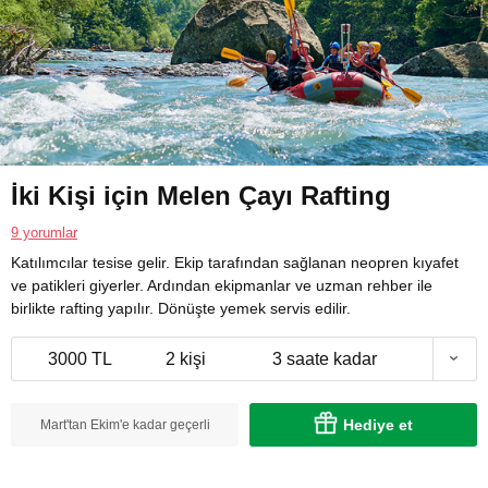
İki Kişi için Melen Çayı Rafting
9 yorumlar
Katılımcılar tesise gelir. Ekip tarafından sağlanan neopren kıyafet
ve patikleri giyerler. Ardından ekipmanlar ve uzman rehber ile
birlikte rafting yapılır. Dönüşte yemek servis edilir.
3000 TL
2 kişi
3 saate kadar
Hediye et
Mart'tan Ekim'e kadar geçerli