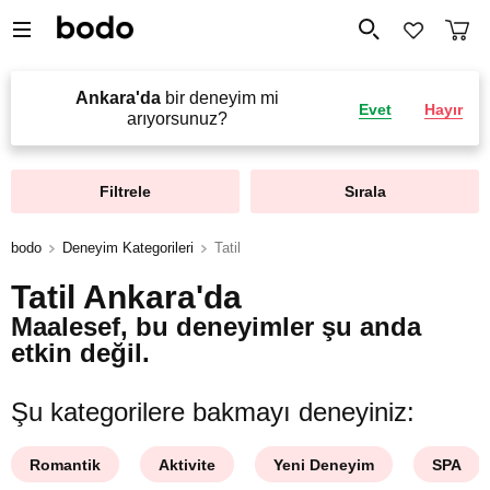
Ankara'da
bir deneyim mi
Evet
Hayır
arıyorsunuz?
Filtrele
Sırala
bodo
Deneyim Kategorileri
Tatil
Tatil Ankara'da
Maalesef, bu deneyimler şu anda
etkin değil.
Şu kategorilere bakmayı deneyiniz:
Romantik
Aktivite
Yeni Deneyim
SPA