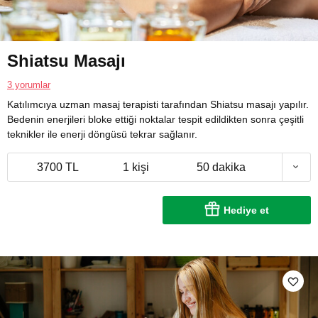
Shiatsu Masajı
3 yorumlar
Katılımcıya uzman masaj terapisti tarafından Shiatsu masajı yapılır.
Bedenin enerjileri bloke ettiği noktalar tespit edildikten sonra çeşitli
teknikler ile enerji döngüsü tekrar sağlanır.
3700 TL
1 kişi
50 dakika
Hediye et