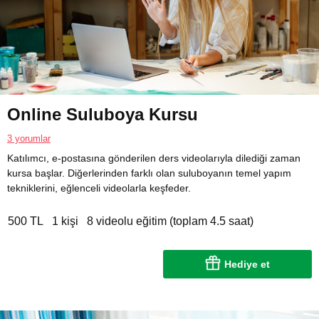
Online Suluboya Kursu
3 yorumlar
Katılımcı, e-postasına gönderilen ders videolarıyla dilediği zaman
kursa başlar. Diğerlerinden farklı olan suluboyanın temel yapım
tekniklerini, eğlenceli videolarla keşfeder.
500 TL
1 kişi
8 videolu eğitim (toplam 4.5 saat)
Hediye et