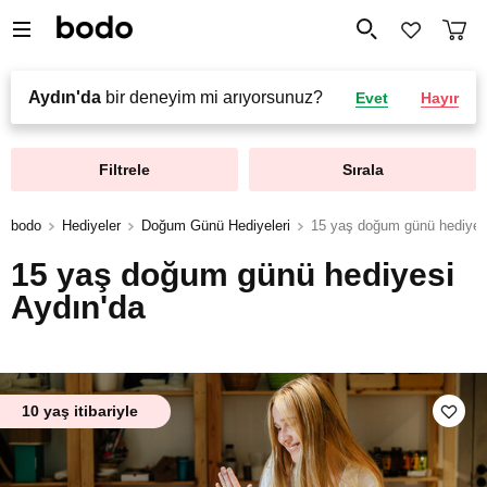
Aydın'da
bir deneyim mi arıyorsunuz?
Evet
Hayır
Filtrele
Sırala
bodo
Hediyeler
Doğum Günü Hediyeleri
15 yaş doğum günü hediyes
15 yaş doğum günü hediyesi
Aydın'da
10 yaş itibariyle