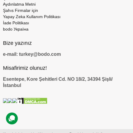
Aydınlatma Metni
Şahıs Firmalar için
Yapay Zeka Kullanım Politikası
İade Politikası
bodo Україна
Bize yazınız
e-mail: turkey@bodo.com
Misafirimiz olunuz!
Esentepe, Kore Şehitleri Cd. NO 18/2, 34394 Şişli/
İstanbul