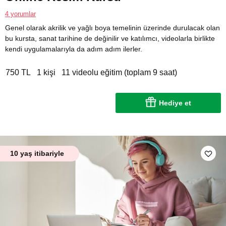
4 yorumlar
Genel olarak akrilik ve yağlı boya temelinin üzerinde durulacak olan
bu kursta, sanat tarihine de değinilir ve katılımcı, videolarla birlikte
kendi uygulamalarıyla da adım adım ilerler.
750 TL
1 kişi
11 videolu eğitim (toplam 9 saat)
Hediye et
10 yaş itibariyle