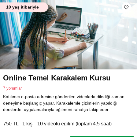
10 yaş itibariyle
Online Temel Karakalem Kursu
7 yorumlar
Katılımcı e-posta adresine gönderilen videolarla dilediği zaman
deneyime başlangıç yapar. Karakalemle çizimlerin yapıldığı
derslerde, uygulamalarıyla eğitmeni rahatça takip eder.
750 TL
1 kişi
10 videolu eğitim (toplam 4.5 saat)