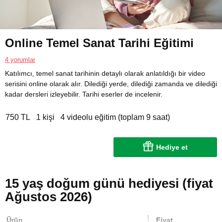
Online Temel Sanat Tarihi Eğitimi
4 yorumlar
Katılımcı, temel sanat tarihinin detaylı olarak anlatıldığı bir video
serisini online olarak alır. Dilediği yerde, dilediği zamanda ve dilediği
kadar dersleri izleyebilir. Tarihi eserler de incelenir.
750 TL
1 kişi
4 videolu eğitim (toplam 9 saat)
Hediye et
15 yaş doğum günü hediyesi (fiyat
Ağustos 2026)
Ürün
Fiyat