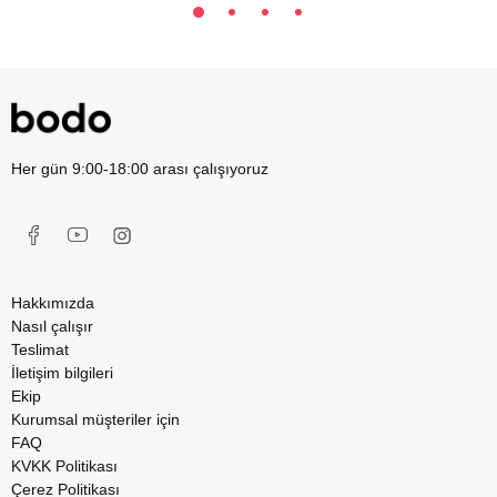
Her gün 9:00-18:00 arası çalışıyoruz
Hakkımızda
Nasıl çalışır
Teslimat
İletişim bilgileri
Ekip
Kurumsal müşteriler için
FAQ
KVKK Politikası
Çerez Politikası