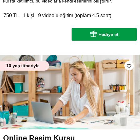
kursta katılımcı, bu videolarla kendi eserlerini oluşturur.
750 TL
1 kişi
9 videolu eğitim (toplam 4.5 saat)
Hediye et
10 yaş itibariyle
Online Resim Kursu