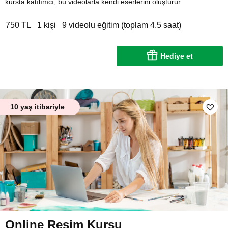
kursta katılımcı, bu videolarla kendi eserlerini oluşturur.
750 TL
1 kişi
9 videolu eğitim (toplam 4.5 saat)
Hediye et
10 yaş itibariyle
Online Resim Kursu