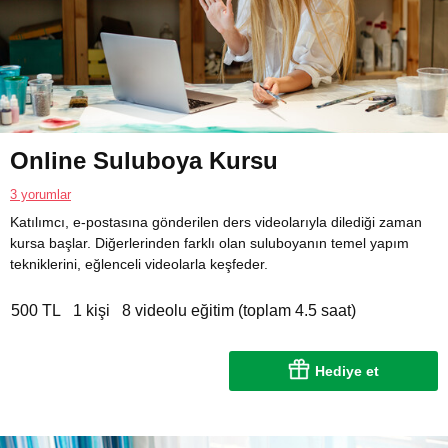
Online Suluboya Kursu
3 yorumlar
Katılımcı, e-postasına gönderilen ders videolarıyla dilediği zaman
kursa başlar. Diğerlerinden farklı olan suluboyanın temel yapım
tekniklerini, eğlenceli videolarla keşfeder.
500 TL
1 kişi
8 videolu eğitim (toplam 4.5 saat)
Hediye et