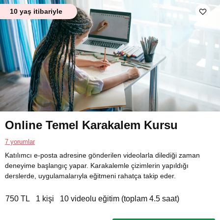
10 yaş itibariyle
Online Temel Karakalem Kursu
7 yorumlar
Katılımcı e-posta adresine gönderilen videolarla dilediği zaman
deneyime başlangıç yapar. Karakalemle çizimlerin yapıldığı
derslerde, uygulamalarıyla eğitmeni rahatça takip eder.
750 TL
1 kişi
10 videolu eğitim (toplam 4.5 saat)