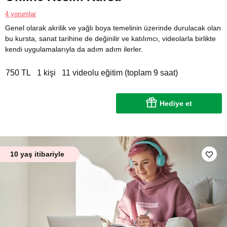
4 yorumlar
Genel olarak akrilik ve yağlı boya temelinin üzerinde durulacak olan
bu kursta, sanat tarihine de değinilir ve katılımcı, videolarla birlikte
kendi uygulamalarıyla da adım adım ilerler.
750 TL
1 kişi
11 videolu eğitim (toplam 9 saat)
Hediye et
10 yaş itibariyle