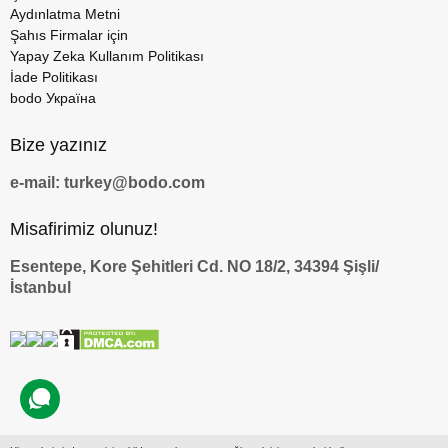
Aydınlatma Metni
Şahıs Firmalar için
Yapay Zeka Kullanım Politikası
İade Politikası
bodo Україна
Bize yazınız
e-mail: turkey@bodo.com
Misafirimiz olunuz!
Esentepe, Kore Şehitleri Cd. NO 18/2, 34394 Şişli/
İstanbul