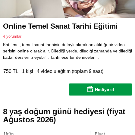
Online Temel Sanat Tarihi Eğitimi
4 yorumlar
Katılımcı, temel sanat tarihinin detaylı olarak anlatıldığı bir video
serisini online olarak alır. Dilediği yerde, dilediği zamanda ve dilediği
kadar dersleri izleyebilir. Tarihi eserler de incelenir.
750 TL
1 kişi
4 videolu eğitim (toplam 9 saat)
Hediye et
8 yaş doğum günü hediyesi (fiyat
Ağustos 2026)
Ürün
Fiyat