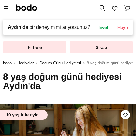
Aydın'da
bir deneyim mi arıyorsunuz?
Evet
Hayır
Filtrele
Sırala
bodo
Hediyeler
Doğum Günü Hediyeleri
8 yaş doğum günü hediyesi
8 yaş doğum günü hediyesi
Aydın'da
10 yaş itibariyle