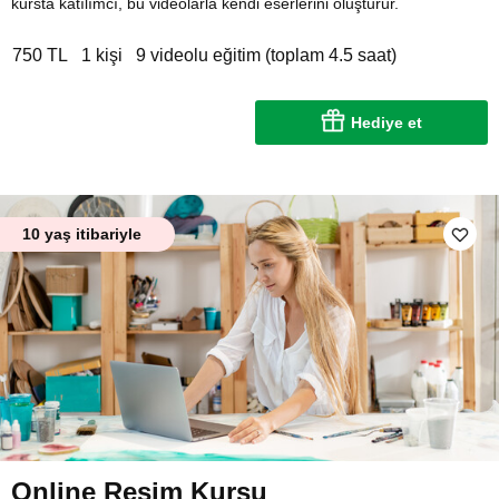
kursta katılımcı, bu videolarla kendi eserlerini oluşturur.
750 TL
1 kişi
9 videolu eğitim (toplam 4.5 saat)
Hediye et
10 yaş itibariyle
Online Resim Kursu