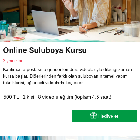
Online Suluboya Kursu
3 yorumlar
Katılımcı, e-postasına gönderilen ders videolarıyla dilediği zaman
kursa başlar. Diğerlerinden farklı olan suluboyanın temel yapım
tekniklerini, eğlenceli videolarla keşfeder.
500 TL
1 kişi
8 videolu eğitim (toplam 4.5 saat)
Hediye et