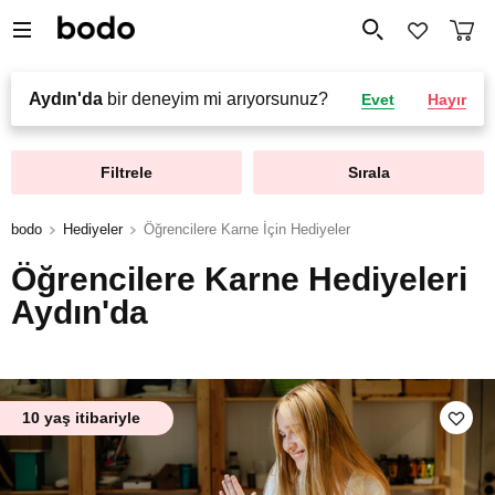
Aydın'da
bir deneyim mi arıyorsunuz?
Evet
Hayır
Filtrele
Sırala
bodo
Hediyeler
Öğrencilere Karne İçin Hediyeler
Öğrencilere Karne Hediyeleri
Aydın'da
10 yaş itibariyle