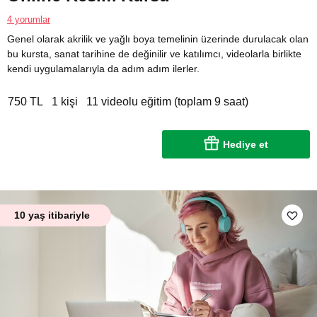
4 yorumlar
Genel olarak akrilik ve yağlı boya temelinin üzerinde durulacak olan
bu kursta, sanat tarihine de değinilir ve katılımcı, videolarla birlikte
kendi uygulamalarıyla da adım adım ilerler.
750 TL
1 kişi
11 videolu eğitim (toplam 9 saat)
Hediye et
10 yaş itibariyle