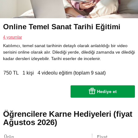
Online Temel Sanat Tarihi Eğitimi
4 yorumlar
Katılımcı, temel sanat tarihinin detaylı olarak anlatıldığı bir video
serisini online olarak alır. Dilediği yerde, dilediği zamanda ve dilediği
kadar dersleri izleyebilir. Tarihi eserler de incelenir.
750 TL
1 kişi
4 videolu eğitim (toplam 9 saat)
Hediye et
Öğrencilere Karne Hediyeleri (fiyat
Ağustos 2026)
Ürün
Fiyat