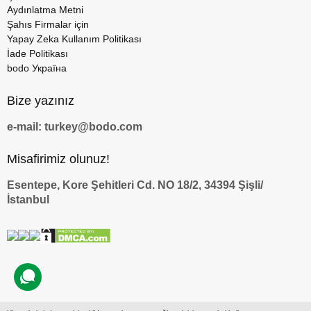
Aydınlatma Metni
Şahıs Firmalar için
Yapay Zeka Kullanım Politikası
İade Politikası
bodo Україна
Bize yazınız
e-mail: turkey@bodo.com
Misafirimiz olunuz!
Esentepe, Kore Şehitleri Cd. NO 18/2, 34394 Şişli/
İstanbul