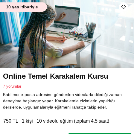
10 yaş itibariyle
Online Temel Karakalem Kursu
7 yorumlar
Katılımcı e-posta adresine gönderilen videolarla dilediği zaman
deneyime başlangıç yapar. Karakalemle çizimlerin yapıldığı
derslerde, uygulamalarıyla eğitmeni rahatça takip eder.
750 TL
1 kişi
10 videolu eğitim (toplam 4.5 saat)