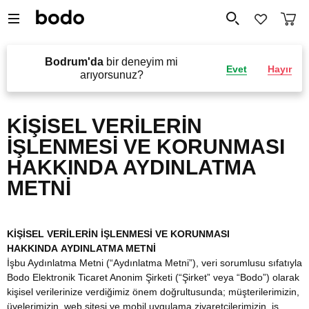
Bodrum'da
bir deneyim mi
Evet
Hayır
arıyorsunuz?
KİŞİSEL VERİLERİN
İŞLENMESİ VE KORUNMASI
HAKKINDA AYDINLATMA
METNİ
KİŞİSEL VERİLERİN İŞLENMESİ VE KORUNMASI
HAKKINDA AYDINLATMA METNİ
İşbu Aydınlatma Metni (“Aydınlatma Metni”), veri sorumlusu sıfatıyla
Bodo Elektronik Ticaret Anonim Şirketi (“Şirket” veya “Bodo”) olarak
kişisel verilerinize verdiğimiz önem doğrultusunda; müşterilerimizin,
üyelerimizin, web sitesi ve mobil uygulama ziyaretçilerimizin, iş