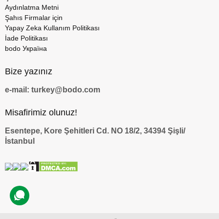
Aydınlatma Metni
Şahıs Firmalar için
Yapay Zeka Kullanım Politikası
İade Politikası
bodo Україна
Bize yazınız
e-mail: turkey@bodo.com
Misafirimiz olunuz!
Esentepe, Kore Şehitleri Cd. NO 18/2, 34394 Şişli/
İstanbul