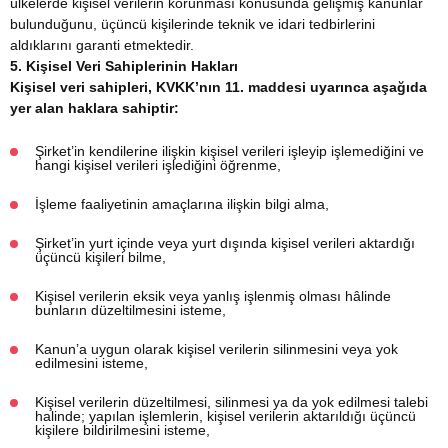
ülkelerde kişisel verilerin korunması konusunda gelişmiş kanunlar
bulunduğunu, üçüncü kişilerinde teknik ve idari tedbirlerini
aldıklarını garanti etmektedir.
5. Kişisel Veri Sahiplerinin Hakları
Kişisel veri sahipleri, KVKK’nın 11. maddesi uyarınca aşağıda
yer alan haklara sahiptir:
Şirket’in kendilerine ilişkin kişisel verileri işleyip işlemediğini ve
hangi kişisel verileri işlediğini öğrenme,
İşleme faaliyetinin amaçlarına ilişkin bilgi alma,
Şirket’in yurt içinde veya yurt dışında kişisel verileri aktardığı
üçüncü kişileri bilme,
Kişisel verilerin eksik veya yanlış işlenmiş olması hâlinde
bunların düzeltilmesini isteme,
Kanun’a uygun olarak kişisel verilerin silinmesini veya yok
edilmesini isteme,
Kişisel verilerin düzeltilmesi, silinmesi ya da yok edilmesi talebi
halinde; yapılan işlemlerin, kişisel verilerin aktarıldığı üçüncü
kişilere bildirilmesini isteme,