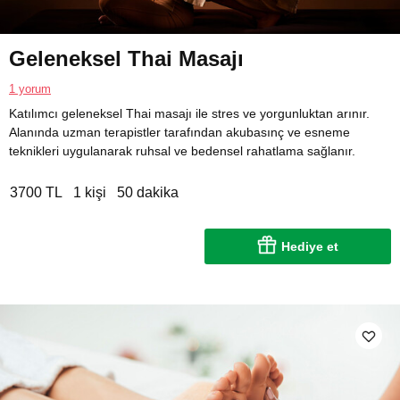
Geleneksel Thai Masajı
1 yorum
Katılımcı geleneksel Thai masajı ile stres ve yorgunluktan arınır.
Alanında uzman terapistler tarafından akubasınç ve esneme
teknikleri uygulanarak ruhsal ve bedensel rahatlama sağlanır.
3700 TL
1 kişi
50 dakika
Hediye et