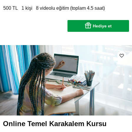
500 TL
1 kişi
8 videolu eğitim (toplam 4.5 saat)
Hediye et
Online Temel Karakalem Kursu