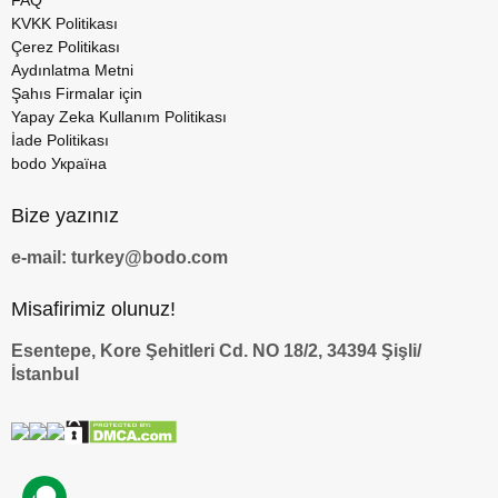
KVKK Politikası
Çerez Politikası
Aydınlatma Metni
Şahıs Firmalar için
Yapay Zeka Kullanım Politikası
İade Politikası
bodo Україна
Bize yazınız
e-mail: turkey@bodo.com
Misafirimiz olunuz!
Esentepe, Kore Şehitleri Cd. NO 18/2, 34394 Şişli/
İstanbul