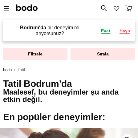
Bodrum'da
bir deneyim mi
Evet
Hayır
arıyorsunuz?
Filtrele
Sırala
bodo
Tatil
Tatil Bodrum'da
Maalesef, bu deneyimler şu anda
etkin değil.
En popüler deneyimler: