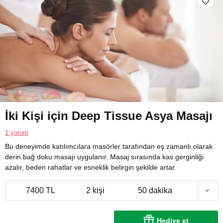
İki Kişi için Deep Tissue Asya Masajı
1 yorum
Bu deneyimde katılımcılara masörler tarafından eş zamanlı olarak
derin bağ doku masajı uygulanır. Masaj sırasında kas gerginliği
azalır, beden rahatlar ve esneklik belirgin şekilde artar.
7400 TL
2 kişi
50 dakika
Hediye et