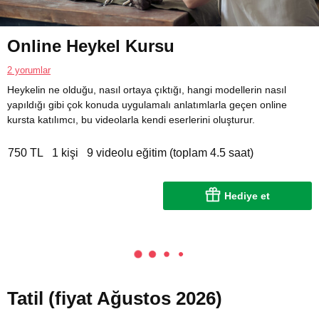
Online Heykel Kursu
2 yorumlar
Heykelin ne olduğu, nasıl ortaya çıktığı, hangi modellerin nasıl
yapıldığı gibi çok konuda uygulamalı anlatımlarla geçen online
kursta katılımcı, bu videolarla kendi eserlerini oluşturur.
750 TL
1 kişi
9 videolu eğitim (toplam 4.5 saat)
Hediye et
Tatil (fiyat Ağustos 2026)