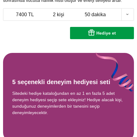
sonrasında vücutta hafiflik hissi oluşur ve enerji seviyesi artar.
7400 TL
2 kişi
50 dakika
Hediye et
5 seçenekli deneyim hediyesi seti
Sitedeki hediye kataloğundan en az 1 en fazla 5 adet
deneyim hediyesi seçip sete ekleyiniz! Hediye alacak kişi,
sunduğunuz deneyimlerden bir tanesini seçip
deneyimleyecektir.