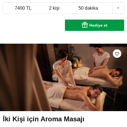
7400 TL
2 kişi
50 dakika
Hediye et
İki Kişi için Aroma Masajı