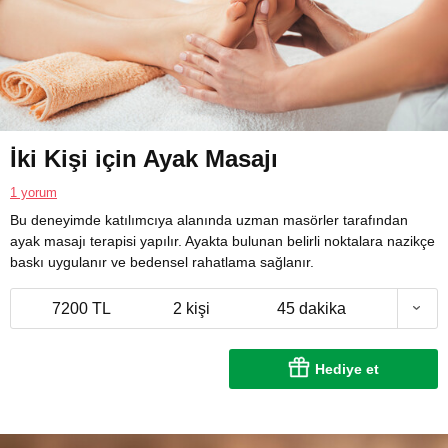
İki Kişi için Ayak Masajı
1 yorum
Bu deneyimde katılımcıya alanında uzman masörler tarafından
ayak masajı terapisi yapılır. Ayakta bulunan belirli noktalara nazikçe
baskı uygulanır ve bedensel rahatlama sağlanır.
7200 TL
2 kişi
45 dakika
Hediye et