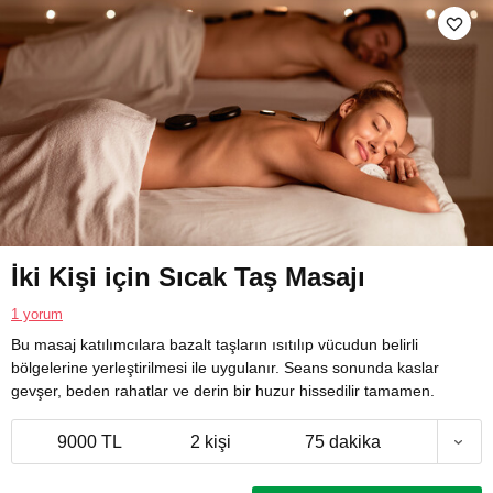
İki Kişi için Sıcak Taş Masajı
1 yorum
Bu masaj katılımcılara bazalt taşların ısıtılıp vücudun belirli
bölgelerine yerleştirilmesi ile uygulanır. Seans sonunda kaslar
gevşer, beden rahatlar ve derin bir huzur hissedilir tamamen.
9000 TL
2 kişi
75 dakika