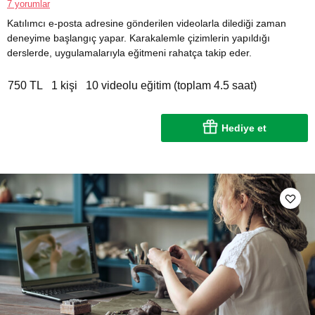
7 yorumlar
Katılımcı e-posta adresine gönderilen videolarla dilediği zaman
deneyime başlangıç yapar. Karakalemle çizimlerin yapıldığı
derslerde, uygulamalarıyla eğitmeni rahatça takip eder.
750 TL
1 kişi
10 videolu eğitim (toplam 4.5 saat)
Hediye et