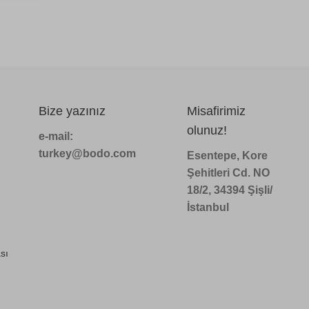
Bize yazınız
Misafirimiz
olunuz!
e-mail:
turkey@bodo.com
Esentepe, Kore
Şehitleri Cd. NO
18/2, 34394 Şişli/
İstanbul
sı