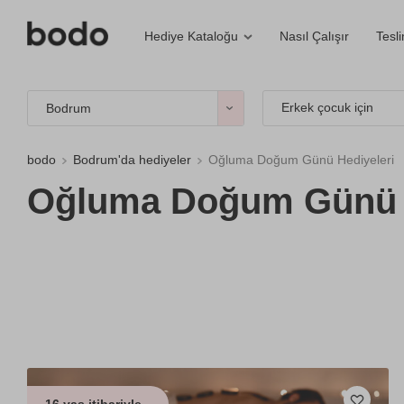
Nasıl Çalışır
Tesl
Hediye Kataloğu
Erkek çocuk için
Bodrum
bodo
Bodrum'da hediyeler
Oğluma Doğum Günü Hediyeleri
Oğluma Doğum Günü H