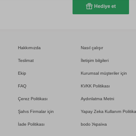
Hediye et
Hakkımızda
Nasıl çalışır
Teslimat
İletişim bilgileri
Ekip
Kurumsal müşteriler için
FAQ
KVKK Politikası
Çerez Politikası
Aydınlatma Metni
Şahıs Firmalar için
Yapay Zeka Kullanım Politika
İade Politikası
bodo Україна