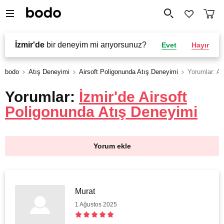
İzmir'de
bir deneyim mi arıyorsunuz?
Evet
Hayır
bodo
Atış Deneyimi
Airsoft Poligonunda Atış Deneyimi
Yorumlar: Ai
Yorumlar:
İzmir'de Airsoft
Poligonunda Atış Deneyimi
Yorum ekle
Murat
1 Ağustos 2025