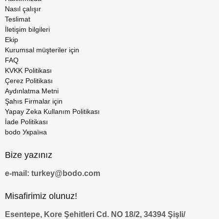
Nasıl çalışır
Teslimat
İletişim bilgileri
Ekip
Kurumsal müşteriler için
FAQ
KVKK Politikası
Çerez Politikası
Aydınlatma Metni
Şahıs Firmalar için
Yapay Zeka Kullanım Politikası
İade Politikası
bodo Україна
Bize yazınız
e-mail: turkey@bodo.com
Misafirimiz olunuz!
Esentepe, Kore Şehitleri Cd. NO 18/2, 34394 Şişli/