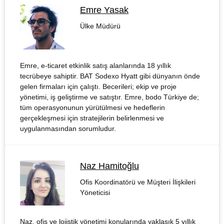
Emre Yasak
Ülke Müdürü
Emre, e-ticaret etkinlik satış alanlarında 18 yıllık
tecrübeye sahiptir. BAT Sodexo Hyatt gibi dünyanın önde
gelen firmaları için çalıştı. Becerileri; ekip ve proje
yönetimi, iş geliştirme ve satıştır. Emre, bodo Türkiye de;
tüm operasyonunun yürütülmesi ve hedeflerin
gerçekleşmesi için stratejilerin belirlenmesi ve
uygulanmasından sorumludur.
Naz Hamitoğlu
Ofis Koordinatörü ve Müşteri İlişkileri
Yöneticisi
Naz, ofis ve lojistik yönetimi konularında yaklaşık 5 yıllık