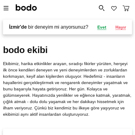
İzmir'de
bir deneyim mi arıyorsunuz?
Evet
Hayır
bodo ekibi
Ekibimiz, harika etkinlikler arayan, sıradışı fikirler yürüten, herşeyi
ilk önce kendileri deneyen ve yeni deneyimlerden ve zorluklardan
korkmayan, keyif alan kişilerden oluşuyor. Hedefimiz - insanların
hayallerini gerçekleştirmek ve rengarenk deneyimler yaşatmak ve
bunu başarıyla hayata getiriyoruz. Her gün. Kolayca ve
gülümseyerek. Hayatınızda yenilikler ve eğlence katmak, yaratmak,
çığlık atmak - dolu dolu yaşamak ve her dakikayı hissetmek için
ilham veriyoruz. Çünkü biz kendimiz bu ilkeye göre yaşıyoruz ve
ekibimizi aynı aktif insanlardan oluşturuyoruz.