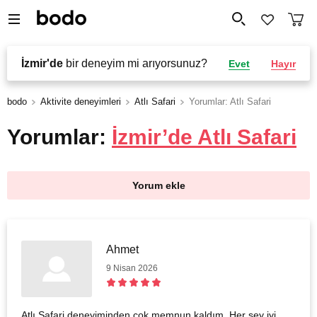
İzmir'de
bir deneyim mi arıyorsunuz?
Evet
Hayır
bodo
Aktivite deneyimleri
Atlı Safari
Yorumlar: Atlı Safari
Yorumlar:
İzmir’de Atlı Safari
Yorum ekle
Ahmet
9 Nisan 2026
Atlı Safari deneyiminden çok memnun kaldım. Her şey iyi