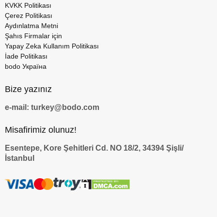
KVKK Politikası
Çerez Politikası
Aydınlatma Metni
Şahıs Firmalar için
Yapay Zeka Kullanım Politikası
İade Politikası
bodo Україна
Bize yazınız
e-mail: turkey@bodo.com
Misafirimiz olunuz!
Esentepe, Kore Şehitleri Cd. NO 18/2, 34394 Şişli/
İstanbul