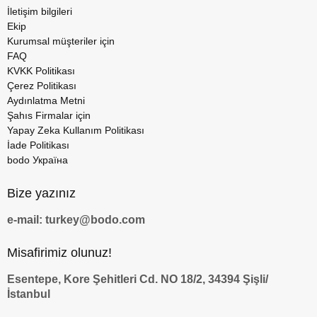
İletişim bilgileri
Ekip
Kurumsal müşteriler için
FAQ
KVKK Politikası
Çerez Politikası
Aydınlatma Metni
Şahıs Firmalar için
Yapay Zeka Kullanım Politikası
İade Politikası
bodo Україна
Bize yazınız
e-mail: turkey@bodo.com
Misafirimiz olunuz!
Esentepe, Kore Şehitleri Cd. NO 18/2, 34394 Şişli/
İstanbul