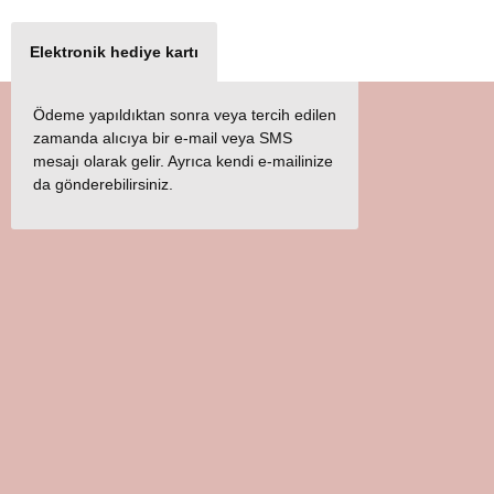
Elektronik hediye kartı
Ödeme yapıldıktan sonra veya tercih edilen
zamanda alıcıya bir e-mail veya SMS
mesajı olarak gelir. Ayrıca kendi e-mailinize
da gönderebilirsiniz.