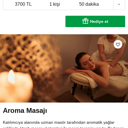
3700 TL
1 kişi
50 dakika
Hediye et
Aroma Masajı
Katılımcıya alanında uzman masör tarafından aromatik yağlar