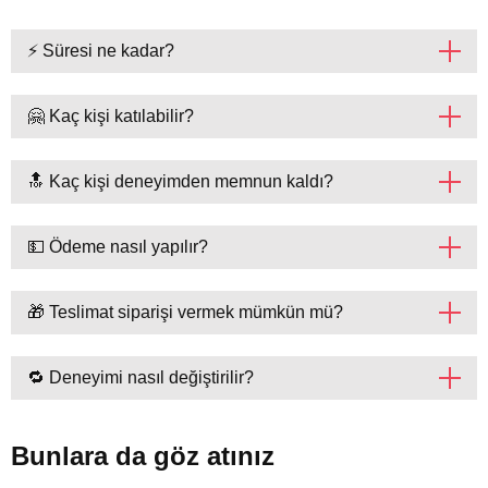
⚡ Süresi ne kadar?
🤗 Kaç kişi katılabilir?
🔝 Kaç kişi deneyimden memnun kaldı?
💵 Ödeme nasıl yapılır?
🎁 Teslimat siparişi vermek mümkün mü?
🔁 Deneyimi nasıl değiştirilir?
Bunlara da göz atınız