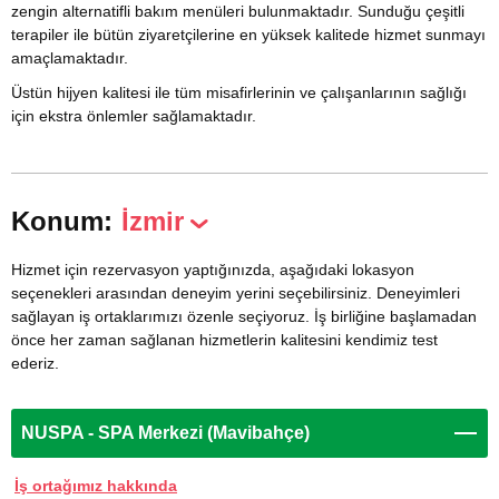
zengin alternatifli bakım menüleri bulunmaktadır. Sunduğu çeşitli
terapiler ile bütün ziyaretçilerine en yüksek kalitede hizmet sunmayı
amaçlamaktadır.
Üstün hijyen kalitesi ile tüm misafirlerinin ve çalışanlarının sağlığı
için ekstra önlemler sağlamaktadır.
Konum:
İzmir
Hizmet için rezervasyon yaptığınızda, aşağıdaki lokasyon
seçenekleri arasından deneyim yerini seçebilirsiniz. Deneyimleri
sağlayan iş ortaklarımızı özenle seçiyoruz. İş birliğine başlamadan
önce her zaman sağlanan hizmetlerin kalitesini kendimiz test
ederiz.
NUSPA - SPA Merkezi (Mavibahçe)
İş ortağımız hakkında