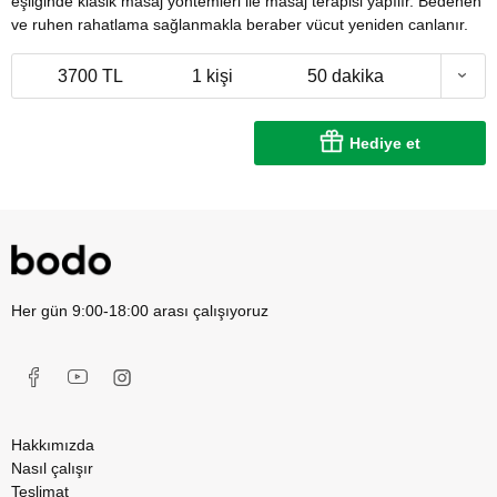
eşliğinde klasik masaj yöntemleri ile masaj terapisi yapılır. Bedenen
ve ruhen rahatlama sağlanmakla beraber vücut yeniden canlanır.
3700 TL
1 kişi
50 dakika
Hediye et
Her gün 9:00-18:00 arası çalışıyoruz
Hakkımızda
Nasıl çalışır
Teslimat