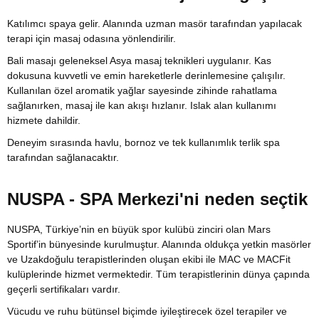
Katılımcı spaya gelir. Alanında uzman masör tarafından yapılacak
terapi için masaj odasına yönlendirilir.
Bali masajı geleneksel Asya masaj teknikleri uygulanır. Kas
dokusuna kuvvetli ve emin hareketlerle derinlemesine çalışılır.
Kullanılan özel aromatik yağlar sayesinde zihinde rahatlama
sağlanırken, masaj ile kan akışı hızlanır. Islak alan kullanımı
hizmete dahildir.
Deneyim sırasında havlu, bornoz ve tek kullanımlık terlik spa
tarafından sağlanacaktır.
NUSPA - SPA Merkezi'ni neden seçtik
NUSPA, Türkiye’nin en büyük spor kulübü zinciri olan Mars
Sportif’in bünyesinde kurulmuştur. Alanında oldukça yetkin masörler
ve Uzakdoğulu terapistlerinden oluşan ekibi ile MAC ve MACFit
kulüplerinde hizmet vermektedir. Tüm terapistlerinin dünya çapında
geçerli sertifikaları vardır.
Vücudu ve ruhu bütünsel biçimde iyileştirecek özel terapiler ve