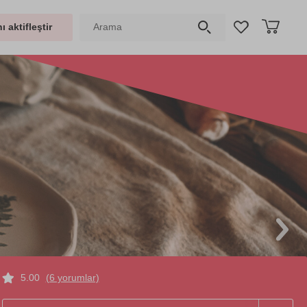
ı aktifleştir
5.00
(6 yorumlar)