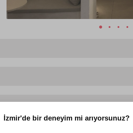
İzmir'de
bir deneyim mi arıyorsunuz?