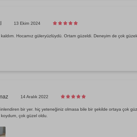
l
13 Ekim 2024
aldım. Hocamız güleryüzlüydü. Ortam güzeldi. Deneyim de çok güzeld
maz
14 Aralık 2022
nlendiren bir yer. hiç yeteneğiniz olmasa bile bir şekilde ortaya çok güz
a koydum, çok güzel oldu.