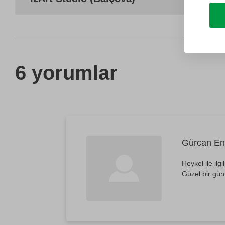
6 yorumlar
Gürcan En
Heykel ile il
Güzel bir gün 