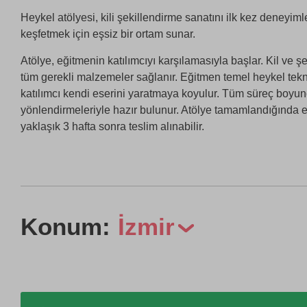
Heykel atölyesi, kili şekillendirme sanatını ilk kez deneyiml
keşfetmek için eşsiz bir ortam sunar.
Atölye, eğitmenin katılımcıyı karşılamasıyla başlar. Kil ve şe
tüm gerekli malzemeler sağlanır. Eğitmen temel heykel teknik
katılımcı kendi eserini yaratmaya koyulur. Tüm süreç boyu
yönlendirmeleriyle hazır bulunur. Atölye tamamlandığında es
yaklaşık 3 hafta sonra teslim alınabilir.
Konum:
İzmir