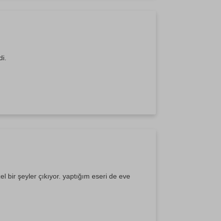
i.
el bir şeyler çıkıyor. yaptığım eseri de eve