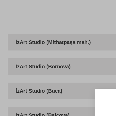
İzArt Studio (Mithatpaşa mah.)
İzArt Studio (Bornova)
İzArt Studio (Buca)
İzArt Studio (Balçova)