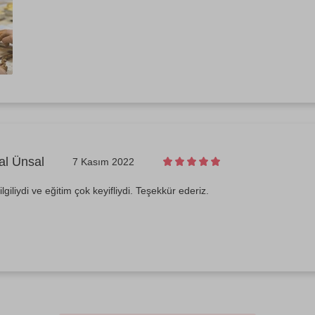
al Ünsal
7 Kasım 2022
giliydi ve eğitim çok keyifliydi. Teşekkür ederiz.