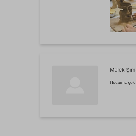
Melek Şim
Hocamız çok il