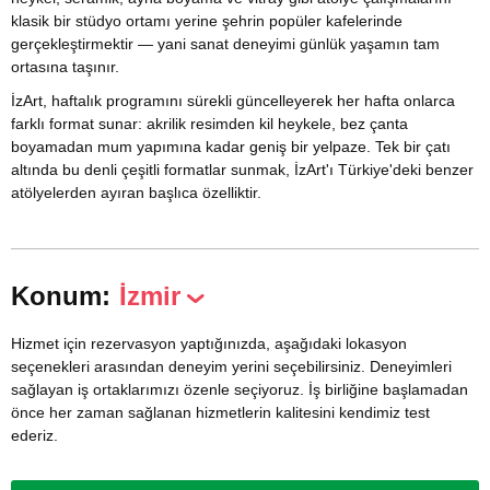
klasik bir stüdyo ortamı yerine şehrin popüler kafelerinde
gerçekleştirmektir — yani sanat deneyimi günlük yaşamın tam
ortasına taşınır.
İzArt, haftalık programını sürekli güncelleyerek her hafta onlarca
farklı format sunar: akrilik resimden kil heykele, bez çanta
boyamadan mum yapımına kadar geniş bir yelpaze. Tek bir çatı
altında bu denli çeşitli formatlar sunmak, İzArt'ı Türkiye'deki benzer
atölyelerden ayıran başlıca özelliktir.
Konum:
İzmir
Hizmet için rezervasyon yaptığınızda, aşağıdaki lokasyon
seçenekleri arasından deneyim yerini seçebilirsiniz. Deneyimleri
sağlayan iş ortaklarımızı özenle seçiyoruz. İş birliğine başlamadan
önce her zaman sağlanan hizmetlerin kalitesini kendimiz test
ederiz.