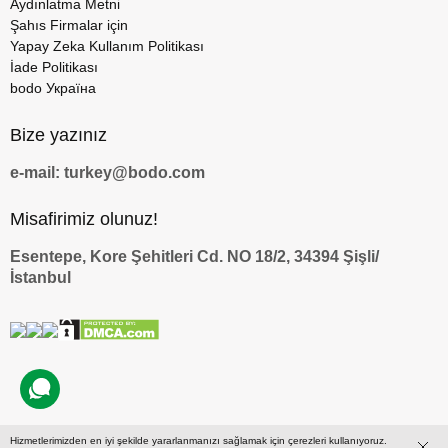
Aydınlatma Metni
Şahıs Firmalar için
Yapay Zeka Kullanım Politikası
İade Politikası
bodo Україна
Bize yazınız
e-mail: turkey@bodo.com
Misafirimiz olunuz!
Esentepe, Kore Şehitleri Cd. NO 18/2, 34394 Şişli/
İstanbul
Hizmetlerimizden en iyi şekilde yararlanmanızı sağlamak için çerezleri kullanıyoruz.