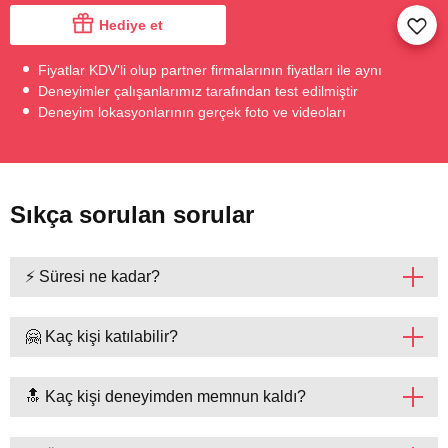
Hediye et
Fiyatlar KDV'li olup partner firmalarının fiyatları ile aynı
Deneyimler çalışanlarımız tarafından test edilmiştir
Deneyim lokasyonlarının gerçek foto ve videoları
Sıkça sorulan sorular
⚡ Süresi ne kadar?
🤗 Kaç kişi katılabilir?
🔝 Kaç kişi deneyimden memnun kaldı?