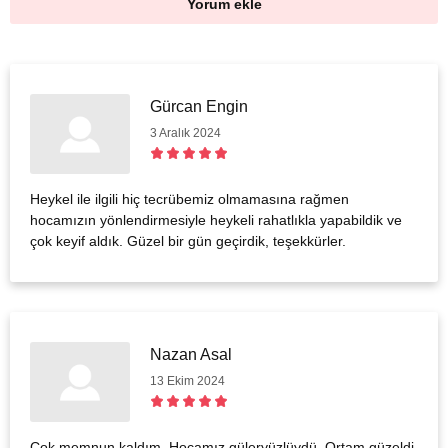
Yorum ekle
Gürcan Engin
3 Aralık 2024
Heykel ile ilgili hiç tecrübemiz olmamasına rağmen
hocamızın yönlendirmesiyle heykeli rahatlıkla yapabildik ve
çok keyif aldık. Güzel bir gün geçirdik, teşekkürler.
Nazan Asal
13 Ekim 2024
Çok memnun kaldım. Hocamız güleryüzlüydü. Ortam güzeldi.