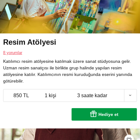
Resim Atölyesi
8 yorumlar
Katılımcı resim atölyesine katılmak üzere sanat stüdyosuna gelir.
Uzman resim sanatçısı ile birlikte grup halinde yapılan resim
atölyesine katılır. Katılımcının resmi kuruduğunda eserini yanında
götürebilir.
850 TL
1 kişi
3 saate kadar
Hediye et