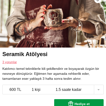
Seramik Atölyesi
3 yorumlar
Katılımcı temel tekniklerle kili şekillendirir ve boyayarak özgün bir
nesneye dönüştürür. Eğitmen her aşamada rehberlik eder,
tamamlanan eser yaklaşık 3 hafta sonra teslim alınır.
600 TL
1 kişi
1.5 saate kadar
Hediye et