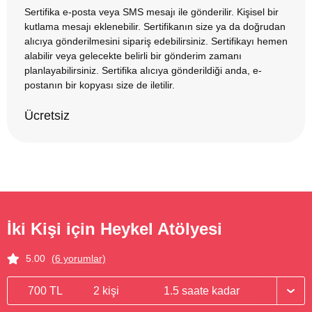
Sertifika e-posta veya SMS mesajı ile gönderilir. Kişisel bir
kutlama mesajı eklenebilir. Sertifikanın size ya da doğrudan
alıcıya gönderilmesini sipariş edebilirsiniz. Sertifikayı hemen
alabilir veya gelecekte belirli bir gönderim zamanı
planlayabilirsiniz. Sertifika alıcıya gönderildiği anda, e-
postanın bir kopyası size de iletilir.
Ücretsiz
İki Kişi için Heykel Atölyesi
5.00
(6 yorumlar)
700 TL
2 kişi
1.5 saate kadar