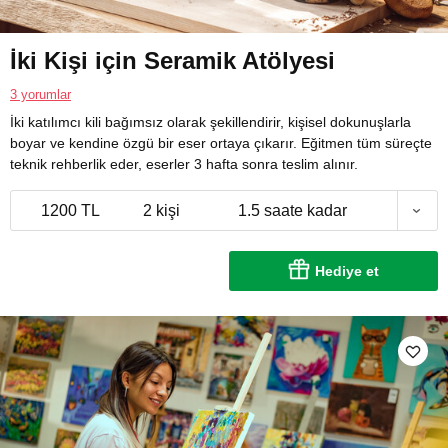
İki Kişi için Seramik Atölyesi
3 yorumlar
İki katılımcı kili bağımsız olarak şekillendirir, kişisel dokunuşlarla
boyar ve kendine özgü bir eser ortaya çıkarır. Eğitmen tüm süreçte
teknik rehberlik eder, eserler 3 hafta sonra teslim alınır.
1200 TL
2 kişi
1.5 saate kadar
Hediye et