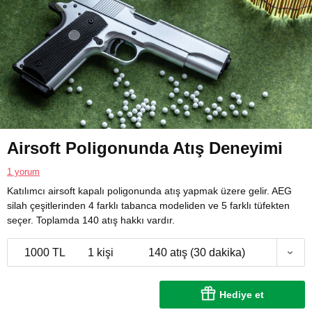
Airsoft Poligonunda Atış Deneyimi
1 yorum
Katılımcı airsoft kapalı poligonunda atış yapmak üzere gelir. AEG
silah çeşitlerinden 4 farklı tabanca modeliden ve 5 farklı tüfekten
seçer. Toplamda 140 atış hakkı vardır.
1000 TL
1 kişi
140 atış (30 dakika)
Hediye et