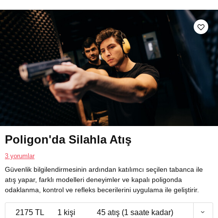
Poligon'da Silahla Atış
3 yorumlar
Güvenlik bilgilendirmesinin ardından katılımcı seçilen tabanca ile
atış yapar, farklı modelleri deneyimler ve kapalı poligonda
odaklanma, kontrol ve refleks becerilerini uygulama ile geliştirir.
2175 TL
1 kişi
45 atış (1 saate kadar)