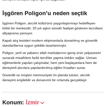
İşgören Poligon’u neden seçtik
İşgören Poligon, atıcılık kültürünü yaygınlaştırmayı hedefleyen
köklü bir merkezdir; 20 yılı aşkın süredir faaliyet gösteren tecrübesi
altyapısına yansıyor.
Kapalı atış tesisleri modern ekipmanlarla donatılmış ve güvenlik
standartlarına uygun şekilde tasarlanmıştır.
Poligon, yerli ve yabancı silah markalarının geniş ürün yelpazesini
sunarak misafirlere farklı tercihler yapma imkânı sağlar. Uzman
eğitmenlerle yapılan çalışmalar, hem yeni başlayanlara hem de
deneyimli atıcılara yapılandırılmış eğitim fırsatları sunar.
Güvenlik ve müşteri memnuniyeti ön planda tutulur; atıcılık
deneyimi erişilebilir ve donanımlı bir ortamda gerçekleşir.
Konum:
İzmir