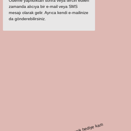
Ödeme yapıldıktan sonra veya tercih edilen
zamanda alıcıya bir e-mail veya SMS
mesajı olarak gelir. Ayrıca kendi e-mailinize
da gönderebilirsiniz.