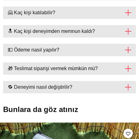
🤗 Kaç kişi katılabilir?
🔝 Kaç kişi deneyimden memnun kaldı?
💵 Ödeme nasıl yapılır?
🎁 Teslimat siparişi vermek mümkün mü?
🔁 Deneyimi nasıl değiştirilir?
Bunlara da göz atınız