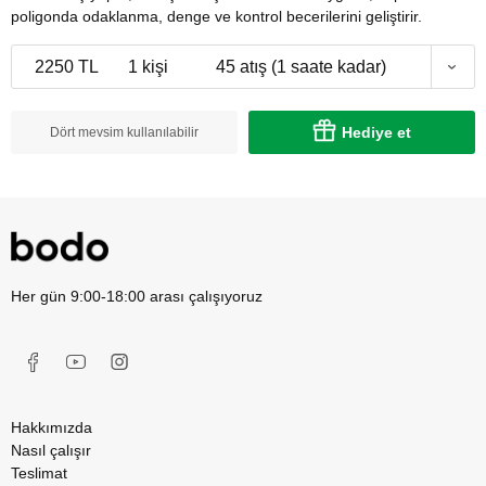
poligonda odaklanma, denge ve kontrol becerilerini geliştirir.
2250 TL
1 kişi
45 atış (1 saate kadar)
Hediye et
Dört mevsim kullanılabilir
Her gün 9:00-18:00 arası çalışıyoruz
Hakkımızda
Nasıl çalışır
Teslimat