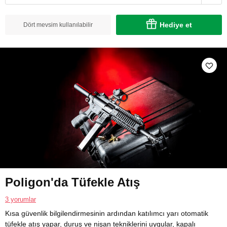
Hediye et
Dört mevsim kullanılabilir
Poligon'da Tüfekle Atış
3 yorumlar
Kısa güvenlik bilgilendirmesinin ardından katılımcı yarı otomatik
tüfekle atış yapar, duruş ve nişan tekniklerini uygular, kapalı