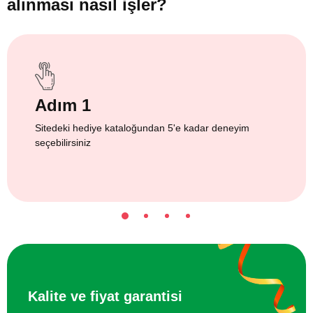
alınması nasıl işler?
Adım 1
Sitedeki hediye kataloğundan 5'e kadar deneyim
seçebilirsiniz
Kalite ve fiyat garantisi