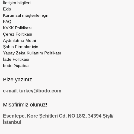
İletişim bilgileri
Ekip
Kurumsal müşteriler için
FAQ
KVKK Politikası
Çerez Politikası
Aydınlatma Metni
Şahıs Firmalar için
Yapay Zeka Kullanım Politikası
İade Politikası
bodo Україна
Bize yazınız
e-mail: turkey@bodo.com
Misafirimiz olunuz!
Esentepe, Kore Şehitleri Cd. NO 18/2, 34394 Şişli/
İstanbul