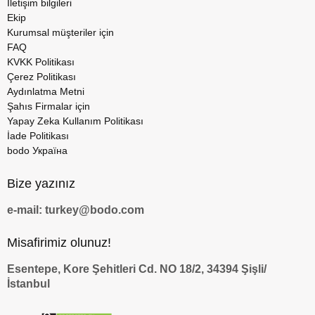
İletişim bilgileri
Ekip
Kurumsal müşteriler için
FAQ
KVKK Politikası
Çerez Politikası
Aydınlatma Metni
Şahıs Firmalar için
Yapay Zeka Kullanım Politikası
İade Politikası
bodo Україна
Bize yazınız
e-mail: turkey@bodo.com
Misafirimiz olunuz!
Esentepe, Kore Şehitleri Cd. NO 18/2, 34394 Şişli/
İstanbul