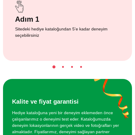
Adım 1
Sitedeki hediye kataloğundan 5'e kadar deneyim
seçebilirsiniz
Kalite ve fiyat garantisi
Hediye kataloğuna yeni bir deneyim eklemeden önce
çalışanlarımız o deneyimi test eder. Kataloğumuzda
deneyim lokasyonlarının gerçek video ve fotoğrafları yer
almaktadır. Fiyatlarımız, deneyimi sağlayan partner