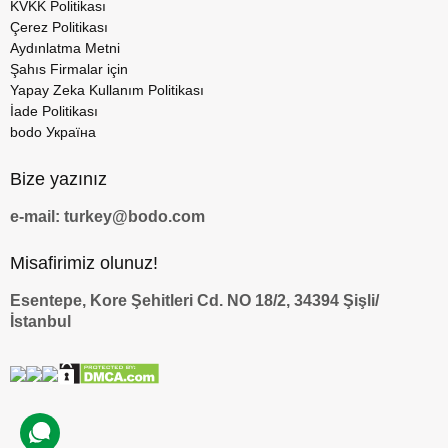
KVKK Politikası
Çerez Politikası
Aydınlatma Metni
Şahıs Firmalar için
Yapay Zeka Kullanım Politikası
İade Politikası
bodo Україна
Bize yazınız
e-mail: turkey@bodo.com
Misafirimiz olunuz!
Esentepe, Kore Şehitleri Cd. NO 18/2, 34394 Şişli/
İstanbul