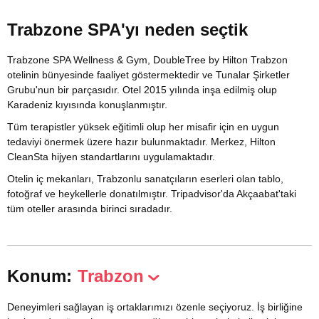
Trabzone SPA'yı neden seçtik
Trabzone SPA Wellness & Gym, DoubleTree by Hilton Trabzon
otelinin bünyesinde faaliyet göstermektedir ve Tunalar Şirketler
Grubu'nun bir parçasıdır. Otel 2015 yılında inşa edilmiş olup
Karadeniz kıyısında konuşlanmıştır.
Tüm terapistler yüksek eğitimli olup her misafir için en uygun
tedaviyi önermek üzere hazır bulunmaktadır. Merkez, Hilton
CleanSta hijyen standartlarını uygulamaktadır.
Otelin iç mekanları, Trabzonlu sanatçıların eserleri olan tablo,
fotoğraf ve heykellerle donatılmıştır. Tripadvisor'da Akçaabat'taki
tüm oteller arasında birinci sıradadır.
Konum:
Trabzon
Deneyimleri sağlayan iş ortaklarımızı özenle seçiyoruz. İş birliğine