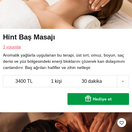
Hint Baş Masajı
3 yorumlar
Aromatik yağlarla uygulanan bu terapi, üst sırt, omuz, boyun, saç
derisi ve yüz bölgesindeki enerji bloklarını çözerek kan dolaşımını
canlandırır. Baş ağrıları hafifler ve zihin netleşir.
3400 TL
1 kişi
30 dakika
Hediye et