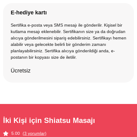
E-hediye kartı
Sertifika e-posta veya SMS mesajı ile gönderilir. Kişisel bir
kutlama mesajı eklenebilir. Sertifikanın size ya da doğrudan
alıcıya gönderilmesini sipariş edebilirsiniz. Sertifikayı hemen
alabilir veya gelecekte belirli bir gönderim zamanı
planlayabilirsiniz. Sertifika alıcıya gönderildiği anda, e-
postanın bir kopyası size de iletilir.
Ücretsiz
İki Kişi için Shiatsu Masajı
5.00
(3 yorumlar)