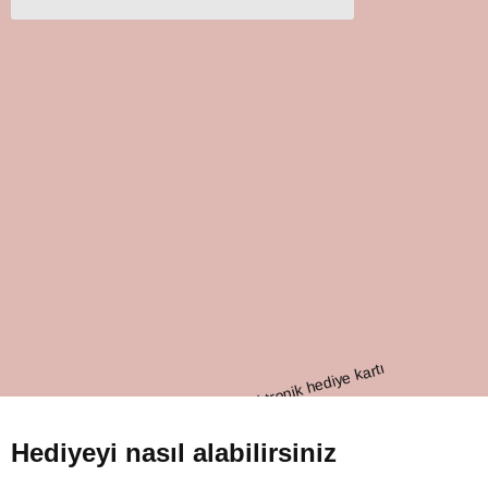
Hediyeyi nasıl alabilirsiniz