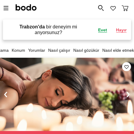
Trabzon'da
bir deneyim mi
Evet
Hayır
arıyorsunuz?
lama
Konum
Yorumlar
Nasıl çalışır
Nasıl gözükür
Nasıl elde etmek