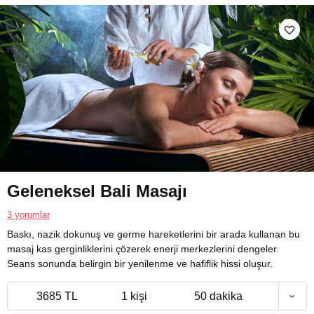
Geleneksel Bali Masajı
3 yorumlar
Baskı, nazik dokunuş ve germe hareketlerini bir arada kullanan bu
masaj kas gerginliklerini çözerek enerji merkezlerini dengeler.
Seans sonunda belirgin bir yenilenme ve hafiflik hissi oluşur.
3685 TL
1 kişi
50 dakika