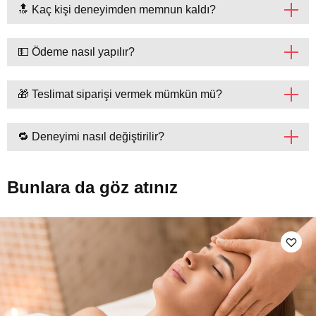
🔝 Kaç kişi deneyimden memnun kaldı?
💵 Ödeme nasıl yapılır?
🎁 Teslimat siparişi vermek mümkün mü?
🔁 Deneyimi nasıl değiştirilir?
Bunlara da göz atınız