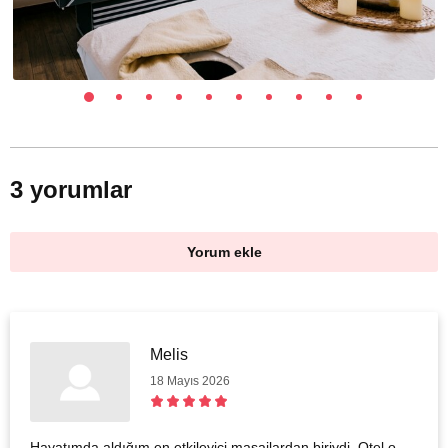
3 yorumlar
Yorum ekle
Melis
18 Mayıs 2026
Hayatımda aldığım en etkileyici masajlardan biriydi. Otel o