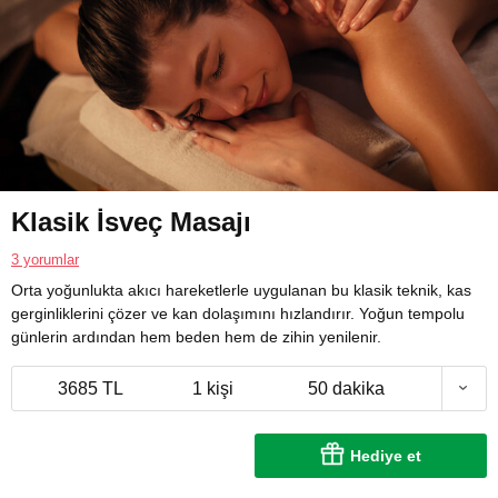
Klasik İsveç Masajı
3 yorumlar
Orta yoğunlukta akıcı hareketlerle uygulanan bu klasik teknik, kas
gerginliklerini çözer ve kan dolaşımını hızlandırır. Yoğun tempolu
günlerin ardından hem beden hem de zihin yenilenir.
3685 TL
1 kişi
50 dakika
Hediye et