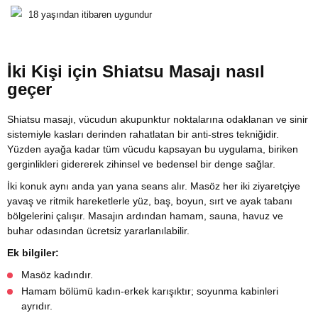
18 yaşından itibaren uygundur
İki Kişi için Shiatsu Masajı nasıl
geçer
Shiatsu masajı, vücudun akupunktur noktalarına odaklanan ve sinir
sistemiyle kasları derinden rahatlatan bir anti-stres tekniğidir.
Yüzden ayağa kadar tüm vücudu kapsayan bu uygulama, biriken
gerginlikleri gidererek zihinsel ve bedensel bir denge sağlar.
İki konuk aynı anda yan yana seans alır. Masöz her iki ziyaretçiye
yavaş ve ritmik hareketlerle yüz, baş, boyun, sırt ve ayak tabanı
bölgelerini çalışır. Masajın ardından hamam, sauna, havuz ve
buhar odasından ücretsiz yararlanılabilir.
Ek bilgiler:
Masöz kadındır.
Hamam bölümü kadın-erkek karışıktır; soyunma kabinleri
ayrıdır.