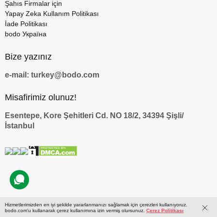
Şahıs Firmalar için
Yapay Zeka Kullanım Politikası
İade Politikası
bodo Україна
Bize yazınız
e-mail: turkey@bodo.com
Misafirimiz olunuz!
Esentepe, Kore Şehitleri Cd. NO 18/2, 34394 Şişli/
İstanbul
Hizmetlerimizden en iyi şekilde yararlanmanızı sağlamak için çerezleri kullanıyoruz.
by
bodo.com'u kullanarak çerez kullanımına izin vermiş olursunuz.
Çerez Politikası
© 2009 — 2026 bodo.com