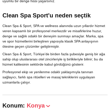
uyumlu bir denge hissi yaşarsınız.
Clean Spa Sport'u neden seçtik
Clean Spa & Sport, SPA ve wellness alanında uzun yıllardır hizmet
veren kapsamlı bir profesyonel merkezdir ve misafirlerine huzur,
denge ve sağlık odaklı bir deneyim sunmayı amaçlar. Marka, spa
ve spor hizmetlerini birleştiren yapısıyla klasik SPA anlayışının
ötesine geçen çözümler geliştirmiştir.
Clean Spa & Sport, Türkiye’de birden fazla şubesiyle geniş bir ağa
sahip olup uluslararası otel zincirleriyle iş birlikleriyle bilinir; bu da
hizmet kalitesinin sektörde kabul gördüğünü gösterir.
Profesyonel ekip ve yenilenme odaklı yaklaşımıyla tanınan
sağlayıcı, farklı spa ritüelleri ve masaj tekniklerini uygulayan
uzmanlarla çalışır.
Konum:
Konya