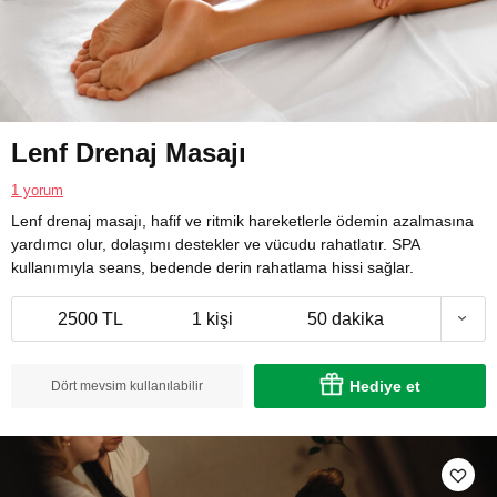
Lenf Drenaj Masajı
1 yorum
Lenf drenaj masajı, hafif ve ritmik hareketlerle ödemin azalmasına
yardımcı olur, dolaşımı destekler ve vücudu rahatlatır. SPA
kullanımıyla seans, bedende derin rahatlama hissi sağlar.
2500 TL
1 kişi
50 dakika
Hediye et
Dört mevsim kullanılabilir