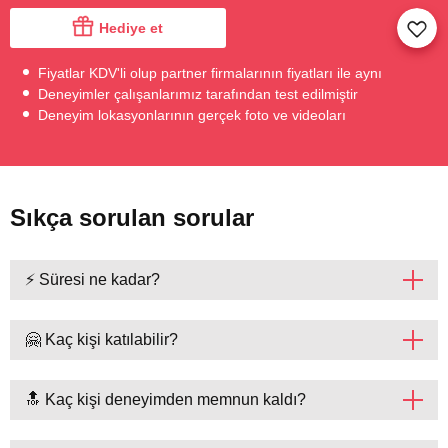
Hediye et
Fiyatlar KDV'li olup partner firmalarının fiyatları ile aynı
Deneyimler çalışanlarımız tarafından test edilmiştir
Deneyim lokasyonlarının gerçek foto ve videoları
Sıkça sorulan sorular
⚡ Süresi ne kadar?
🤗 Kaç kişi katılabilir?
🔝 Kaç kişi deneyimden memnun kaldı?