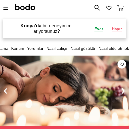
Konya'da
bir deneyim mi
Evet
Hayır
arıyorsunuz?
lama
Konum
Yorumlar
Nasıl çalışır
Nasıl gözükür
Nasıl elde etmek