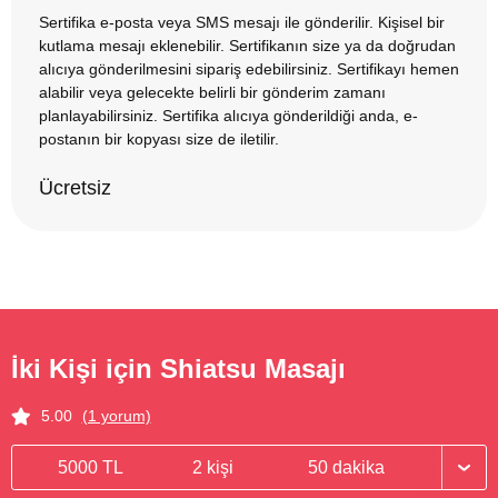
Sertifika e-posta veya SMS mesajı ile gönderilir. Kişisel bir
kutlama mesajı eklenebilir. Sertifikanın size ya da doğrudan
alıcıya gönderilmesini sipariş edebilirsiniz. Sertifikayı hemen
alabilir veya gelecekte belirli bir gönderim zamanı
planlayabilirsiniz. Sertifika alıcıya gönderildiği anda, e-
postanın bir kopyası size de iletilir.
Ücretsiz
İki Kişi için Shiatsu Masajı
5.00
(1 yorum)
5000 TL
2 kişi
50 dakika