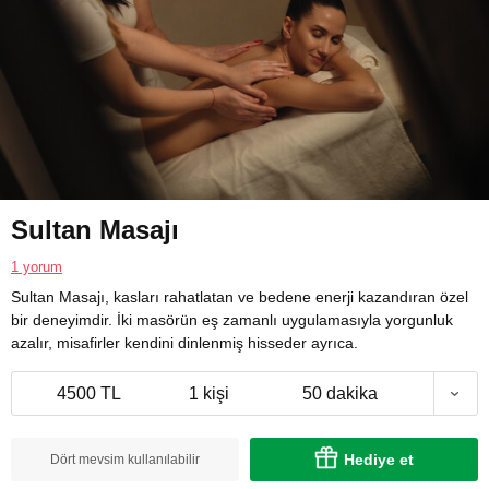
Sultan Masajı
1 yorum
Sultan Masajı, kasları rahatlatan ve bedene enerji kazandıran özel
bir deneyimdir. İki masörün eş zamanlı uygulamasıyla yorgunluk
azalır, misafirler kendini dinlenmiş hisseder ayrıca.
4500 TL
1 kişi
50 dakika
Hediye et
Dört mevsim kullanılabilir