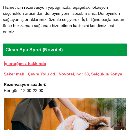
Hizmet için rezervasyon yaptığınızda, aşağıdaki lokasyon
seçenekleri arasından deneyim yerini seçebilirsiniz. Deneyimleri
sağlayan iş ortaklarımızı özenle seçiyoruz. İş birliğine başlamadan
önce her zaman sağlanan hizmetlerin kalitesini kendimiz test
ederiz.
Clean Spa Sport (Novotel)
İş ortağımız hakkında
Şeker mah., Çevre Yolu cd., Novotel, no: 38, Selçuklu/Konya
Rezervasyon saatleri:
Her gün: 12:00-22:00