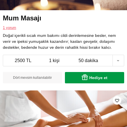
Mum Masajı
1 yorum
Doğal içerikli sıcak mum bakımı cildi derinlemesine besler, nem
verir ve ipeksi yumuşaklık kazandırır; kasları gevşetir, dolaşımı
destekler, bedende huzur ve derin rahatlık hissi bırakır kalıcı.
2500 TL
1 kişi
50 dakika
Hediye et
Dört mevsim kullanılabilir