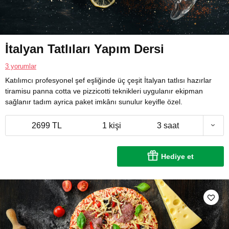
İtalyan Tatlıları Yapım Dersi
3 yorumlar
Katılımcı profesyonel şef eşliğinde üç çeşit İtalyan tatlısı hazırlar
tiramisu panna cotta ve pizzicotti teknikleri uygulanır ekipman
sağlanır tadım ayrica paket imkânı sunulur keyifle özel.
2699 TL
1 kişi
3 saat
Hediye et