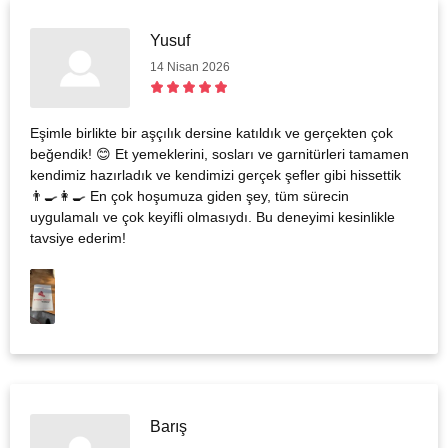
Yusuf
14 Nisan 2026
Eşimle birlikte bir aşçılık dersine katıldık ve gerçekten çok
beğendik! 😊 Et yemeklerini, sosları ve garnitürleri tamamen
kendimiz hazırladık ve kendimizi gerçek şefler gibi hissettik
👨‍🍳👩‍🍳 En çok hoşumuza giden şey, tüm sürecin
uygulamalı ve çok keyifli olmasıydı. Bu deneyimi kesinlikle
tavsiye ederim!
Barış