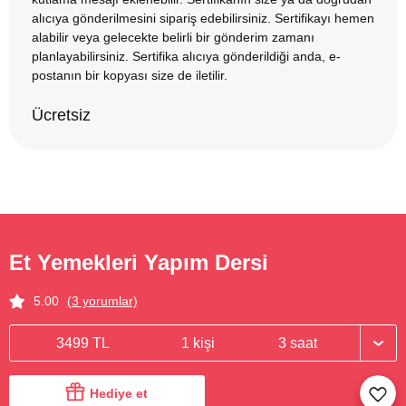
alıcıya gönderilmesini sipariş edebilirsiniz. Sertifikayı hemen
alabilir veya gelecekte belirli bir gönderim zamanı
planlayabilirsiniz. Sertifika alıcıya gönderildiği anda, e-
postanın bir kopyası size de iletilir.
Ücretsiz
Et Yemekleri Yapım Dersi
5.00
(3 yorumlar)
3499 TL
1 kişi
3 saat
Hediye et