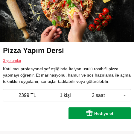
Pizza Yapım Dersi
3 yorumlar
Katılımcı profesyonel şef eşliğinde İtalyan usulü rostbifli pizza
yapmayı öğrenir. Et marinasyonu, hamur ve sos hazırlama ile açma
teknikleri uygulanır, sonuçlar tadılabilir veya götürülebilir.
2399 TL
1 kişi
2 saat
Hediye et