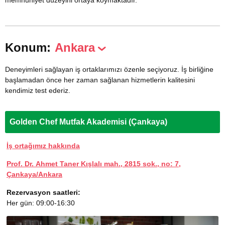
memnuniyet düzeyini ortaya koymaktadır.
Konum:
Ankara
Deneyimleri sağlayan iş ortaklarımızı özenle seçiyoruz. İş birliğine
başlamadan önce her zaman sağlanan hizmetlerin kalitesini
kendimiz test ederiz.
Golden Chef Mutfak Akademisi (Çankaya)
İş ortağımız hakkında
Prof. Dr. Ahmet Taner Kışlalı mah., 2815 sok., no: 7,
Çankaya/Ankara
Rezervasyon saatleri:
Her gün: 09:00-16:30