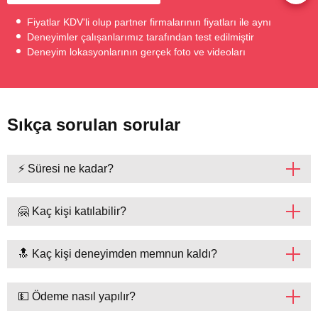
Fiyatlar KDV'li olup partner firmalarının fiyatları ile aynı
Deneyimler çalışanlarımız tarafından test edilmiştir
Deneyim lokasyonlarının gerçek foto ve videoları
Sıkça sorulan sorular
⚡ Süresi ne kadar?
🤗 Kaç kişi katılabilir?
🔝 Kaç kişi deneyimden memnun kaldı?
💵 Ödeme nasıl yapılır?