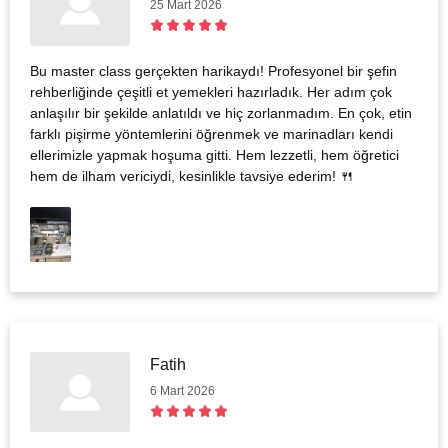
25 Mart 2026
Bu master class gerçekten harikaydı! Profesyonel bir şefin
rehberliğinde çeşitli et yemekleri hazırladık. Her adım çok
anlaşılır bir şekilde anlatıldı ve hiç zorlanmadım. En çok, etin
farklı pişirme yöntemlerini öğrenmek ve marinadları kendi
ellerimizle yapmak hoşuma gitti. Hem lezzetli, hem öğretici
hem de ilham vericiydi, kesinlikle tavsiye ederim! 🍴
Fatih
6 Mart 2026