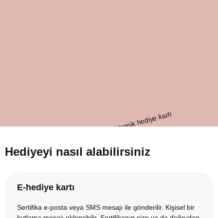
Hediyeyi nasıl alabilirsiniz
E-hediye kartı
Sertifika e-posta veya SMS mesajı ile gönderilir. Kişisel bir
kutlama mesajı eklenebilir. Sertifikanın size ya da doğrudan