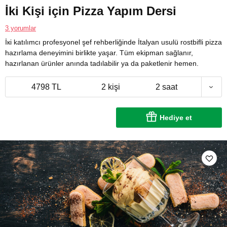
İki Kişi için Pizza Yapım Dersi
3 yorumlar
İкі katılımcı profesyonel şef rehberliğinde İtalyan usulü rostbifli pizza
hazırlama deneyimini birlikte yaşar. Tüm ekipman sağlanır,
hazırlanan ürünler anında tadılabilir ya da paketlenir hemen.
4798 TL
2 kişi
2 saat
Hediye et