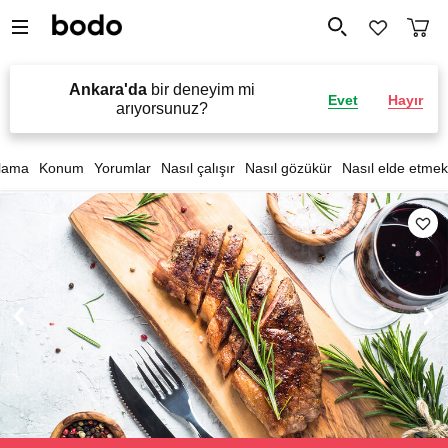
Ankara'da
bir deneyim mi
Evet
Hayır
arıyorsunuz?
lama
Konum
Yorumlar
Nasıl çalışır
Nasıl gözükür
Nasıl elde etmek