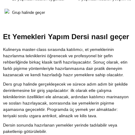
Grup halinde geçer
Et Yemekleri Yapım Dersi nasıl geçer
Kulinerya master-class sırasında katılımcı, et yemeklerinin
hazırlanma tekniklerini öğrenecek ve profesyonel bir şefin
rehberliğinde birkaç klasik tarifi hazırlayacaktır. Sonuç olarak, etin
farklı pişirme yöntemleriyle hazırlanmasına dair pratik deneyim
kazanacak ve kendi hazırladığı hazır yemeklere sahip olacaktır.
Ders grup halinde gerçekleşecek ve sürece adım adım bir şekilde
derinlemesine bir giriş yapılacaktır: ilk olarak etle çalışma
tekniklerinin özellikleri ele alınacak, ardından katılımcı marinasyon
ve sosları hazırlayacak, sonrasında ise yemeklerin pişirme
aşamasına geçecektir. Programda üç yemek yer almaktadır:
teriyaki soslu ızgara antrikot, alinazik ve kilis tava.
Dersin sonunda hazırlanan yemekler yerinde tadılabilir veya
paketlenip götürülebilir.