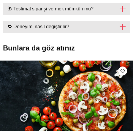
🎁 Teslimat siparişi vermek mümkün mü?
🔁 Deneyimi nasıl değiştirilir?
Bunlara da göz atınız