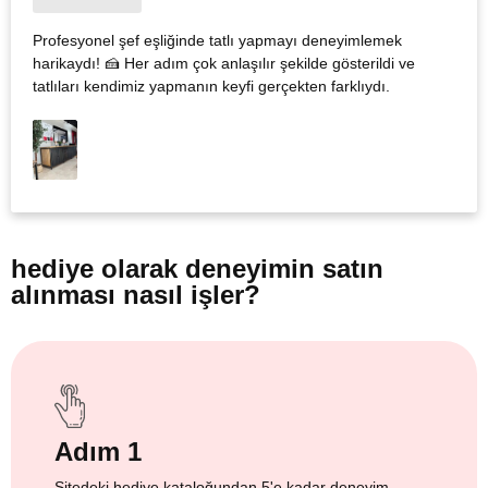
Profesyonel şef eşliğinde tatlı yapmayı deneyimlemek
harikaydı! 🍰 Her adım çok anlaşılır şekilde gösterildi ve
tatlıları kendimiz yapmanın keyfi gerçekten farklıydı.
hediye olarak
deneyimin satın
alınması nasıl işler?
Adım 1
Sitedeki hediye kataloğundan 5'e kadar deneyim