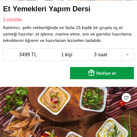
Et Yemekleri Yapım Dersi
3 yorumlar
Katılımcı, şefin rehberliğinde en fazla 15 kişilik bir grupta üç et
yemeği hazırlar: et işleme, marine etme, sos ve garnitür hazırlama
tekniklerini öğrenir ve hazırlanan lezzetleri tadabilir.
3499 TL
1 kişi
3 saat
Hediye et