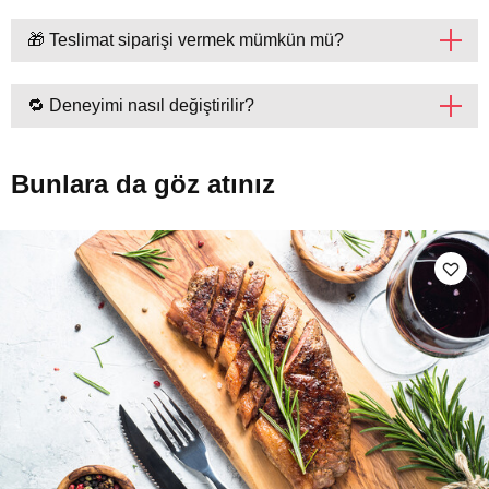
🎁 Teslimat siparişi vermek mümkün mü?
🔁 Deneyimi nasıl değiştirilir?
Bunlara da göz atınız