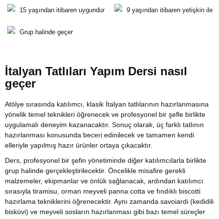
15 yaşından itibaren uygundur
9 yaşından itibaren yetişkin ile
Grup halinde geçer
İtalyan Tatlıları Yapım Dersi nasıl
geçer
Atölye sırasında katılımcı, klasik İtalyan tatlılarının hazırlanmasına
yönelik temel teknikleri öğrenecek ve profesyonel bir şefle birlikte
uygulamalı deneyim kazanacaktır. Sonuç olarak, üç farklı tatlının
hazırlanması konusunda beceri edinilecek ve tamamen kendi
elleriyle yapılmış hazır ürünler ortaya çıkacaktır.
Ders, profesyonel bir şefin yönetiminde diğer katılımcılarla birlikte
grup halinde gerçekleştirilecektir. Öncelikle misafire gerekli
malzemeler, ekipmanlar ve önlük sağlanacak, ardından katılımcı
sırasıyla tiramisu, orman meyveli panna cotta ve fındıklı biscotti
hazırlama tekniklerini öğrenecektir. Aynı zamanda savoiardi (kedidili
bisküvi) ve meyveli sosların hazırlanması gibi bazı temel süreçler