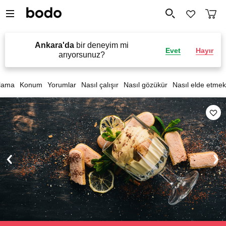
Ankara'da
bir deneyim mi
Evet
Hayır
arıyorsunuz?
lama
Konum
Yorumlar
Nasıl çalışır
Nasıl gözükür
Nasıl elde etmek