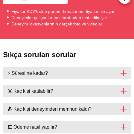
Fiyatlar KDV'li olup partner firmalarının fiyatları ile aynı
Deneyimler çalışanlarımız tarafından test edilmiştir
Deneyim lokasyonlarının gerçek foto ve videoları
Sıkça sorulan sorular
⚡ Süresi ne kadar?
🤗 Kaç kişi katılabilir?
🔝 Kaç kişi deneyimden memnun kaldı?
💵 Ödeme nasıl yapılır?