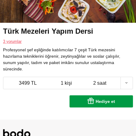
Türk Mezeleri Yapım Dersi
3 yorumlar
Profesyonel şef eşliğinde katılımcılar 7 çeşit Türk mezesini
hazırlama tekniklerini öğrenir, zeytinyağlılar ve soslar çalışılır,
sunum yapılır, tadım ve paket imkânı sunulur ustalaştırma
sürecinde.
3499 TL
1 kişi
2 saat
Hediye et