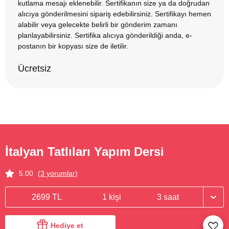
kutlama mesajı eklenebilir. Sertifikanın size ya da doğrudan
alıcıya gönderilmesini sipariş edebilirsiniz. Sertifikayı hemen
alabilir veya gelecekte belirli bir gönderim zamanı
planlayabilirsiniz. Sertifika alıcıya gönderildiği anda, e-
postanın bir kopyası size de iletilir.
Ücretsiz
İtalyan Tatlıları Yapım Dersi
5.00
(3 yorumlar)
2699 TL
1 kişi
3 saat
Hediye et