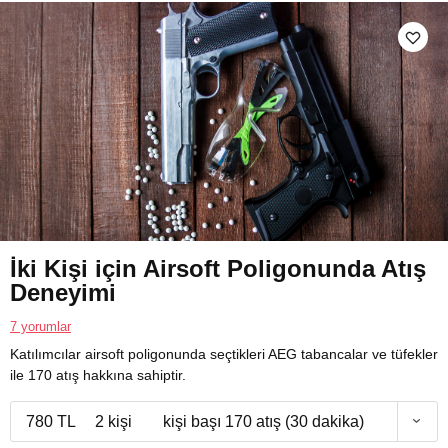
İki Kişi için Airsoft Poligonunda Atış
Deneyimi
7 yorumlar
Katılımcılar airsoft poligonunda seçtikleri AEG tabancalar ve tüfekler
ile 170 atış hakkına sahiptir.
780 TL
2 kişi
kişi başı 170 atış (30 dakika)