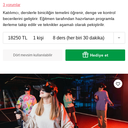
3 yorumlar
Katılımcı, derslerle biniciliğin temelini öğrenir, denge ve kontrol
becerilerini geliştirir. Eğitmen tarafından hazırlanan programla
ilerleme takip edilir ve teknikler aşamalı olarak pekiştirilir.
18250 TL
1 kişi
8 ders (her biri 30 dakika)
Hediye et
Dört mevsim kullanılabilir