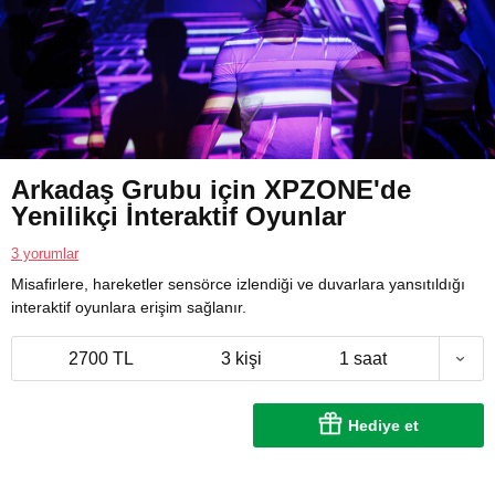
Arkadaş Grubu için XPZONE'de
Yenilikçi İnteraktif Oyunlar
3 yorumlar
Misafirlere, hareketler sensörce izlendiği ve duvarlara yansıtıldığı
interaktif oyunlara erişim sağlanır.
2700 TL
3 kişi
1 saat
Hediye et