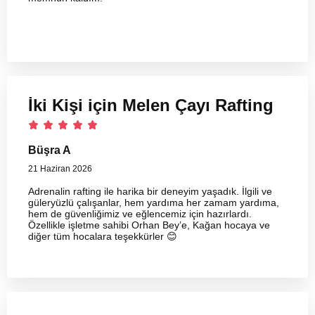
İki Kişi için Melen Çayı Rafting
Büşra A
21 Haziran 2026
Adrenalin rafting ile harika bir deneyim yaşadık. İlgili ve
güleryüzlü çalışanlar, hem yardıma her zamam yardıma,
hem de güvenliğimiz ve eğlencemiz için hazırlardı.
Özellikle işletme sahibi Orhan Bey’e, Kağan hocaya ve
diğer tüm hocalara teşekkürler 😊