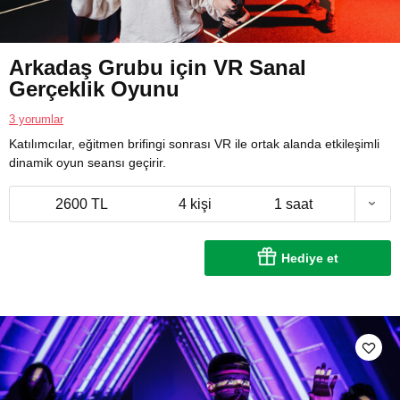
Arkadaş Grubu için VR Sanal
Gerçeklik Oyunu
3 yorumlar
Katılımcılar, eğitmen brifingi sonrası VR ile ortak alanda etkileşimli
dinamik oyun seansı geçirir.
2600 TL
4 kişi
1 saat
Hediye et