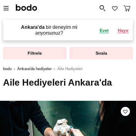
Ankara'da
bir deneyim mi
Evet
Hayır
arıyorsunuz?
Filtrele
Sırala
bodo
Ankara'da hediyeler
Aile Hediyeleri
Aile Hediyeleri Ankara'da