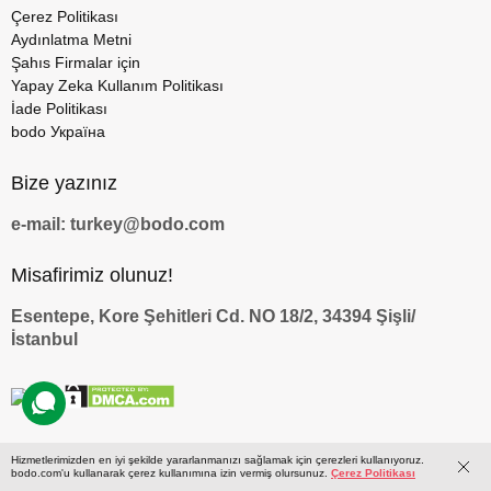
Çerez Politikası
Aydınlatma Metni
Şahıs Firmalar için
Yapay Zeka Kullanım Politikası
İade Politikası
bodo Україна
Bize yazınız
e-mail: turkey@bodo.com
Misafirimiz olunuz!
Esentepe, Kore Şehitleri Cd. NO 18/2, 34394 Şişli/
İstanbul
Hizmetlerimizden en iyi şekilde yararlanmanızı sağlamak için çerezleri kullanıyoruz.
bodo.com'u kullanarak çerez kullanımına izin vermiş olursunuz.
Çerez Politikası