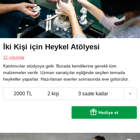
İki Kişi için Heykel Atölyesi
12 yorumlar
Katılımcılar stüdyoya gelir. Burada kendilerine gerekli tüm
malzemeler verilir. Uzman sanatçılar eşliğinde seçilen temada
heykeller yaparlar. Hazırlanan eserler sonrasında eve götürülür.
2000 TL
2 kişi
3 saate kadar
Hediye et