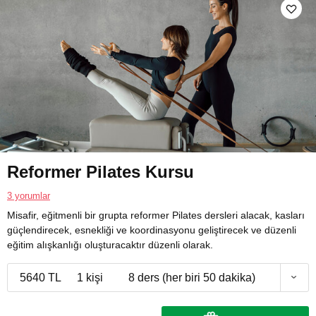
Reformer Pilates Kursu
3 yorumlar
Misafir, eğitmenli bir grupta reformer Pilates dersleri alacak, kasları
güçlendirecek, esnekliği ve koordinasyonu geliştirecek ve düzenli
eğitim alışkanlığı oluşturacaktır düzenli olarak.
5640 TL
1 kişi
8 ders (her biri 50 dakika)