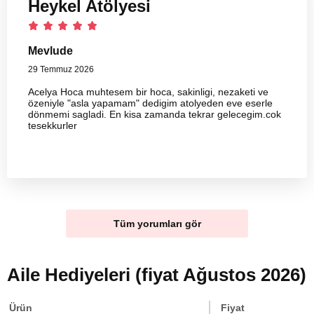
Heykel Atölyesi
Mevlude
29 Temmuz 2026
Acelya Hoca muhtesem bir hoca, sakinligi, nezaketi ve
özeniyle "asla yapamam" dedigim atolyeden eve eserle
dönmemi sagladi. En kisa zamanda tekrar gelecegim.cok
tesekkurler
Tüm yorumları gör
Aile Hediyeleri (fiyat Ağustos 2026)
Ürün
Fiyat