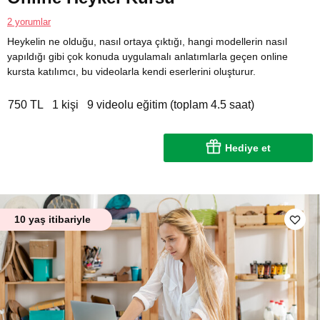
2 yorumlar
Heykelin ne olduğu, nasıl ortaya çıktığı, hangi modellerin nasıl
yapıldığı gibi çok konuda uygulamalı anlatımlarla geçen online
kursta katılımcı, bu videolarla kendi eserlerini oluşturur.
750 TL
1 kişi
9 videolu eğitim (toplam 4.5 saat)
Hediye et
10 yaş itibariyle