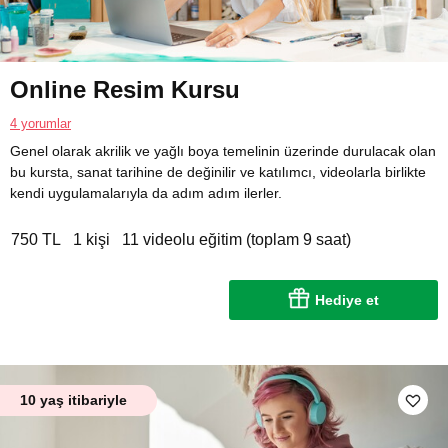
Online Resim Kursu
4 yorumlar
Genel olarak akrilik ve yağlı boya temelinin üzerinde durulacak olan
bu kursta, sanat tarihine de değinilir ve katılımcı, videolarla birlikte
kendi uygulamalarıyla da adım adım ilerler.
750 TL
1 kişi
11 videolu eğitim (toplam 9 saat)
Hediye et
10 yaş itibariyle