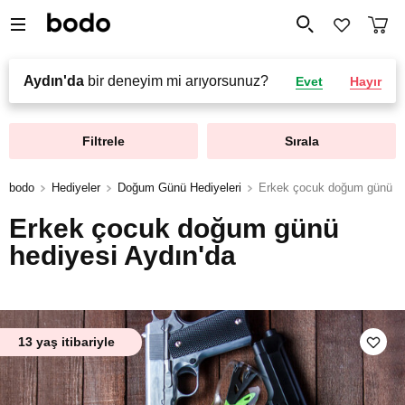
Aydın'da
bir deneyim mi arıyorsunuz?
Evet
Hayır
Filtrele
Sırala
bodo
Hediyeler
Doğum Günü Hediyeleri
Erkek çocuk doğum günü he
Erkek çocuk doğum günü
hediyesi Aydın'da
13 yaş itibariyle