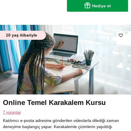
Hediye et
10 yaş itibariyle
Online Temel Karakalem Kursu
7 yorumlar
Katılımcı e-posta adresine gönderilen videolarla dilediği zaman
deneyime başlangıç yapar. Karakalemle çizimlerin yapıldığı