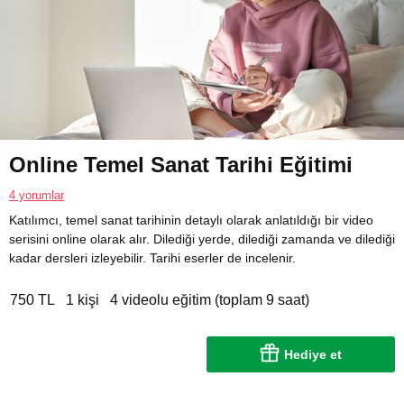
Online Temel Sanat Tarihi Eğitimi
4 yorumlar
Katılımcı, temel sanat tarihinin detaylı olarak anlatıldığı bir video
serisini online olarak alır. Dilediği yerde, dilediği zamanda ve dilediği
kadar dersleri izleyebilir. Tarihi eserler de incelenir.
750 TL
1 kişi
4 videolu eğitim (toplam 9 saat)
Hediye et