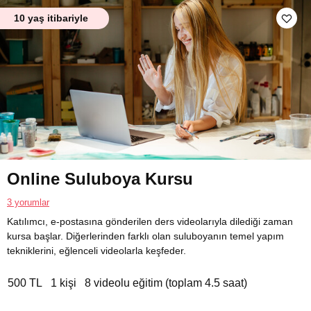
10 yaş itibariyle
Online Suluboya Kursu
3 yorumlar
Katılımcı, e-postasına gönderilen ders videolarıyla dilediği zaman
kursa başlar. Diğerlerinden farklı olan suluboyanın temel yapım
tekniklerini, eğlenceli videolarla keşfeder.
500 TL
1 kişi
8 videolu eğitim (toplam 4.5 saat)