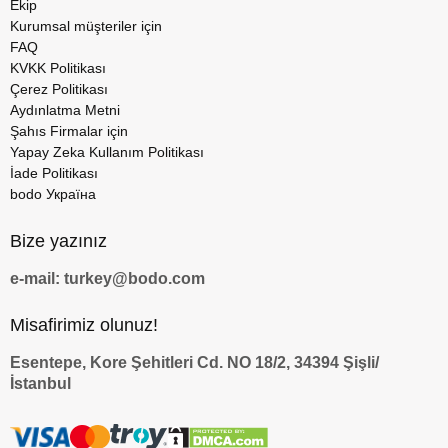
Ekip
Kurumsal müşteriler için
FAQ
KVKK Politikası
Çerez Politikası
Aydınlatma Metni
Şahıs Firmalar için
Yapay Zeka Kullanım Politikası
İade Politikası
bodo Україна
Bize yazınız
e-mail: turkey@bodo.com
Misafirimiz olunuz!
Esentepe, Kore Şehitleri Cd. NO 18/2, 34394 Şişli/
İstanbul