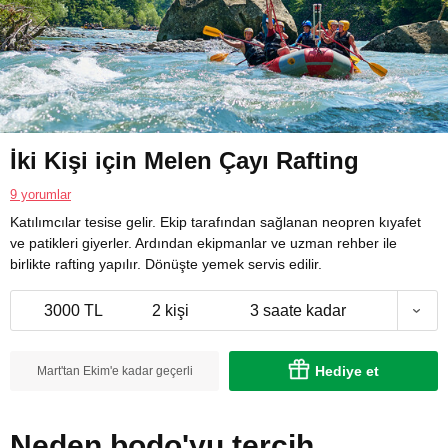
İki Kişi için Melen Çayı Rafting
9 yorumlar
Katılımcılar tesise gelir. Ekip tarafından sağlanan neopren kıyafet
ve patikleri giyerler. Ardından ekipmanlar ve uzman rehber ile
birlikte rafting yapılır. Dönüşte yemek servis edilir.
3000 TL
2 kişi
3 saate kadar
Hediye et
Mart'tan Ekim'e kadar geçerli
Neden bodo'yu tercih