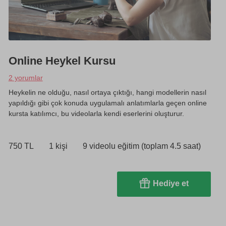
Online Heykel Kursu
2 yorumlar
Heykelin ne olduğu, nasıl ortaya çıktığı, hangi modellerin nasıl
yapıldığı gibi çok konuda uygulamalı anlatımlarla geçen online
kursta katılımcı, bu videolarla kendi eserlerini oluşturur.
750 TL
1 kişi
9 videolu eğitim (toplam 4.5 saat)
Hediye et