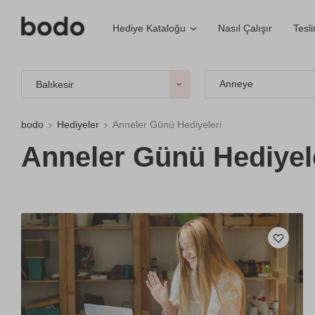
Nasıl Çalışır
Tesl
Hediye Kataloğu
Anneye
Balıkesir
bodo
Hediyeler
Anneler Günü Hediyeleri
Anneler Günü Hediyele