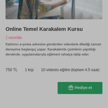
Online Temel Karakalem Kursu
7 yorumlar
Katılımcı e-posta adresine gönderilen videolarla dilediği zaman
deneyime başlangıç yapar. Karakalemle çizimlerin yapıldığı
derslerde, uygulamalarıyla eğitmeni rahatça takip eder.
750 TL
1 kişi
10 videolu eğitim (toplam 4.5 saat)
Hediye et