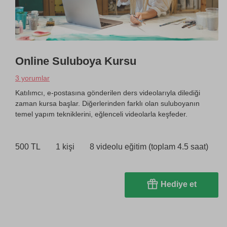
Online Suluboya Kursu
3 yorumlar
Katılımcı, e-postasına gönderilen ders videolarıyla dilediği
zaman kursa başlar. Diğerlerinden farklı olan suluboyanın
temel yapım tekniklerini, eğlenceli videolarla keşfeder.
500 TL
1 kişi
8 videolu eğitim (toplam 4.5 saat)
Hediye et