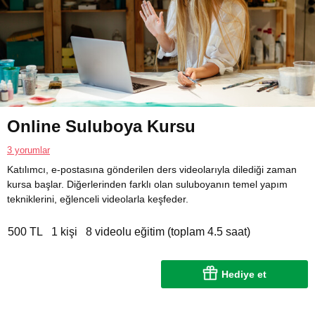
Online Suluboya Kursu
3 yorumlar
Katılımcı, e-postasına gönderilen ders videolarıyla dilediği zaman
kursa başlar. Diğerlerinden farklı olan suluboyanın temel yapım
tekniklerini, eğlenceli videolarla keşfeder.
500 TL
1 kişi
8 videolu eğitim (toplam 4.5 saat)
Hediye et