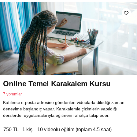
Online Temel Karakalem Kursu
7 yorumlar
Katılımcı e-posta adresine gönderilen videolarla dilediği zaman
deneyime başlangıç yapar. Karakalemle çizimlerin yapıldığı
derslerde, uygulamalarıyla eğitmeni rahatça takip eder.
750 TL
1 kişi
10 videolu eğitim (toplam 4.5 saat)