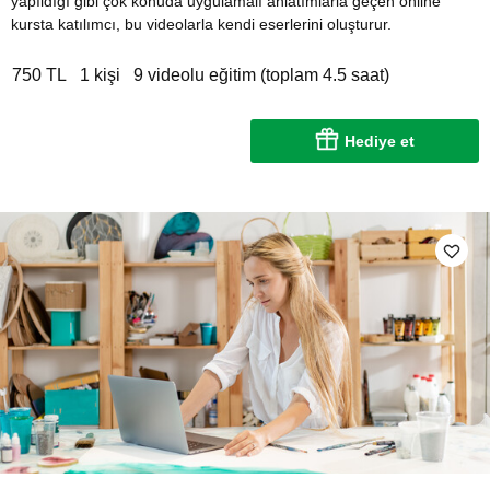
yapıldığı gibi çok konuda uygulamalı anlatımlarla geçen online
kursta katılımcı, bu videolarla kendi eserlerini oluşturur.
750 TL
1 kişi
9 videolu eğitim (toplam 4.5 saat)
Hediye et