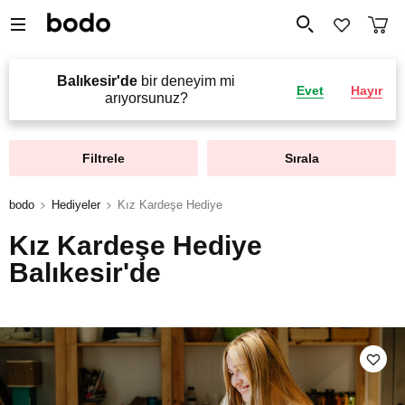
Balıkesir'de
bir deneyim mi
Evet
Hayır
arıyorsunuz?
Filtrele
Sırala
bodo
Hediyeler
Kız Kardeşe Hediye
Kız Kardeşe Hediye
Balıkesir'de