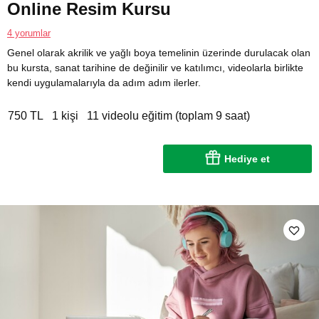
Online Resim Kursu
4 yorumlar
Genel olarak akrilik ve yağlı boya temelinin üzerinde durulacak olan
bu kursta, sanat tarihine de değinilir ve katılımcı, videolarla birlikte
kendi uygulamalarıyla da adım adım ilerler.
750 TL
1 kişi
11 videolu eğitim (toplam 9 saat)
Hediye et