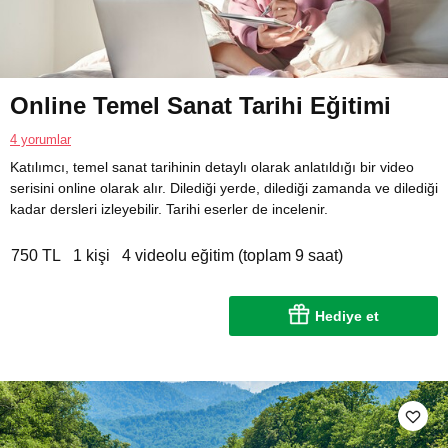
Online Temel Sanat Tarihi Eğitimi
4 yorumlar
Katılımcı, temel sanat tarihinin detaylı olarak anlatıldığı bir video
serisini online olarak alır. Dilediği yerde, dilediği zamanda ve dilediği
kadar dersleri izleyebilir. Tarihi eserler de incelenir.
750 TL
1 kişi
4 videolu eğitim (toplam 9 saat)
Hediye et