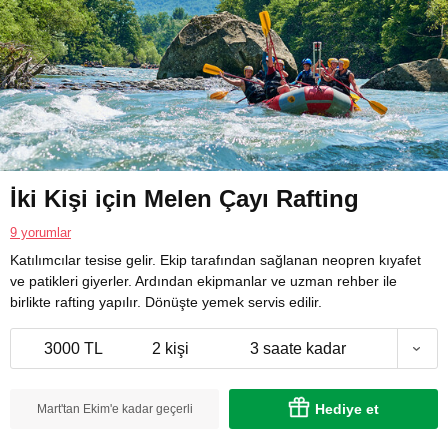
İki Kişi için Melen Çayı Rafting
9 yorumlar
Katılımcılar tesise gelir. Ekip tarafından sağlanan neopren kıyafet
ve patikleri giyerler. Ardından ekipmanlar ve uzman rehber ile
birlikte rafting yapılır. Dönüşte yemek servis edilir.
3000 TL
2 kişi
3 saate kadar
Hediye et
Mart'tan Ekim'e kadar geçerli