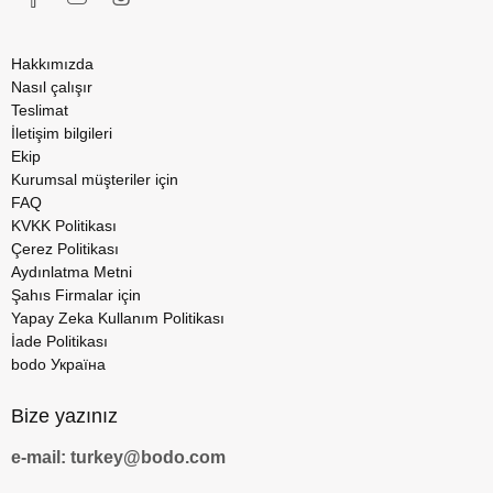
Hakkımızda
Nasıl çalışır
Teslimat
İletişim bilgileri
Ekip
Kurumsal müşteriler için
FAQ
KVKK Politikası
Çerez Politikası
Aydınlatma Metni
Şahıs Firmalar için
Yapay Zeka Kullanım Politikası
İade Politikası
bodo Україна
Bize yazınız
e-mail: turkey@bodo.com